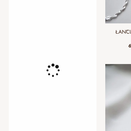
ŁAŃCU