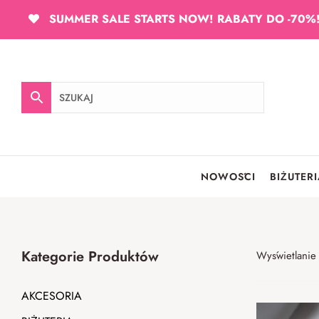
SUMMER SALE STARTS NOW! RABATY DO -70%
NOWOŚCI
BIŻUTER
Kategorie Produktów
Wyświetlanie
AKCESORIA