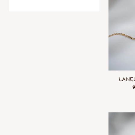
ŁAŃCU