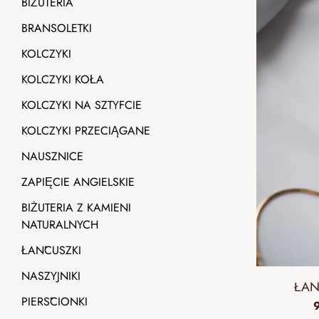
BIŻUTERIA
BRANSOLETKI
KOLCZYKI
KOLCZYKI KOŁA
KOLCZYKI NA SZTYFCIE
KOLCZYKI PRZECIĄGANE
NAUSZNICE
ZAPIĘCIE ANGIELSKIE
BIŻUTERIA Z KAMIENI
NATURALNYCH
ŁAŃCUSZKI
NASZYJNIKI
ŁAŃ
PIERŚCIONKI