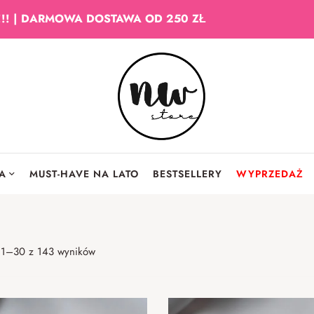
!!! | DARMOWA DOSTAWA OD 250 ZŁ
IA
MUST-HAVE NA LATO
BESTSELLERY
WYPRZEDAŻ
 1–30 z 143 wyników