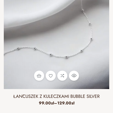
ŁAŃCUSZEK Z KULECZKAMI BUBBLE SILVER
99.00
zł
–
129.00
zł