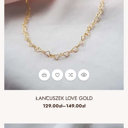
ŁAŃCUSZEK LOVE GOLD
129.00
zł
–
149.00
zł