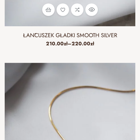
ŁAŃCUSZEK GŁADKI SMOOTH SILVER
210.00
zł
–
220.00
zł