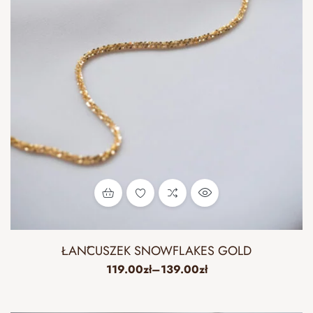
ŁAŃCUSZEK SNOWFLAKES GOLD
119.00
zł
–
139.00
zł