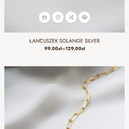
ŁAŃCUSZEK SOLANGE SILVER
99.00
zł
–
129.00
zł