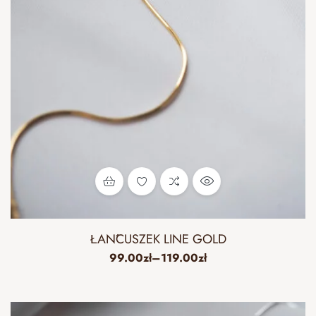
ŁAŃCUSZEK LINE GOLD
99.00
zł
–
119.00
zł