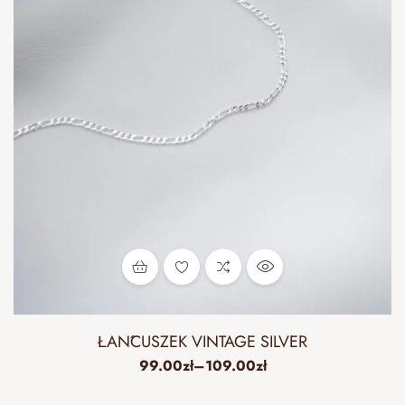
ŁAŃCUSZEK VINTAGE SILVER
99.00
zł
–
109.00
zł