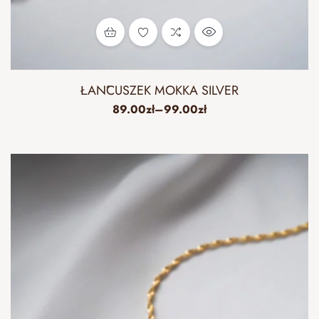
ŁAŃCUSZEK MOKKA SILVER
89.00
zł
–
99.00
zł