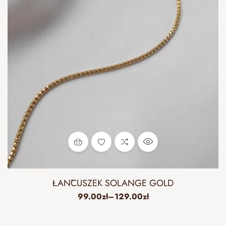
ŁAŃCUSZEK SOLANGE GOLD
99.00
zł
–
129.00
zł