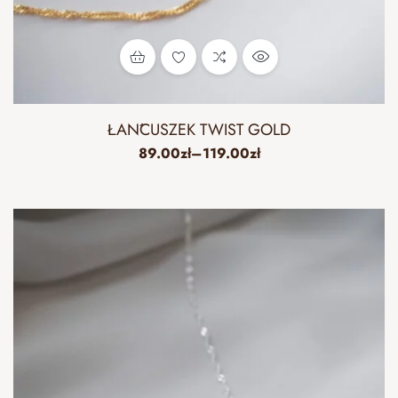
ŁAŃCUSZEK TWIST GOLD
89.00
zł
–
119.00
zł