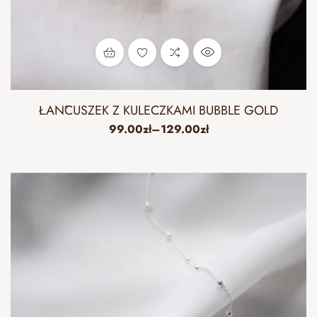
ŁAŃCUSZEK Z KULECZKAMI BUBBLE GOLD
99.00
zł
–
129.00
zł