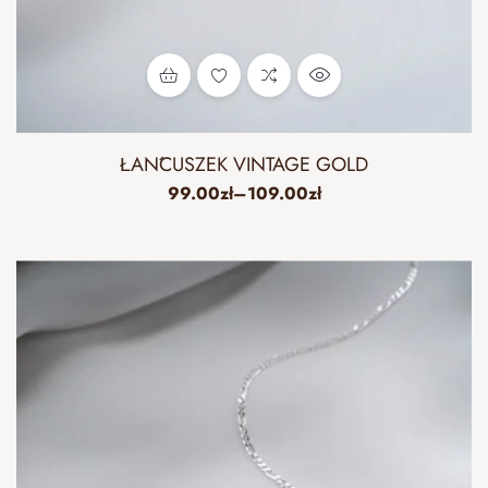
ŁAŃCUSZEK VINTAGE GOLD
99.00
zł
–
109.00
zł