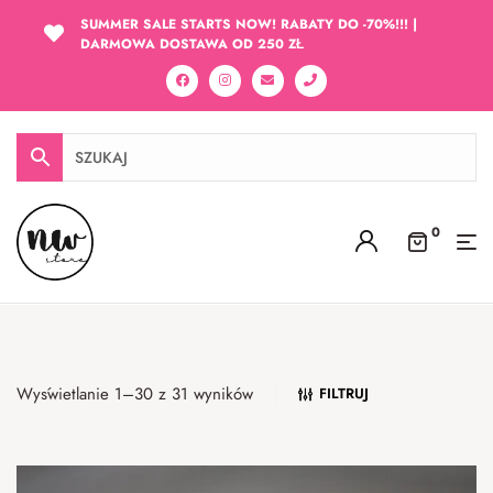
SUMMER SALE STARTS NOW! RABATY DO -70%!!! |
DARMOWA DOSTAWA OD 250 ZŁ
0
Wyświetlanie 1–30 z 31 wyników
FILTRUJ