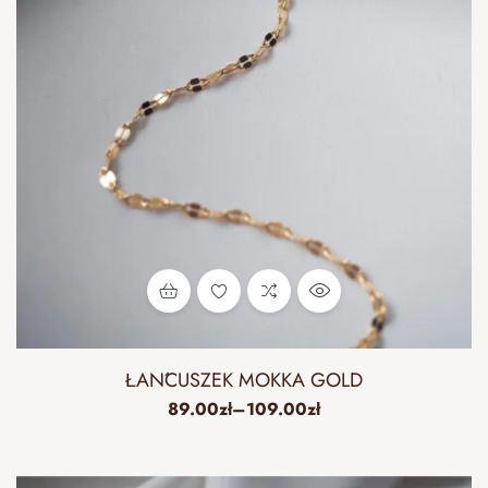
ŁAŃCUSZEK MOKKA GOLD
89.00
zł
–
109.00
zł