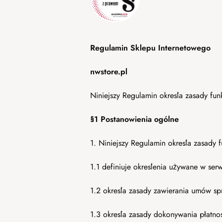
Regulamin Sklepu Internetowego
nwstore.pl
Niniejszy Regulamin określa zasady fun
§1 Postanowienia ogólne
1. Niniejszy Regulamin określa zasady 
1.1 definiuje określenia używane w serw
1.2 określa zasady zawierania umów spr
1.3 określa zasady dokonywania płatnośc