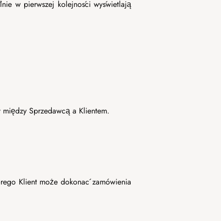
ie w pierwszej kolejności wyświetlają
.
 między Sprzedawcą a Klientem.
tórego Klient może dokonać zamówienia