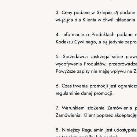
3. Ceny podane w Sklepie są podane w
wiążąca dla Klienta w chwili składani
4. Informacje o Produktach podane na
Kodeksu Cywilnego, a są jedynie zapr
5. Sprzedawca zastrzega sobie pra
wycofywania Produktów, przeprowadzan
Powyższe zapisy nie mają wpływu na Za
6. Czas trwania promocji jest ogranic
regulaminie danej promocji.
7. Warunkiem złożenia Zamówienia pr
Zamówienia. Klient poprzez akceptację
8. Niniejszy Regulamin jest udostępni