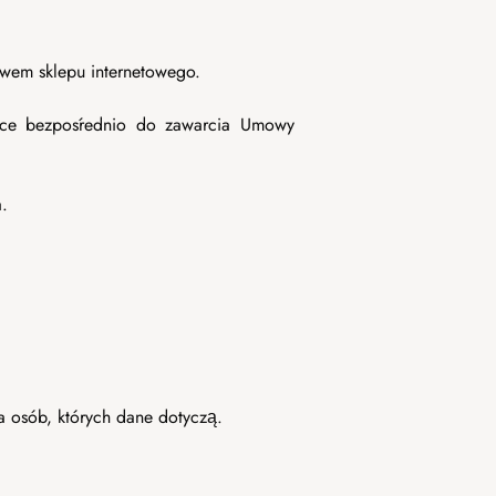
wem sklepu internetowego.
ące bezpośrednio do zawarcia Umowy
.
a osób, których dane dotyczą.