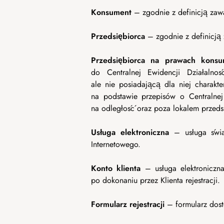
Konsument
– zgodnie z definicją zaw
Przedsiębiorca
– zgodnie z definicją
Przedsiębiorca na prawach konsu
do Centralnej Ewidencji Działalno
ale nie posiadającą dla niej charak
na podstawie przepisów o Centralnej
na odległość oraz poza lokalem przeds
Usługa elektroniczna
– usługa świa
Internetowego.
Konto klienta
– usługa elektroniczna
po dokonaniu przez Klienta rejestracji.
Formularz rejestracji
– formularz dost