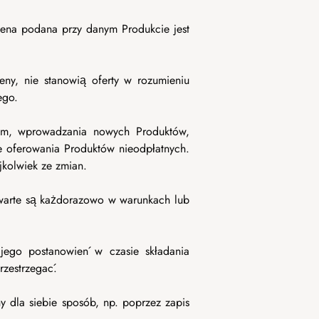
Cena podana przy danym Produkcie jest
eny, nie stanowią oferty w rozumieniu
ego.
ym, wprowadzania nowych Produktów,
e oferowania Produktów nieodpłatnych.
jkolwiek ze zmian.
zawarte są każdorazowo w warunkach lub
 jego postanowień w czasie składania
rzestrzegać.
y dla siebie sposób, np. poprzez zapis