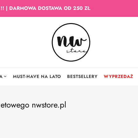
!!! | DARMOWA DOSTAWA OD 250 ZŁ
IA
MUST-HAVE NA LATO
BESTSELLERY
WYPRZEDAŻ
netowego nwstore.pl