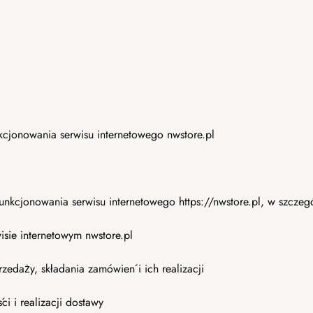
kcjonowania serwisu internetowego nwstore.pl
funkcjonowania serwisu internetowego https://nwstore.pl, w szczeg
isie internetowym nwstore.pl
zedaży, składania zamówień i ich realizacji
i i realizacji dostawy