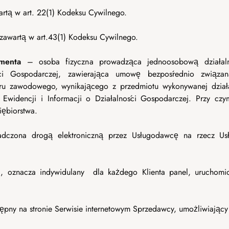
artą w art. 22(1) Kodeksu Cywilnego.
 zawartą w art.43(1) Kodeksu Cywilnego.
menta
– osoba fizyczna prowadząca jednoosobową działaln
ści Gospodarczej, zawierająca umowę bezpośrednio związan
teru zawodowego, wynikającego z przedmiotu wykonywanej dział
 Ewidencji i Informacji o Działalności Gospodarczej. Przy cz
iębiorstwa.
dczona drogą elektroniczną przez Usługodawcę na rzecz Usł
, oznacza indywidulany
dla każdego Klienta panel, uruchomi
ępny na stronie Serwisie internetowym Sprzedawcy, umożliwiający 