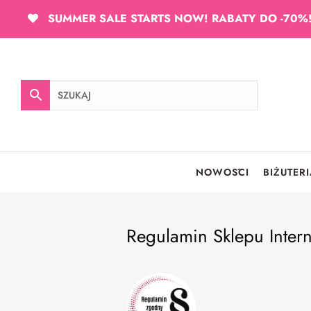
SUMMER SALE STARTS NOW! RABATY DO -70%
NOWOŚCI
BIŻUTER
Regulamin Sklepu Inter