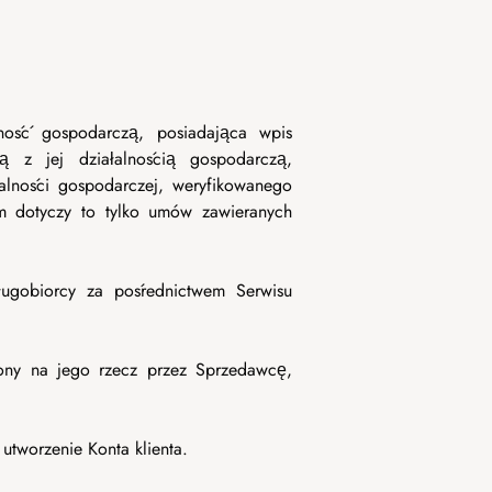
ość gospodarczą, posiadająca wpis
ą z jej działalnością gospodarczą,
alności gospodarczej, weryfikowanego
ym dotyczy to tylko umów zawieranych
ugobiorcy za pośrednictwem Serwisu
ony na jego rzecz przez Sprzedawcę,
utworzenie Konta klienta.