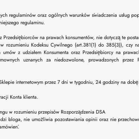
ch regulaminów oraz ogólnych warunków świadczenia usług poprz
iniejszego regulaminu.
z Przedsiębiorców na prawach konsumentów, nie dotyczą te posta
 rozumieniu Kodeksu Cywilnego (art.381(1) do 385(3)), czy n
a umów z udziałem Konsumenta oraz Przedsiębiorcy na prawach
umownych uznanych za niedozwolone, prowadzonych przez P
Sklepie internetowym przez 7 dni w tygodniu, 24 godziny na dobę
acji Konta klienta.
tingu w rozumieniu przepisów Rozporządzenia DSA
dzi bloga, nie umożliwia pozostawiania opinii oraz nie przechowu
zamówień.