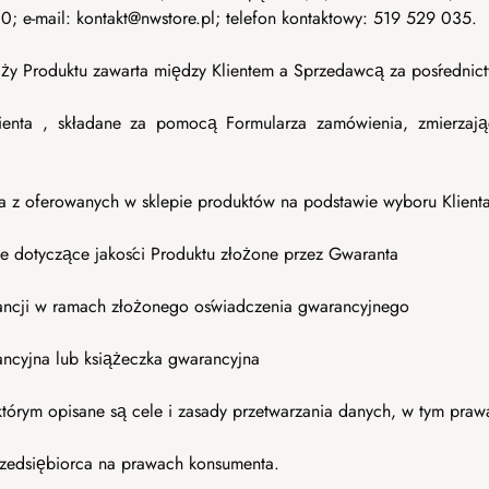
e-mail: kontakt@nwstore.pl; telefon kontaktowy: 519 529 035.
 Produktu zawarta między Klientem a Sprzedawcą za pośrednict
ienta , składane za pomocą Formularza zamówienia, zmierzaj
a z oferowanych w sklepie produktów na podstawie wyboru Klienta
 dotyczące jakości Produktu złożone przez Gwaranta
ancji w ramach złożonego oświadczenia gwarancyjnego
ancyjna lub książeczka gwarancyjna
órym opisane są cele i zasady przetwarzania danych, w tym praw
zedsiębiorca na prawach konsumenta.