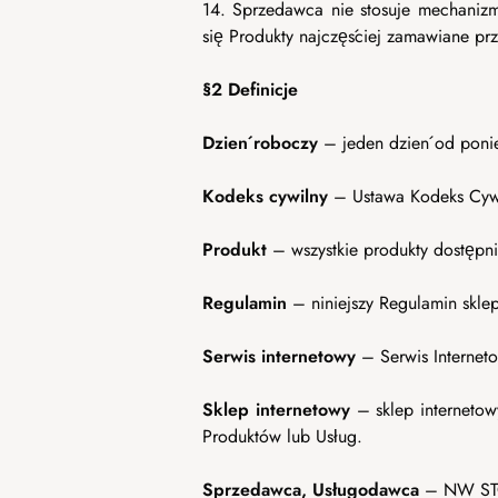
14. Sprzedawca nie stosuje mechanizm
się Produkty najczęściej zamawiane prz
§2 Definicje
Dzień roboczy
– jeden dzień od ponie
Kodeks cywilny
– Ustawa Kodeks Cywil
Produkt
– wszystkie produkty dostęp
Regulamin
– niniejszy Regulamin skle
Serwis internetowy
– Serwis Internet
Sklep internetowy
– sklep internetow
Produktów lub Usług.
Sprzedawca, Usługodawca
– NW STOR