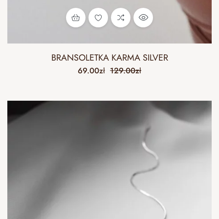
BRANSOLETKA KARMA SILVER
69.00
zł
129.00
zł