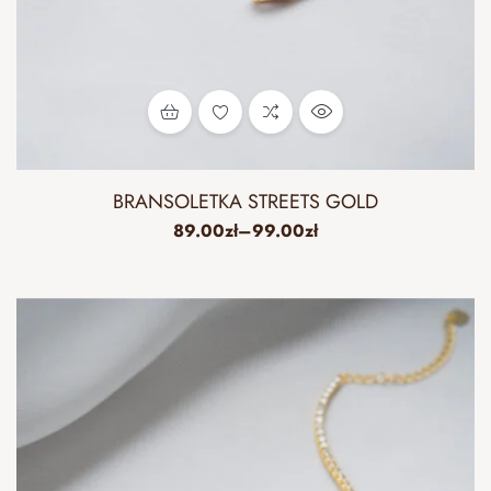
BRANSOLETKA STREETS GOLD
89.00
zł
–
99.00
zł