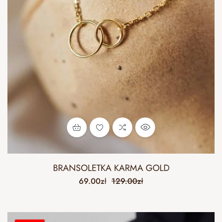
BRANSOLETKA KARMA GOLD
69.00
zł
129.00
zł