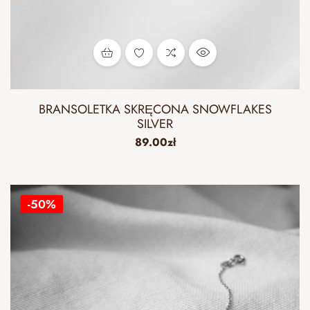
BRANSOLETKA SKRĘCONA SNOWFLAKES
SILVER
89.00
zł
-50%