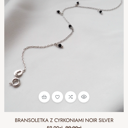
BRANSOLETKA Z CYRKONIAMI NOIR SILVER
59.00
zł
99.00
zł