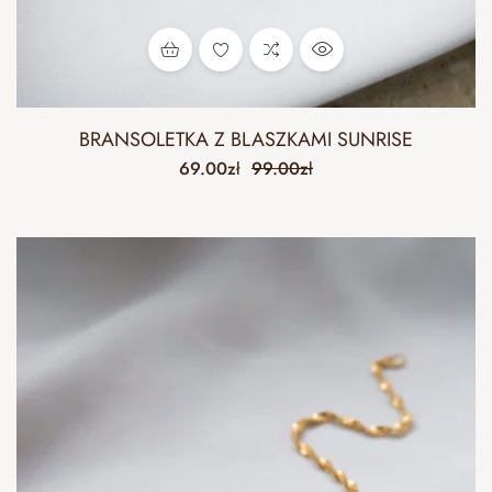
BRANSOLETKA Z BLASZKAMI SUNRISE
69.00
zł
99.00
zł