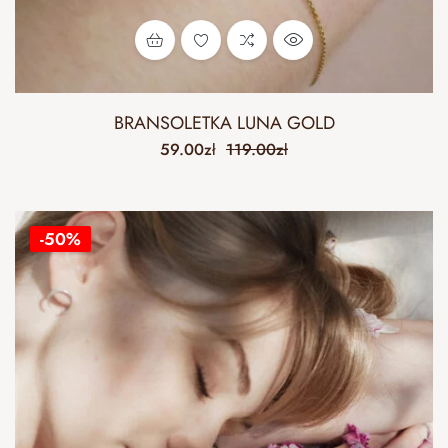
BRANSOLETKA LUNA GOLD
59.00
zł
119.00
zł
-50%