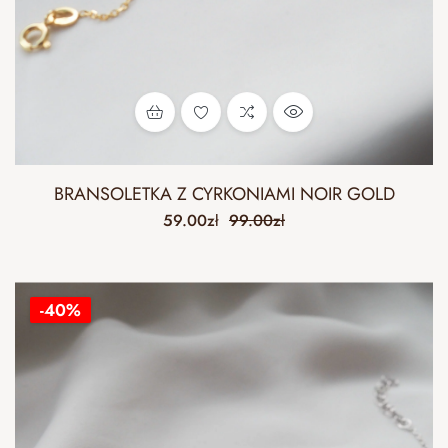
BRANSOLETKA Z CYRKONIAMI NOIR GOLD
59.00
zł
99.00
zł
-40%