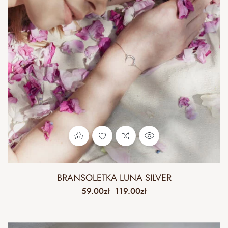
BRANSOLETKA LUNA SILVER
59.00
zł
119.00
zł