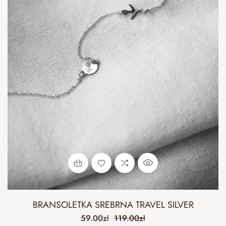
BRANSOLETKA SREBRNA TRAVEL SILVER
59.00
zł
119.00
zł