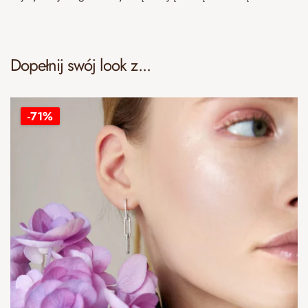
Dopełnij swój look z...
-71%