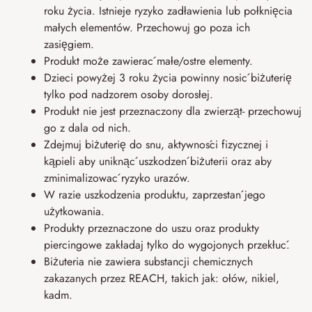
roku życia. Istnieje ryzyko zadławienia lub połknięcia
małych elementów. Przechowuj go poza ich
zasięgiem.
Produkt może zawierać małe/ostre elementy.
Dzieci powyżej 3 roku życia powinny nosić biżuterię
tylko pod nadzorem osoby dorosłej.
Produkt nie jest przeznaczony dla zwierząt- przechowuj
go z dala od nich.
Zdejmuj biżuterię do snu, aktywności fizycznej i
kąpieli aby uniknąć uszkodzeń biżuterii oraz aby
zminimalizować ryzyko urazów.
W razie uszkodzenia produktu, zaprzestań jego
użytkowania.
Produkty przeznaczone do uszu oraz produkty
piercingowe zakładaj tylko do wygojonych przekłuć.
Biżuteria nie zawiera substancji chemicznych
zakazanych przez REACH, takich jak: ołów, nikiel,
kadm.