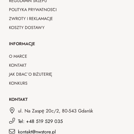
REGULAMIN SKLEPU
POLITYKA PRYWATNOŚCI
ZWROTY I REKLAMACJE
KOSZTY DOSTAWY
INFORMACJE
O MARCE
KONTAKT
JAK DBAĆ O BIŻUTERIĘ
KONKURS
KONTAKT
ul. Na Zaspę 20c/2, 80-543 Gdańsk
Tel: +48 519 529 035
kontakt@nwstore.pl