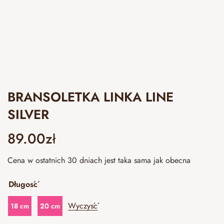
BRANSOLETKA LINKA LINE
SILVER
89.00
zł
Cena w ostatnich 30 dniach jest taka sama jak obecna
Długość
Wyczyść
18 cm
20 cm