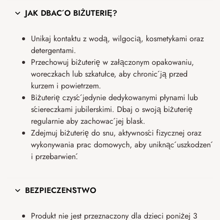
JAK DBAĆ O BIŻUTERIĘ?
Unikaj kontaktu z wodą, wilgocią, kosmetykami oraz
detergentami.
Przechowuj biżuterię w załączonym opakowaniu,
woreczkach lub szkatułce, aby chronić ją przed
kurzem i powietrzem.
Biżuterię czyść jedynie dedykowanymi płynami lub
ściereczkami jubilerskimi. Dbaj o swoją biżuterię
regularnie aby zachować jej blask.
Zdejmuj biżuterię do snu, aktywności fizycznej oraz
wykonywania prac domowych, aby uniknąć uszkodzeń
i przebarwień.
BEZPIECZEŃSTWO
Produkt nie jest przeznaczony dla dzieci poniżej 3