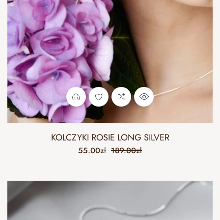
KOLCZYKI ROSIE LONG SILVER
55.00
zł
189.00
zł