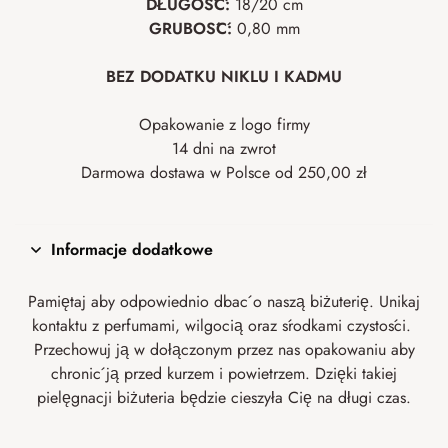
DŁUGOŚĆ:
18/20 cm
GRUBOŚĆ:
0,80 mm
BEZ DODATKU NIKLU I KADMU
Opakowanie z logo firmy
14 dni na zwrot
Darmowa dostawa w Polsce od 250,00 zł
Informacje dodatkowe
Pamiętaj aby odpowiednio dbać o naszą biżuterię. Unikaj
kontaktu z perfumami, wilgocią oraz środkami czystości.
Przechowuj ją w dołączonym przez nas opakowaniu aby
chronić ją przed kurzem i powietrzem. Dzięki takiej
pielęgnacji biżuteria będzie cieszyła Cię na długi czas.