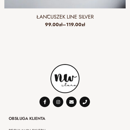
ŁAŃCUSZEK LINE SILVER
99.00
zł
–
119.00
zł
OBSŁUGA KLIENTA