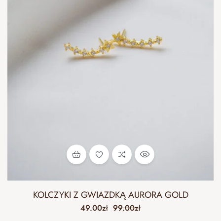
KOLCZYKI Z GWIAZDKĄ AURORA GOLD
49.00
zł
99.00
zł