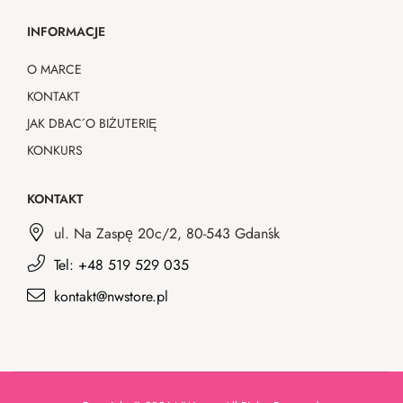
INFORMACJE
O MARCE
KONTAKT
JAK DBAĆ O BIŻUTERIĘ
KONKURS
KONTAKT
ul. Na Zaspę 20c/2, 80-543 Gdańsk
Tel: +48 519 529 035
kontakt@nwstore.pl