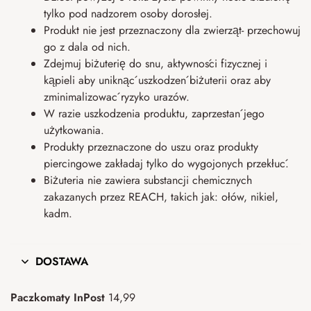
tylko pod nadzorem osoby dorosłej.
Produkt nie jest przeznaczony dla zwierząt- przechowuj
go z dala od nich.
Zdejmuj biżuterię do snu, aktywności fizycznej i
kąpieli aby uniknąć uszkodzeń biżuterii oraz aby
zminimalizować ryzyko urazów.
W razie uszkodzenia produktu, zaprzestań jego
użytkowania.
Produkty przeznaczone do uszu oraz produkty
piercingowe zakładaj tylko do wygojonych przekłuć.
Biżuteria nie zawiera substancji chemicznych
zakazanych przez REACH, takich jak: ołów, nikiel,
kadm.
DOSTAWA
Paczkomaty InPost
14,99