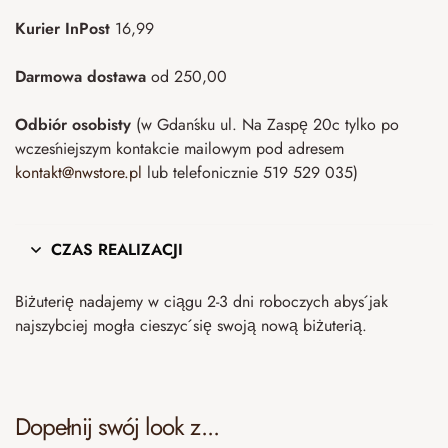
Kurier InPost
16,99
Darmowa dostawa
od 250,00
Odbiór osobisty
(w Gdańsku ul. Na Zaspę 20c tylko po
wcześniejszym kontakcie mailowym pod adresem
kontakt@nwstore.pl
lub telefonicznie 519 529 035)
CZAS REALIZACJI
Biżuterię nadajemy w ciągu 2-3 dni roboczych abyś jak
najszybciej mogła cieszyć się swoją nową biżuterią.
Dopełnij swój look z...