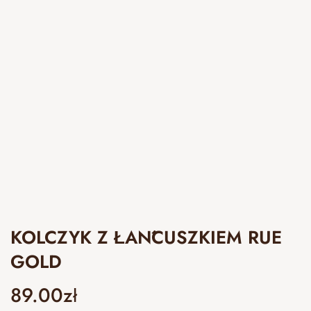
KOLCZYK Z ŁAŃCUSZKIEM RUE
GOLD
89.00
zł