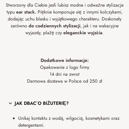
Stworzony dla Ciebie jeśli lubisz modne i odważne stylizacje
typu
ear stack.
Pięknie komponuje się z innymi kolczykami,
dodając uchu blasku i wyjątkowego charakteru. Doskonały
zarówno
do codziennych stylizacji
, jak i na wakacyjne
wyjazdy, plażę czy
eleganckie wyjścia
.
Dodatkowe informacje:
Opakowanie z logo firmy
14 dni na zwrot
Darmowa dostawa w Polsce od 250 zł
JAK DBAĆ O BIŻUTERIĘ?
Unikaj kontaktu z wodą, wilgocią, kosmetykami oraz
detergentami.