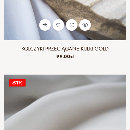
KOLCZYKI PRZECIĄGANE KULKI GOLD
99.00
zł
-51%