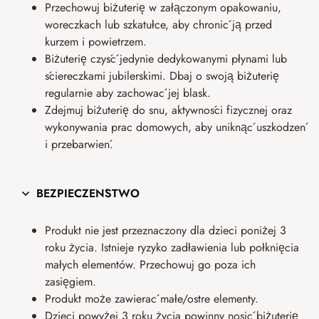
Przechowuj biżuterię w załączonym opakowaniu,
woreczkach lub szkatułce, aby chronić ją przed
kurzem i powietrzem.
Biżuterię czyść jedynie dedykowanymi płynami lub
ściereczkami jubilerskimi. Dbaj o swoją biżuterię
regularnie aby zachować jej blask.
Zdejmuj biżuterię do snu, aktywności fizycznej oraz
wykonywania prac domowych, aby uniknąć uszkodzeń
i przebarwień.
BEZPIECZEŃSTWO
Produkt nie jest przeznaczony dla dzieci poniżej 3
roku życia. Istnieje ryzyko zadławienia lub połknięcia
małych elementów. Przechowuj go poza ich
zasięgiem.
Produkt może zawierać małe/ostre elementy.
Dzieci powyżej 3 roku życia powinny nosić biżuterię