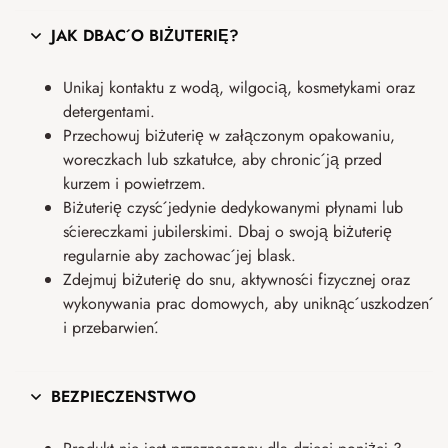
JAK DBAĆ O BIŻUTERIĘ?
Unikaj kontaktu z wodą, wilgocią, kosmetykami oraz
detergentami.
Przechowuj biżuterię w załączonym opakowaniu,
woreczkach lub szkatułce, aby chronić ją przed
kurzem i powietrzem.
Biżuterię czyść jedynie dedykowanymi płynami lub
ściereczkami jubilerskimi. Dbaj o swoją biżuterię
regularnie aby zachować jej blask.
Zdejmuj biżuterię do snu, aktywności fizycznej oraz
wykonywania prac domowych, aby uniknąć uszkodzeń
i przebarwień.
BEZPIECZEŃSTWO