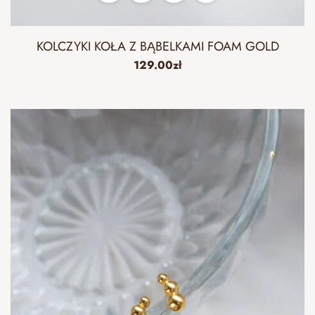
KOLCZYKI KOŁA Z BĄBELKAMI FOAM GOLD
129.00
zł