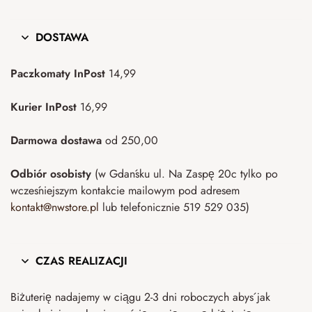
DOSTAWA
Paczkomaty InPost
14,99
Kurier InPost
16,99
Darmowa dostawa
od 250,00
Odbiór osobisty
(w Gdańsku ul. Na Zaspę 20c tylko po
wcześniejszym kontakcie mailowym pod adresem
kontakt@nwstore.pl
lub telefonicznie 519 529 035)
CZAS REALIZACJI
Biżuterię nadajemy w ciągu 2-3 dni roboczych abyś jak