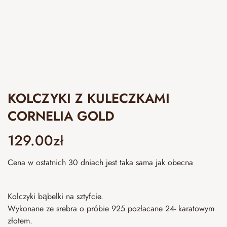
KOLCZYKI Z KULECZKAMI
CORNELIA GOLD
129.00
zł
Cena w ostatnich 30 dniach jest taka sama jak obecna
Kolczyki bąbelki na sztyfcie.
Wykonane ze srebra o próbie 925 pozłacane 24- karatowym
złotem.