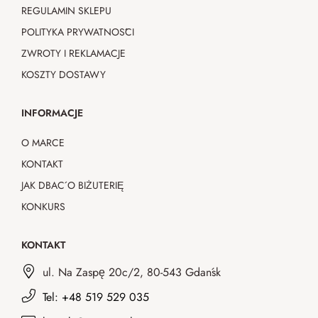
REGULAMIN SKLEPU
POLITYKA PRYWATNOŚCI
ZWROTY I REKLAMACJE
KOSZTY DOSTAWY
INFORMACJE
O MARCE
KONTAKT
JAK DBAĆ O BIŻUTERIĘ
KONKURS
KONTAKT
ul. Na Zaspę 20c/2, 80-543 Gdańsk
Tel: +48 519 529 035