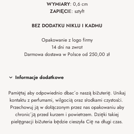
WYMIARY
: 0,6 cm
ZAPIĘCI
E: sztyft
BEZ DODATKU NIKLU I KADMU
Opakowanie z logo firmy
14 dni na zwrot
Darmowa dostawa w Polsce od 250,00 zł
Informacje dodatkowe
Pamiętaj aby odpowiednio dbać o naszą biżuterię. Unikaj
kontaktu z perfumami, wilgocią oraz środkami czystości.
Przechowuj ją w dołączonym przez nas opakowaniu aby
chronić ją przed kurzem i powietrzem. Dzięki takiej
pielęgnacji biżuteria będzie cieszyła Cię na długi czas.