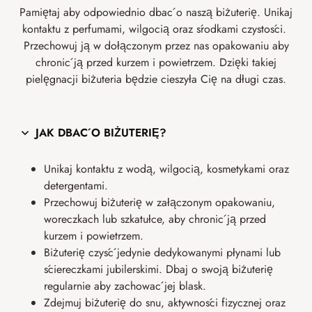
Pamiętaj aby odpowiednio dbać o naszą biżuterię. Unikaj
kontaktu z perfumami, wilgocią oraz środkami czystości.
Przechowuj ją w dołączonym przez nas opakowaniu aby
chronić ją przed kurzem i powietrzem. Dzięki takiej
pielęgnacji biżuteria będzie cieszyła Cię na długi czas.
JAK DBAĆ O BIŻUTERIĘ?
Unikaj kontaktu z wodą, wilgocią, kosmetykami oraz
detergentami.
Przechowuj biżuterię w załączonym opakowaniu,
woreczkach lub szkatułce, aby chronić ją przed
kurzem i powietrzem.
Biżuterię czyść jedynie dedykowanymi płynami lub
ściereczkami jubilerskimi. Dbaj o swoją biżuterię
regularnie aby zachować jej blask.
Zdejmuj biżuterię do snu, aktywności fizycznej oraz