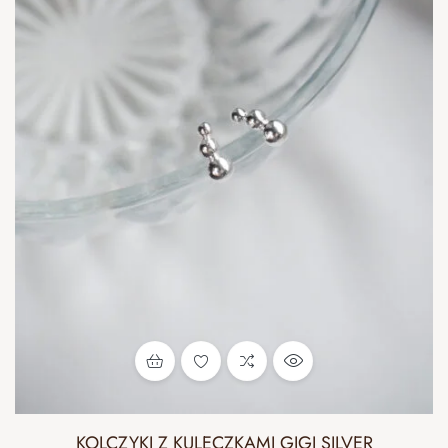
KOLCZYKI Z KULECZKAMI GIGI SILVER