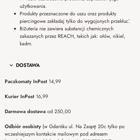
użytkowania.
Produkty przeznaczone do uszu oraz produkty
piercingowe zakładaj tylko do wygojonych przekłuć.
Biżuteria nie zawiera substancji chemicznych
zakazanych przez REACH, takich jak: ołów, nikiel,
kadm.
DOSTAWA
Paczkomaty InPost
14,99
Kurier InPost
16,99
Darmowa dostawa
od 250,00
Odbiór osobisty
(w Gdańsku ul. Na Zaspę 20c tylko po
wcześniejszym kontakcie mailowym pod adresem