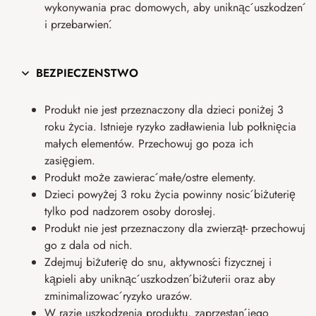
wykonywania prac domowych, aby uniknąć uszkodzeń
i przebarwień.
BEZPIECZEŃSTWO
Produkt nie jest przeznaczony dla dzieci poniżej 3
roku życia. Istnieje ryzyko zadławienia lub połknięcia
małych elementów. Przechowuj go poza ich
zasięgiem.
Produkt może zawierać małe/ostre elementy.
Dzieci powyżej 3 roku życia powinny nosić biżuterię
tylko pod nadzorem osoby dorosłej.
Produkt nie jest przeznaczony dla zwierząt- przechowuj
go z dala od nich.
Zdejmuj biżuterię do snu, aktywności fizycznej i
kąpieli aby uniknąć uszkodzeń biżuterii oraz aby
zminimalizować ryzyko urazów.
W razie uszkodzenia produktu, zaprzestań jego