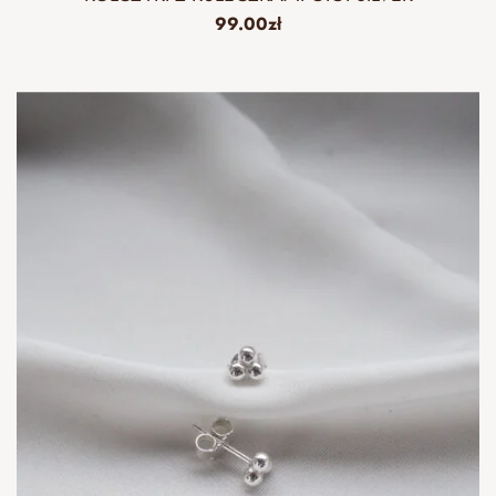
99.00
zł