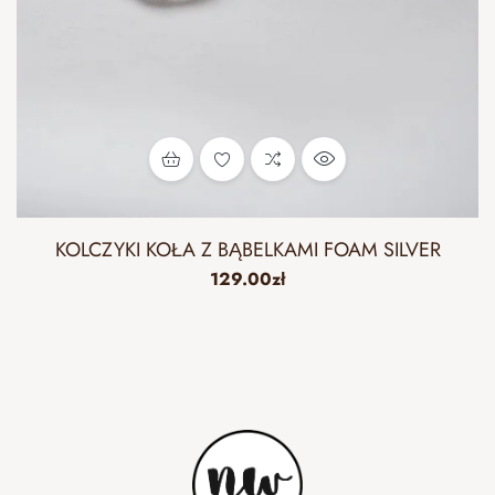
KOLCZYKI KOŁA Z BĄBELKAMI FOAM SILVER
129.00
zł