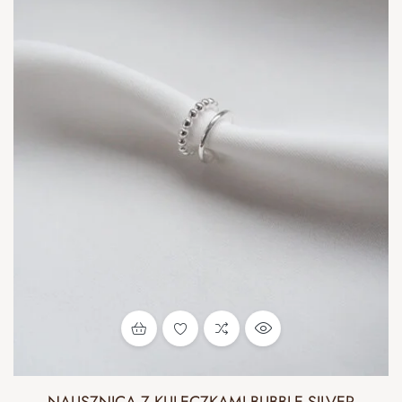
NAUSZNICA Z KULECZKAMI BUBBLE SILVER