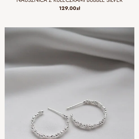
129.00
zł