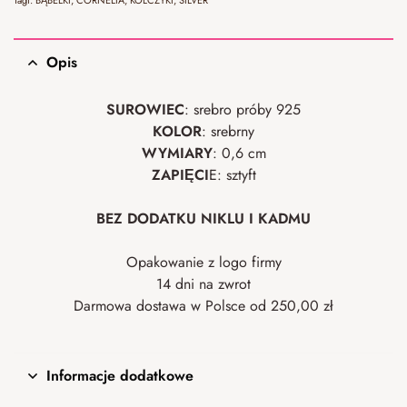
Opis
SUROWIEC
: srebro próby 925
KOLOR
: srebrny
WYMIARY
: 0,6 cm
ZAPIĘCI
E: sztyft
BEZ DODATKU NIKLU I KADMU
Opakowanie z logo firmy
14 dni na zwrot
Darmowa dostawa w Polsce od 250,00 zł
Informacje dodatkowe