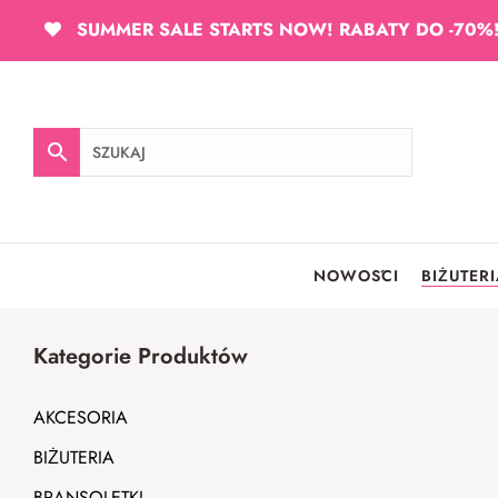
SUMMER SALE STARTS NOW! RABATY DO -70%
NOWOŚCI
BIŻUTER
Kategorie Produktów
AKCESORIA
BIŻUTERIA
BRANSOLETKI