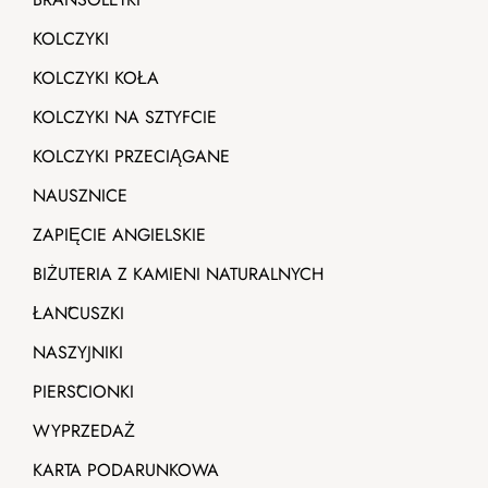
KOLCZYKI
KOLCZYKI KOŁA
KOLCZYKI NA SZTYFCIE
KOLCZYKI PRZECIĄGANE
NAUSZNICE
ZAPIĘCIE ANGIELSKIE
BIŻUTERIA Z KAMIENI NATURALNYCH
ŁAŃCUSZKI
NASZYJNIKI
PIERŚCIONKI
WYPRZEDAŻ
KARTA PODARUNKOWA