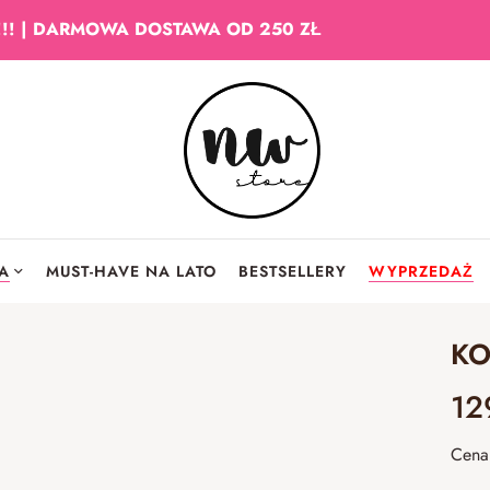
!!! | DARMOWA DOSTAWA OD 250 ZŁ
IA
MUST-HAVE NA LATO
BESTSELLERY
WYPRZEDAŻ
KO
12
Cena 