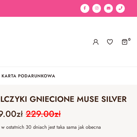
0
KARTA PODARUNKOWA
LCZYKI GNIECIONE MUSE SILVER
9.00
zł
229.00
zł
w ostatnich 30 dniach jest taka sama jak obecna