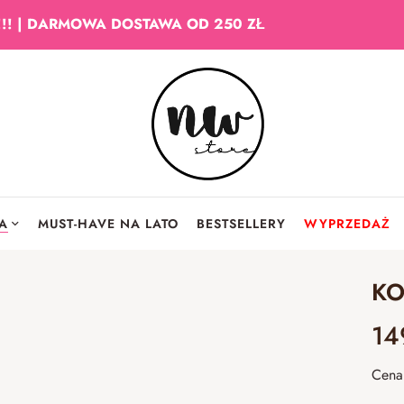
!!! | DARMOWA DOSTAWA OD 250 ZŁ
IA
MUST-HAVE NA LATO
BESTSELLERY
WYPRZEDAŻ
KO
14
Cena 