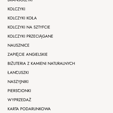
KOLCZYKI
KOLCZYKI KOŁA
KOLCZYKI NA SZTYFCIE
KOLCZYKI PRZECIĄGANE
NAUSZNICE
ZAPIĘCIE ANGIELSKIE
BIŻUTERIA Z KAMIENI NATURALNYCH
ŁAŃCUSZKI
NASZYJNIKI
PIERŚCIONKI
WYPRZEDAŻ
KARTA PODARUNKOWA