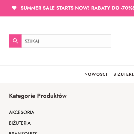
SUMMER SALE STARTS NOW! RABATY DO -70%
NOWOŚCI
BIŻUTER
Kategorie Produktów
AKCESORIA
BIŻUTERIA
BRANSOLETKI