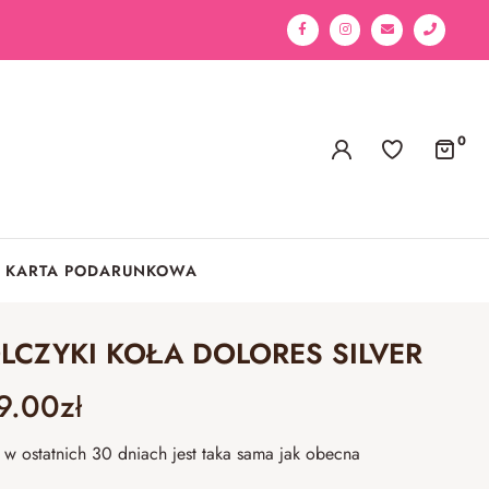
0
KARTA PODARUNKOWA
LCZYKI KOŁA DOLORES SILVER
9.00
zł
w ostatnich 30 dniach jest taka sama jak obecna