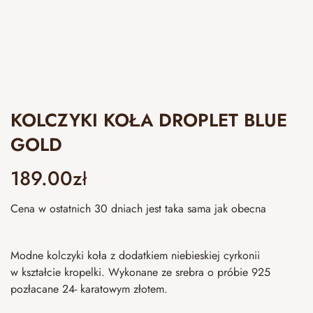
KOLCZYKI KOŁA DROPLET BLUE
GOLD
189.00
zł
Cena w ostatnich 30 dniach jest taka sama jak obecna
Modne kolczyki koła z dodatkiem niebieskiej cyrkonii
w kształcie kropelki. Wykonane ze srebra o próbie 925
pozłacane 24- karatowym złotem.