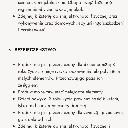
ściereczkami jubilerskimi. Dbaj o swoją biżuterię
regularnie aby zachować jej blask.
Zdejmuj biżuterię do snu, aktywności fizycznej oraz
wykonywania prac domowych, aby uniknąć uszkodzeń
i przebarwień.
BEZPIECZEŃSTWO
Produkt nie jest przeznaczony dla dzieci poniżej 3
roku życia. Istnieje ryzyko zadławienia lub połknięcia
małych elementów. Przechowuj go poza ich
zasięgiem.
Produkt może zawierać małe/ostre elementy.
Dzieci powyżej 3 roku życia powinny nosić biżuterię
tylko pod nadzorem osoby dorosłej.
Produkt nie jest przeznaczony dla zwierząt- przechowuj
go z dala od nich.
Zdejmuj biżuterię do snu, aktywności fizycznej i