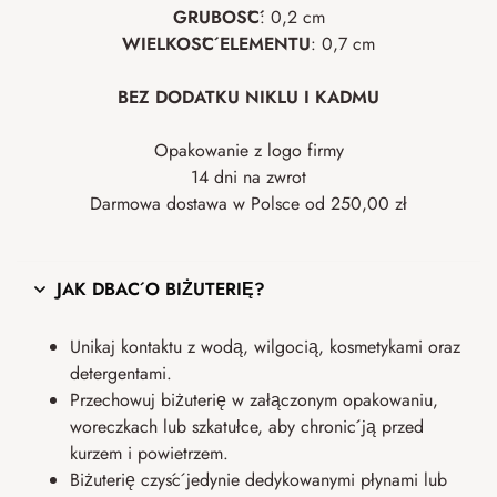
GRUBOŚĆ
: 0,2 cm
WIELKOŚĆ ELEMENTU
: 0,7 cm
BEZ DODATKU NIKLU I KADMU
Opakowanie z logo firmy
14 dni na zwrot
Darmowa dostawa w Polsce od 250,00 zł
JAK DBAĆ O BIŻUTERIĘ?
Unikaj kontaktu z wodą, wilgocią, kosmetykami oraz
detergentami.
Przechowuj biżuterię w załączonym opakowaniu,
woreczkach lub szkatułce, aby chronić ją przed
kurzem i powietrzem.
Biżuterię czyść jedynie dedykowanymi płynami lub