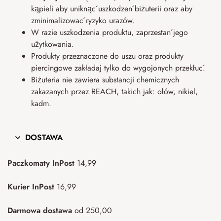
kąpieli aby uniknąć uszkodzeń biżuterii oraz aby
zminimalizować ryzyko urazów.
W razie uszkodzenia produktu, zaprzestań jego
użytkowania.
Produkty przeznaczone do uszu oraz produkty
piercingowe zakładaj tylko do wygojonych przekłuć.
Biżuteria nie zawiera substancji chemicznych
zakazanych przez REACH, takich jak: ołów, nikiel,
kadm.
DOSTAWA
Paczkomaty InPost
14,99
Kurier InPost
16,99
Darmowa dostawa
od 250,00