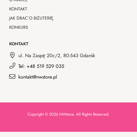
KONTAKT
JAK DBAĆ O BIŻUTERIĘ
KONKURS
KONTAKT
ul. Na Zaspę 20c/2, 80-543 Gdańsk
Tel: +48 519 529 035
kontakt@nwstore.pl
Copyright © 2026 NWstore. All Rights Reserved.