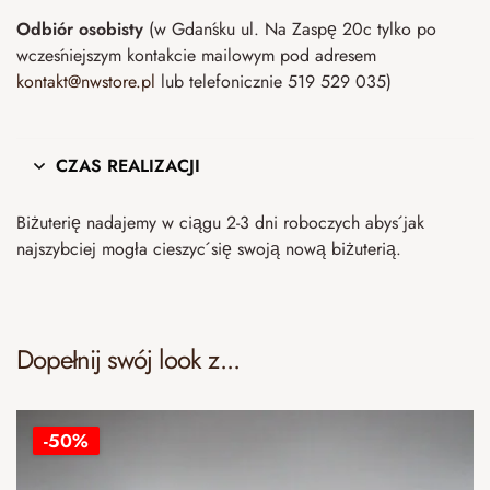
Odbiór osobisty
(w Gdańsku ul. Na Zaspę 20c tylko po
wcześniejszym kontakcie mailowym pod adresem
kontakt@nwstore.pl
lub telefonicznie 519 529 035)
CZAS REALIZACJI
Biżuterię nadajemy w ciągu 2-3 dni roboczych abyś jak
najszybciej mogła cieszyć się swoją nową biżuterią.
Dopełnij swój look z...
-50%