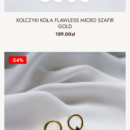
KOLCZYKI KOŁA FLAWLESS MICRO SZAFIR
GOLD
159.00
zł
-54%