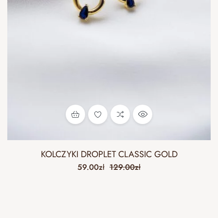
KOLCZYKI DROPLET CLASSIC GOLD
59.00
zł
129.00
zł