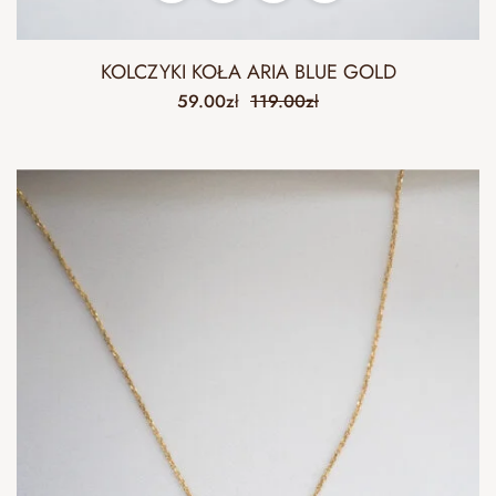
KOLCZYKI KOŁA ARIA BLUE GOLD
59.00
zł
119.00
zł