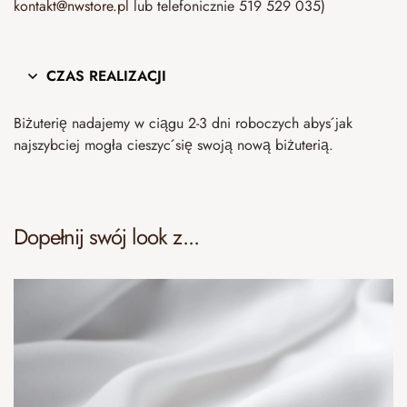
kontakt@nwstore.pl
lub telefonicznie 519 529 035)
CZAS REALIZACJI
Biżuterię nadajemy w ciągu 2-3 dni roboczych abyś jak
najszybciej mogła cieszyć się swoją nową biżuterią.
Dopełnij swój look z...