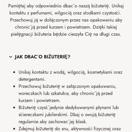
Pamiętaj aby odpowiednio dbać o naszą biżuterię. Unikaj
kontaktu z perfumami, wilgocią oraz środkami czystości.
Przechowuj ją w dołączonym przez nas opakowaniu aby
chronić ją przed kurzem i powietrzem. Dzięki takiej
pielęgnacji biżuteria będzie cieszyła Cię na długi czas.
JAK DBAĆ O BIŻUTERIĘ?
Unikaj kontaktu z wodą, wilgocią, kosmetykami oraz
detergentami.
Przechowuj biżuterię w załączonym opakowaniu,
woreczkach lub szkatułce, aby chronić ją przed
kurzem i powietrzem.
Biżuterię czyść jedynie dedykowanymi płynami lub
ściereczkami jubilerskimi. Dbaj o swoją biżuterię
regularnie aby zachować jej blask.
Zdejmuj biżuterię do snu, aktywności fizycznej oraz