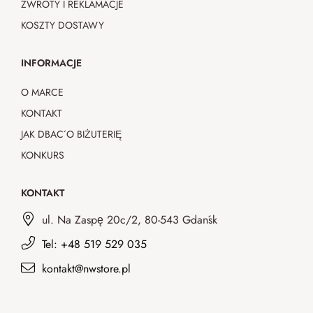
ZWROTY I REKLAMACJE
KOSZTY DOSTAWY
INFORMACJE
O MARCE
KONTAKT
JAK DBAĆ O BIŻUTERIĘ
KONKURS
KONTAKT
ul. Na Zaspę 20c/2, 80-543 Gdańsk
Tel: +48 519 529 035
kontakt@nwstore.pl