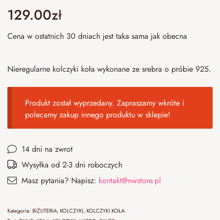
129.00
zł
Cena w ostatnich 30 dniach jest taka sama jak obecna
Nieregularne kolczyki koła wykonane ze srebra o próbie 925.
Produkt został wyprzedany. Zapraszamy wkróte i
polecamy zakup
innego produktu w sklepie
!
14 dni na zwrot
Wysyłka od 2-3 dni roboczych
Masz pytania? Napisz:
kontakt@nwstore.pl
Kategorie:
BIŻUTERIA
,
KOLCZYKI
,
KOLCZYKI KOŁA