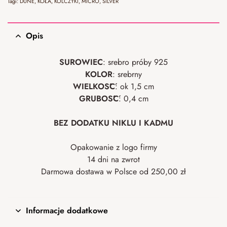
Tagi:
DUNE
,
KOŁA
,
KOLCZYKI
,
MICRO
,
SILVER
Opis
SUROWIEC
: srebro próby 925
KOLOR
: srebrny
WIELKOŚĆ
: ok 1,5 cm
GRUBOŚĆ
: 0,4 cm
BEZ DODATKU NIKLU I KADMU
Opakowanie z logo firmy
14 dni na zwrot
Darmowa dostawa w Polsce od 250,00 zł
Informacje dodatkowe