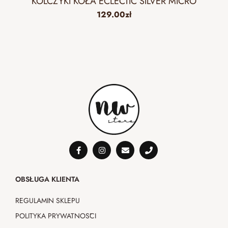
KOLCZYKI KOŁA ECLECTIC SILVER MICRO
129.00
zł
OBSŁUGA KLIENTA
REGULAMIN SKLEPU
POLITYKA PRYWATNOŚCI