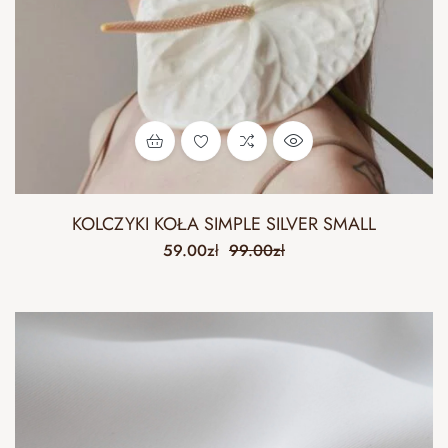
KOLCZYKI KOŁA SIMPLE SILVER SMALL
59.00
zł
99.00
zł