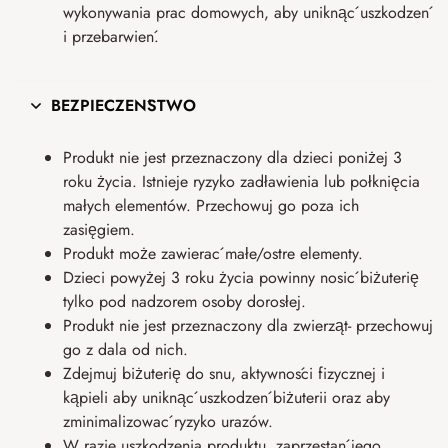
wykonywania prac domowych, aby uniknąć uszkodzeń
i przebarwień.
BEZPIECZEŃSTWO
Produkt nie jest przeznaczony dla dzieci poniżej 3
roku życia. Istnieje ryzyko zadławienia lub połknięcia
małych elementów. Przechowuj go poza ich
zasięgiem.
Produkt może zawierać małe/ostre elementy.
Dzieci powyżej 3 roku życia powinny nosić biżuterię
tylko pod nadzorem osoby dorosłej.
Produkt nie jest przeznaczony dla zwierząt- przechowuj
go z dala od nich.
Zdejmuj biżuterię do snu, aktywności fizycznej i
kąpieli aby uniknąć uszkodzeń biżuterii oraz aby
zminimalizować ryzyko urazów.
W razie uszkodzenia produktu, zaprzestań jego