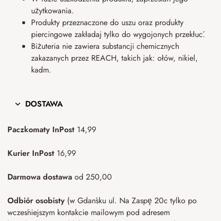
użytkowania.
Produkty przeznaczone do uszu oraz produkty
piercingowe zakładaj tylko do wygojonych przekłuć.
Biżuteria nie zawiera substancji chemicznych
zakazanych przez REACH, takich jak: ołów, nikiel,
kadm.
DOSTAWA
Paczkomaty InPost
14,99
Kurier InPost
16,99
Darmowa dostawa
od 250,00
Odbiór osobisty
(w Gdańsku ul. Na Zaspę 20c tylko po
wcześniejszym kontakcie mailowym pod adresem