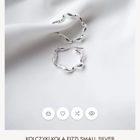
KOLCZYKI KOŁA FIZZI SMALL SILVER