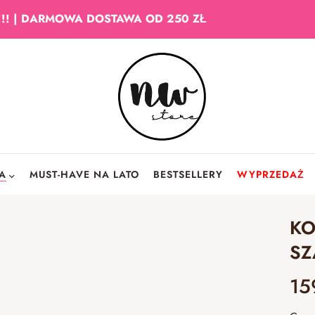
!!! | DARMOWA DOSTAWA OD 250 ZŁ
IA
MUST-HAVE NA LATO
BESTSELLERY
WYPRZEDAŻ
KO
SZ
15