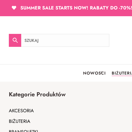
SUMMER SALE STARTS NOW! RABATY DO -70%
NOWOŚCI
BIŻUTER
Kategorie Produktów
AKCESORIA
BIŻUTERIA
BRANSOLETKI