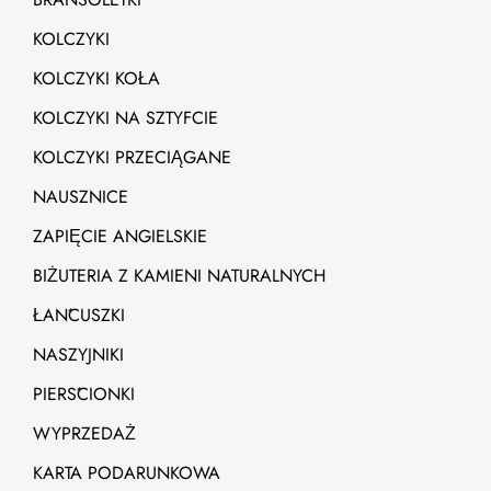
KOLCZYKI
KOLCZYKI KOŁA
KOLCZYKI NA SZTYFCIE
KOLCZYKI PRZECIĄGANE
NAUSZNICE
ZAPIĘCIE ANGIELSKIE
BIŻUTERIA Z KAMIENI NATURALNYCH
ŁAŃCUSZKI
NASZYJNIKI
PIERŚCIONKI
WYPRZEDAŻ
KARTA PODARUNKOWA