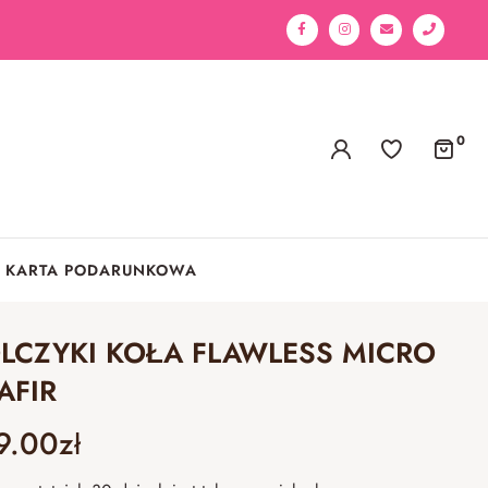
0
KARTA PODARUNKOWA
LCZYKI KOŁA FLAWLESS MICRO
AFIR
9.00
zł