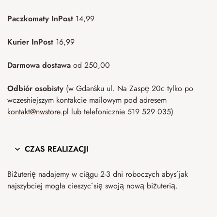
Paczkomaty InPost
14,99
Kurier InPost
16,99
Darmowa dostawa
od 250,00
Odbiór osobisty
(w Gdańsku ul. Na Zaspę 20c tylko po
wcześniejszym kontakcie mailowym pod adresem
kontakt@nwstore.pl
lub telefonicznie 519 529 035)
CZAS REALIZACJI
Biżuterię nadajemy w ciągu 2-3 dni roboczych abyś jak
najszybciej mogła cieszyć się swoją nową biżuterią.