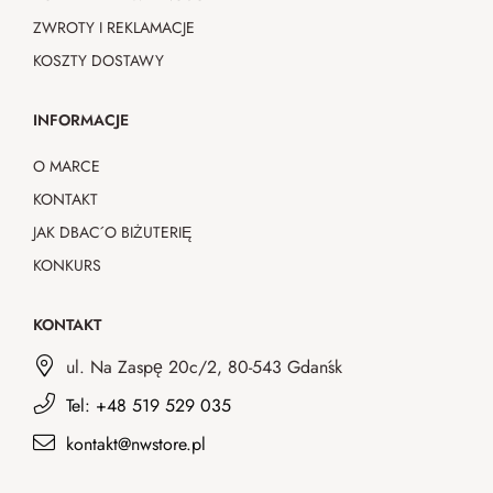
ZWROTY I REKLAMACJE
KOSZTY DOSTAWY
INFORMACJE
O MARCE
KONTAKT
JAK DBAĆ O BIŻUTERIĘ
KONKURS
KONTAKT
ul. Na Zaspę 20c/2, 80-543 Gdańsk
Tel: +48 519 529 035
kontakt@nwstore.pl