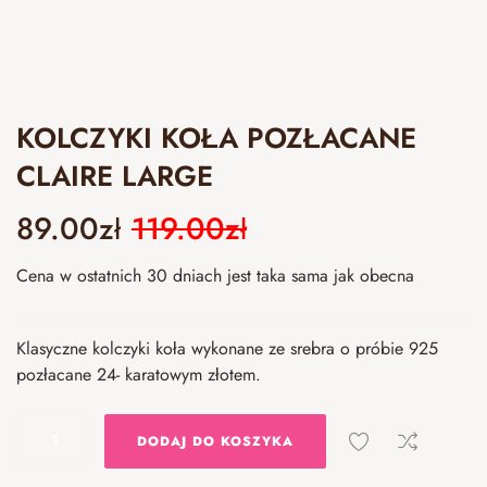
KOLCZYKI KOŁA POZŁACANE
CLAIRE LARGE
89.00
zł
119.00
zł
Cena w ostatnich 30 dniach jest taka sama jak obecna
Klasyczne kolczyki koła wykonane ze srebra o próbie 925
pozłacane 24- karatowym złotem.
DODAJ DO KOSZYKA