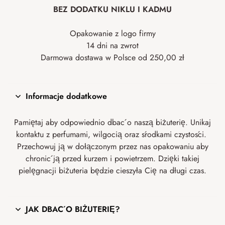
BEZ DODATKU NIKLU I KADMU
Opakowanie z logo firmy
14 dni na zwrot
Darmowa dostawa w Polsce od 250,00 zł
Informacje dodatkowe
Pamiętaj aby odpowiednio dbać o naszą biżuterię. Unikaj
kontaktu z perfumami, wilgocią oraz środkami czystości.
Przechowuj ją w dołączonym przez nas opakowaniu aby
chronić ją przed kurzem i powietrzem. Dzięki takiej
pielęgnacji biżuteria będzie cieszyła Cię na długi czas.
JAK DBAĆ O BIŻUTERIĘ?