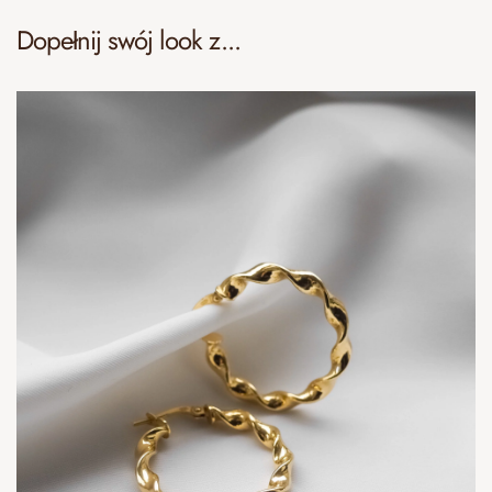
Dopełnij swój look z...