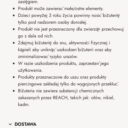
zasięgiem.
Produkt może zawierać małe/ostre elementy.
Dzieci powyżej 3 roku życia powinny nosić biżuterię
tylko pod nadzorem osoby dorosłej.
Produkt nie jest przeznaczony dla zwierząt- przechowuj
go z dala od nich.
Zdejmuj biżuterię do snu, aktywności fizycznej i
kąpieli aby uniknąć uszkodzeń biżuterii oraz aby
zminimalizować ryzyko urazów.
W razie uszkodzenia produktu, zaprzestań jego
użytkowania.
Produkty przeznaczone do uszu oraz produkty
piercingowe zakładaj tylko do wygojonych przekłuć.
Biżuteria nie zawiera substancji chemicznych
zakazanych przez REACH, takich jak: ołów, nikiel,
kadm.
DOSTAWA