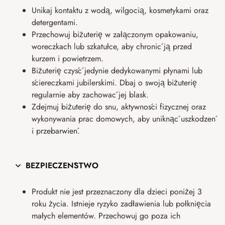
Unikaj kontaktu z wodą, wilgocią, kosmetykami oraz
detergentami.
Przechowuj biżuterię w załączonym opakowaniu,
woreczkach lub szkatułce, aby chronić ją przed
kurzem i powietrzem.
Biżuterię czyść jedynie dedykowanymi płynami lub
ściereczkami jubilerskimi. Dbaj o swoją biżuterię
regularnie aby zachować jej blask.
Zdejmuj biżuterię do snu, aktywności fizycznej oraz
wykonywania prac domowych, aby uniknąć uszkodzeń
i przebarwień.
BEZPIECZEŃSTWO
Produkt nie jest przeznaczony dla dzieci poniżej 3
roku życia. Istnieje ryzyko zadławienia lub połknięcia
małych elementów. Przechowuj go poza ich