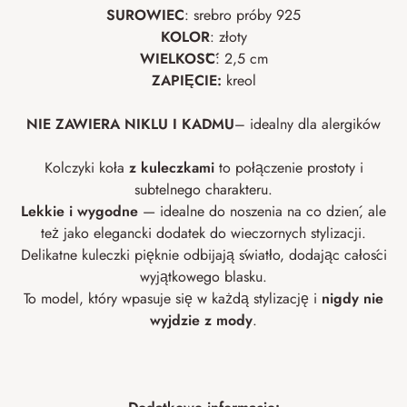
SUROWIEC
: srebro próby 925
KOLOR
: złoty
WIELKOŚĆ
: 2,5 cm
ZAPIĘCIE:
kreol
NIE ZAWIERA NIKLU I
KADMU
– idealny dla alergików
Kolczyki koła
z kuleczkami
to połączenie prostoty i
subtelnego charakteru.
Lekkie i wygodne
— idealne do noszenia na co dzień, ale
też jako elegancki dodatek do wieczornych stylizacji.
Delikatne kuleczki pięknie odbijają światło, dodając całości
wyjątkowego blasku.
To model, który wpasuje się w każdą stylizację i
nigdy nie
wyjdzie z mody
.