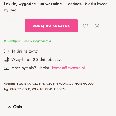
Lekkie, wygodne i uniwersalne
— dodadzą blasku każdej
stylizacji.
DODAJ DO KOSZYKA
Dostępne - Ilość w magazynie: 3
14 dni na zwrot
Wysyłka od 2-3 dni roboczych
Masz pytania? Napisz:
kontakt@nwstore.pl
Kategorie:
BIŻUTERIA
,
KOLCZYKI
,
KOLCZYKI KOŁA
,
MUST-HAVE NA LATO
Tagi:
CLOUDY
,
GOLD
,
KOŁA
,
KOLCZYKI
,
KULECZKI
Opis