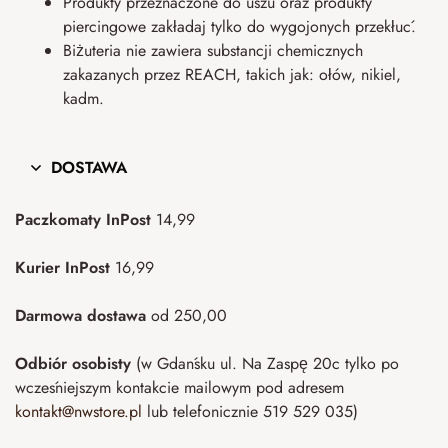
Produkty przeznaczone do uszu oraz produkty
piercingowe zakładaj tylko do wygojonych przekłuć.
Biżuteria nie zawiera substancji chemicznych
zakazanych przez REACH, takich jak: ołów, nikiel,
kadm.
DOSTAWA
Paczkomaty InPost
14,99
Kurier InPost
16,99
Darmowa dostawa
od 250,00
Odbiór osobisty
(w Gdańsku ul. Na Zaspę 20c tylko po
wcześniejszym kontakcie mailowym pod adresem
kontakt@nwstore.pl
lub telefonicznie 519 529 035)