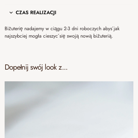
CZAS REALIZACJI
Biżuterię nadajemy w ciągu 2-3 dni roboczych abyś jak
najszybciej mogła cieszyć się swoją nową biżuterią.
Dopełnij swój look z...