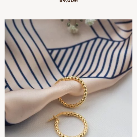
69.00
zł