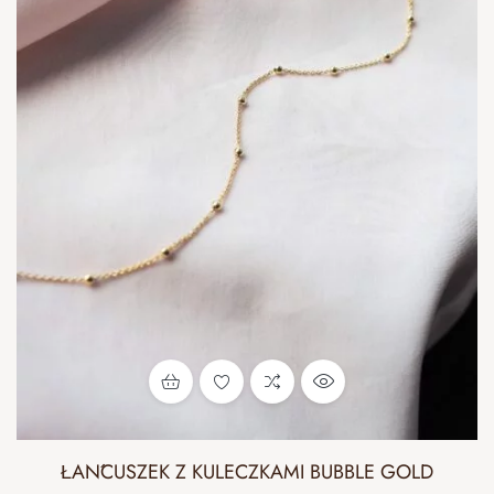
ŁAŃCUSZEK Z KULECZKAMI BUBBLE GOLD