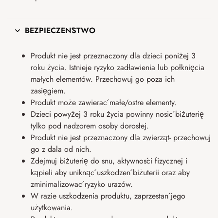
BEZPIECZEŃSTWO
Produkt nie jest przeznaczony dla dzieci poniżej 3
roku życia. Istnieje ryzyko zadławienia lub połknięcia
małych elementów. Przechowuj go poza ich
zasięgiem.
Produkt może zawierać małe/ostre elementy.
Dzieci powyżej 3 roku życia powinny nosić biżuterię
tylko pod nadzorem osoby dorosłej.
Produkt nie jest przeznaczony dla zwierząt- przechowuj
go z dala od nich.
Zdejmuj biżuterię do snu, aktywności fizycznej i
kąpieli aby uniknąć uszkodzeń biżuterii oraz aby
zminimalizować ryzyko urazów.
W razie uszkodzenia produktu, zaprzestań jego
użytkowania.