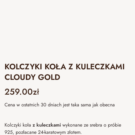
KOLCZYKI KOŁA Z KULECZKAMI
CLOUDY GOLD
259.00
zł
Cena w ostatnich 30 dniach jest taka sama jak obecna
Kolczyki koła
z kuleczkami
wykonane ze srebra o próbie
925, pozłacane 24-karatowym złotem.