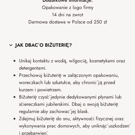
Dodatkowe informacje:
Opakowanie z logo firmy
14 dni na zwrot
Darmowa dostawa w Polsce od 250 zł
JAK DBAĆ O BIŻUTERIĘ?
Unikaj kontaktu z wodą, wilgocią, kosmetykami oraz
detergentami.
Przechowuj biżuterię w załączonym opakowaniu,
woreczkach lub szkatułce, aby chronić ją przed
kurzem i powietrzem.
Biżuterię czyść jedynie dedykowanymi płynami lub
ściereczkami jubilerskimi. Dbaj o swoją biżuterię
regularnie aby zachować jej blask.
Zdejmuj biżuterię do snu, aktywności fizycznej oraz
wykonywania prac domowych, aby uniknąć uszkodzeń
i przebarwień.