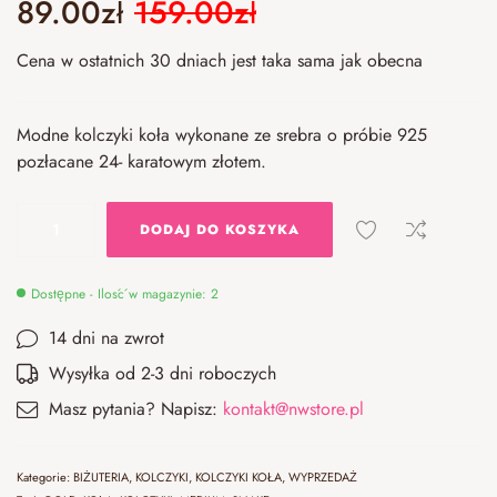
89.00
zł
159.00
zł
Cena w ostatnich 30 dniach jest taka sama jak obecna
Modne kolczyki koła wykonane ze srebra o próbie 925
pozłacane 24- karatowym złotem.
DODAJ DO KOSZYKA
Dostępne - Ilość w magazynie: 2
14 dni na zwrot
Wysyłka od 2-3 dni roboczych
Masz pytania? Napisz:
kontakt@nwstore.pl
Kategorie:
BIŻUTERIA
,
KOLCZYKI
,
KOLCZYKI KOŁA
,
WYPRZEDAŻ