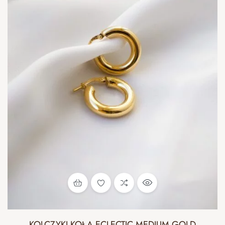
KOLCZYKI KOŁA ECLECTIC MEDIUM GOLD