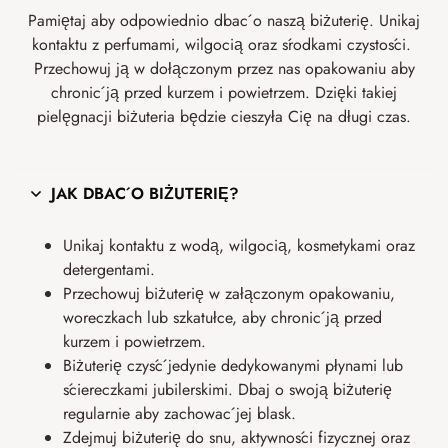
Pamiętaj aby odpowiednio dbać o naszą biżuterię. Unikaj
kontaktu z perfumami, wilgocią oraz środkami czystości.
Przechowuj ją w dołączonym przez nas opakowaniu aby
chronić ją przed kurzem i powietrzem. Dzięki takiej
pielęgnacji biżuteria będzie cieszyła Cię na długi czas.
JAK DBAĆ O BIŻUTERIĘ?
Unikaj kontaktu z wodą, wilgocią, kosmetykami oraz
detergentami.
Przechowuj biżuterię w załączonym opakowaniu,
woreczkach lub szkatułce, aby chronić ją przed
kurzem i powietrzem.
Biżuterię czyść jedynie dedykowanymi płynami lub
ściereczkami jubilerskimi. Dbaj o swoją biżuterię
regularnie aby zachować jej blask.
Zdejmuj biżuterię do snu, aktywności fizycznej oraz