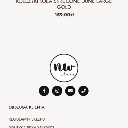
KOLCZYKI KOŁA SKRĘCONE DUNE LARGE
GOLD
159.00
zł
OBSŁUGA KLIENTA
REGULAMIN SKLEPU
POLITYKA PRYWATNOŚCI