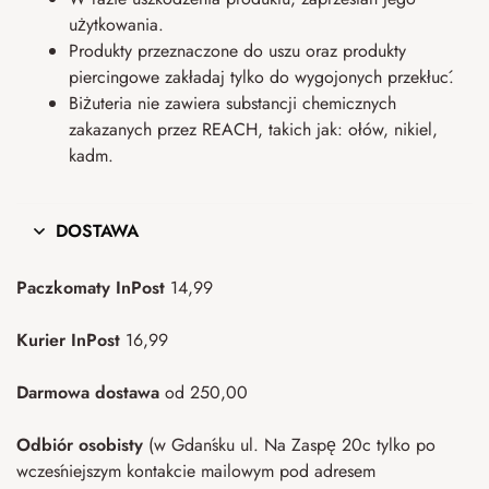
użytkowania.
Produkty przeznaczone do uszu oraz produkty
piercingowe zakładaj tylko do wygojonych przekłuć.
Biżuteria nie zawiera substancji chemicznych
zakazanych przez REACH, takich jak: ołów, nikiel,
kadm.
DOSTAWA
Paczkomaty InPost
14,99
Kurier InPost
16,99
Darmowa dostawa
od 250,00
Odbiór osobisty
(w Gdańsku ul. Na Zaspę 20c tylko po
wcześniejszym kontakcie mailowym pod adresem