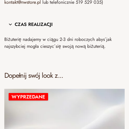
kontakt@nwstore.pl
lub telefonicznie 519 529 035)
CZAS REALIZACJI
Biżuterię nadajemy w ciągu 2-3 dni roboczych abyś jak
najszybciej mogła cieszyć się swoją nową biżuterią.
Dopełnij swój look z...
WYPRZEDANE