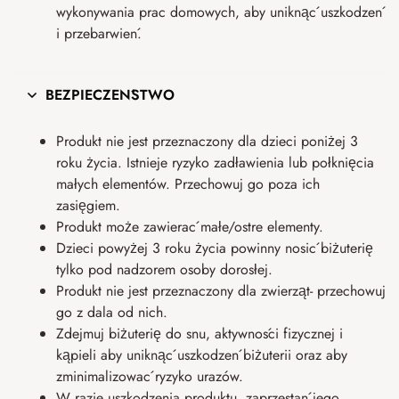
wykonywania prac domowych, aby uniknąć uszkodzeń
i przebarwień.
BEZPIECZEŃSTWO
Produkt nie jest przeznaczony dla dzieci poniżej 3
roku życia. Istnieje ryzyko zadławienia lub połknięcia
małych elementów. Przechowuj go poza ich
zasięgiem.
Produkt może zawierać małe/ostre elementy.
Dzieci powyżej 3 roku życia powinny nosić biżuterię
tylko pod nadzorem osoby dorosłej.
Produkt nie jest przeznaczony dla zwierząt- przechowuj
go z dala od nich.
Zdejmuj biżuterię do snu, aktywności fizycznej i
kąpieli aby uniknąć uszkodzeń biżuterii oraz aby
zminimalizować ryzyko urazów.
W razie uszkodzenia produktu, zaprzestań jego