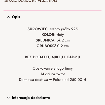
Tagi:
GOLD
,
KOŁA
,
KOLCZYKI
,
MEDIUM
,
SNAKE
Opis
SUROWIEC
: srebro próby 925
KOLOR
: złoty
ŚREDNICA
: ok 2 cm
GRUBOŚĆ
: 0,2 cm
BEZ DODATKU NIKLU I KADMU
Opakowanie z logo firmy
14 dni na zwrot
Darmowa dostawa w Polsce od 250,00 zł
Informacje dodatkowe