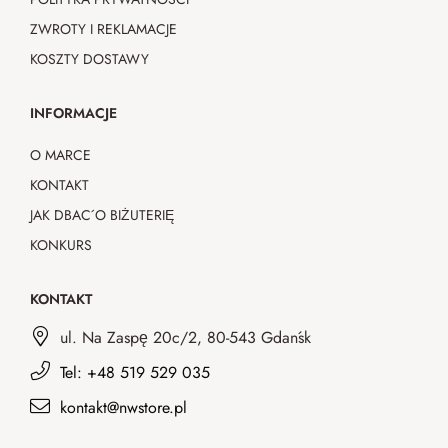
ZWROTY I REKLAMACJE
KOSZTY DOSTAWY
INFORMACJE
O MARCE
KONTAKT
JAK DBAĆ O BIŻUTERIĘ
KONKURS
KONTAKT
ul. Na Zaspę 20c/2, 80-543 Gdańsk
Tel: +48 519 529 035
kontakt@nwstore.pl