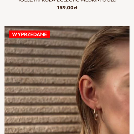
159.00
zł
WYPRZEDANE