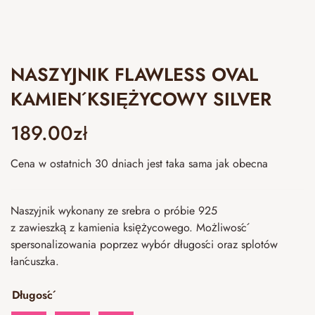
NASZYJNIK FLAWLESS OVAL
KAMIEŃ KSIĘŻYCOWY SILVER
189.00
zł
Cena w ostatnich 30 dniach jest taka sama jak obecna
Naszyjnik wykonany ze srebra o próbie 925
z zawieszką z kamienia księżycowego. Możliwość
spersonalizowania poprzez wybór długości oraz splotów
łańcuszka.
Długość