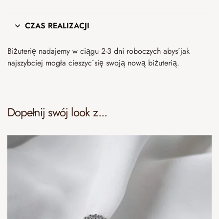
CZAS REALIZACJI
Biżuterię nadajemy w ciągu 2-3 dni roboczych abyś jak
najszybciej mogła cieszyć się swoją nową biżuterią.
Dopełnij swój look z...