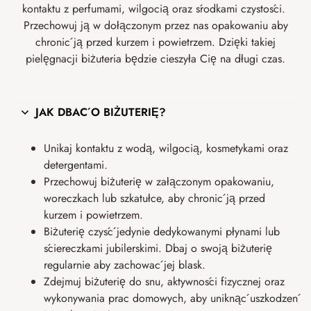
kontaktu z perfumami, wilgocią oraz środkami czystości.
Przechowuj ją w dołączonym przez nas opakowaniu aby
chronić ją przed kurzem i powietrzem. Dzięki takiej
pielęgnacji biżuteria będzie cieszyła Cię na długi czas.
JAK DBAĆ O BIŻUTERIĘ?
Unikaj kontaktu z wodą, wilgocią, kosmetykami oraz
detergentami.
Przechowuj biżuterię w załączonym opakowaniu,
woreczkach lub szkatułce, aby chronić ją przed
kurzem i powietrzem.
Biżuterię czyść jedynie dedykowanymi płynami lub
ściereczkami jubilerskimi. Dbaj o swoją biżuterię
regularnie aby zachować jej blask.
Zdejmuj biżuterię do snu, aktywności fizycznej oraz
wykonywania prac domowych, aby uniknąć uszkodzeń