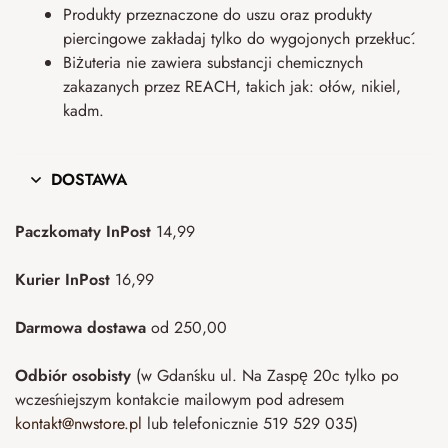
Produkty przeznaczone do uszu oraz produkty
piercingowe zakładaj tylko do wygojonych przekłuć.
Biżuteria nie zawiera substancji chemicznych
zakazanych przez REACH, takich jak: ołów, nikiel,
kadm.
DOSTAWA
Paczkomaty InPost
14,99
Kurier InPost
16,99
Darmowa dostawa
od 250,00
Odbiór osobisty
(w Gdańsku ul. Na Zaspę 20c tylko po
wcześniejszym kontakcie mailowym pod adresem
kontakt@nwstore.pl
lub telefonicznie 519 529 035)