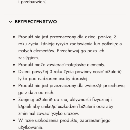
i przebarwień.
BEZPIECZEŃSTWO
Produkt nie jest przeznaczony dla dzieci poniżej 3
roku życia. Istnieje ryzyko zadławienia lub połknięcia
małych elementów. Przechowuj go poza ich
zasięgiem.
Produkt może zawierać małe/ostre elementy.
Dzieci powyżej 3 roku życia powinny nosić biżuterię
tylko pod nadzorem osoby dorosłej.
Produkt nie jest przeznaczony dla zwierząt- przechowuj
go z dala od nich.
Zdejmuj biżuterię do snu, aktywności fizycznej i
kąpieli aby uniknąć uszkodzeń biżuterii oraz aby
zminimalizować ryzyko urazów.
W razie uszkodzenia produktu, zaprzestań jego
użytkowania.