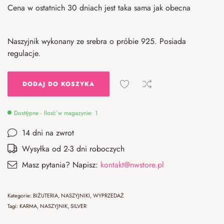
Cena w ostatnich 30 dniach jest taka sama jak obecna
Naszyjnik wykonany ze srebra o próbie 925. Posiada
regulacje.
DODAJ DO KOSZYKA
Dostępne - Ilość w magazynie: 1
14 dni na zwrot
Wysyłka od 2-3 dni roboczych
Masz pytania? Napisz:
kontakt@nwstore.pl
Kategorie:
BIŻUTERIA
,
NASZYJNIKI
,
WYPRZEDAŻ
Tagi:
KARMA
,
NASZYJNIK
,
SILVER