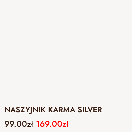
NASZYJNIK KARMA SILVER
99.00
zł
169.00
zł