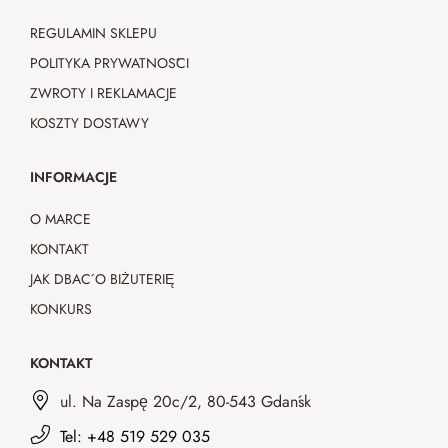
REGULAMIN SKLEPU
POLITYKA PRYWATNOŚCI
ZWROTY I REKLAMACJE
KOSZTY DOSTAWY
INFORMACJE
O MARCE
KONTAKT
JAK DBAĆ O BIŻUTERIĘ
KONKURS
KONTAKT
ul. Na Zaspę 20c/2, 80-543 Gdańsk
Tel: +48 519 529 035