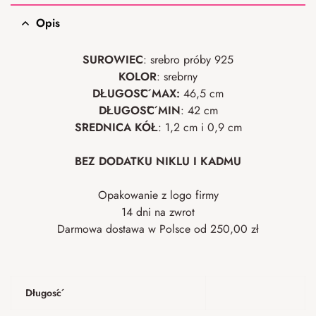
Opis
SUROWIEC
: srebro próby 925
KOLOR
: srebrny
DŁUGOŚĆ MAX:
46,5 cm
DŁUGOŚĆ MIN
: 42 cm
ŚREDNICA KÓŁ
: 1,2 cm i 0,9 cm
BEZ DODATKU NIKLU I KADMU
Opakowanie z logo firmy
14 dni na zwrot
Darmowa dostawa w Polsce od 250,00 zł
Długość