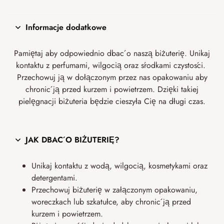
Informacje dodatkowe
Pamiętaj aby odpowiednio dbać o naszą biżuterię. Unikaj
kontaktu z perfumami, wilgocią oraz środkami czystości.
Przechowuj ją w dołączonym przez nas opakowaniu aby
chronić ją przed kurzem i powietrzem. Dzięki takiej
pielęgnacji biżuteria będzie cieszyła Cię na długi czas.
JAK DBAĆ O BIŻUTERIĘ?
Unikaj kontaktu z wodą, wilgocią, kosmetykami oraz
detergentami.
Przechowuj biżuterię w załączonym opakowaniu,
woreczkach lub szkatułce, aby chronić ją przed
kurzem i powietrzem.