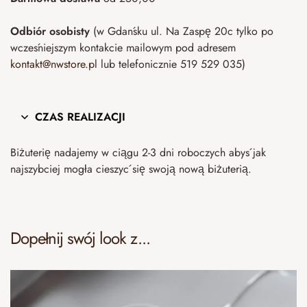
Odbiór osobisty
(w Gdańsku ul. Na Zaspę 20c tylko po
wcześniejszym kontakcie mailowym pod adresem
kontakt@nwstore.pl
lub telefonicznie 519 529 035)
CZAS REALIZACJI
Biżuterię nadajemy w ciągu 2-3 dni roboczych abyś jak
najszybciej mogła cieszyć się swoją nową biżuterią.
Dopełnij swój look z...