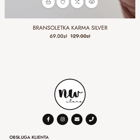
BRANSOLETKA KARMA SILVER
69.00
zł
129.00
zł
OBSŁUGA KLIENTA