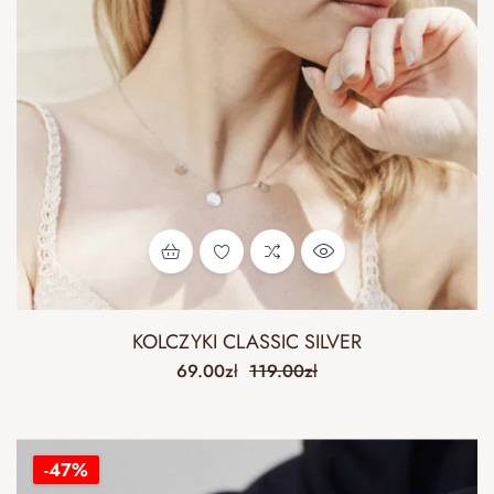
KOLCZYKI CLASSIC SILVER
69.00
zł
119.00
zł
-47%