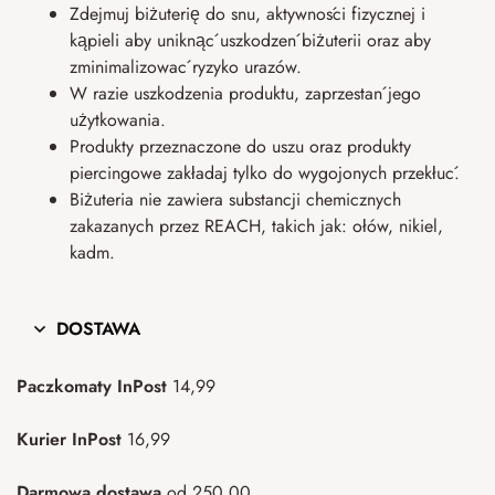
Zdejmuj biżuterię do snu, aktywności fizycznej i
kąpieli aby uniknąć uszkodzeń biżuterii oraz aby
zminimalizować ryzyko urazów.
W razie uszkodzenia produktu, zaprzestań jego
użytkowania.
Produkty przeznaczone do uszu oraz produkty
piercingowe zakładaj tylko do wygojonych przekłuć.
Biżuteria nie zawiera substancji chemicznych
zakazanych przez REACH, takich jak: ołów, nikiel,
kadm.
DOSTAWA
Paczkomaty InPost
14,99
Kurier InPost
16,99
Darmowa dostawa
od 250,00