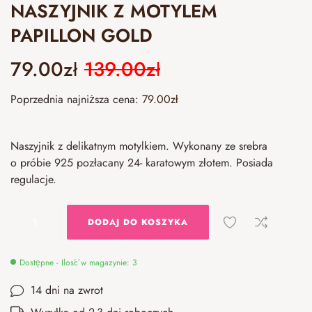
NASZYJNIK Z MOTYLEM
PAPILLON GOLD
79.00
zł
139.00
zł
Poprzednia najniższa cena:
79.00
zł
Naszyjnik z delikatnym motylkiem. Wykonany ze srebra
o próbie 925 pozłacany 24- karatowym złotem. Posiada
regulacje.
DODAJ DO KOSZYKA
Dostępne - Ilość w magazynie: 3
14 dni na zwrot