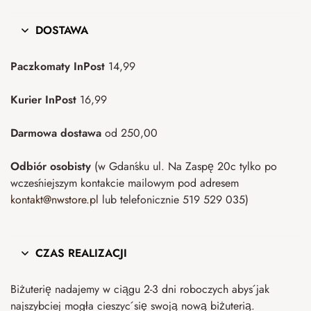
DOSTAWA
Paczkomaty InPost
14,99
Kurier InPost
16,99
Darmowa dostawa
od 250,00
Odbiór osobisty
(w Gdańsku ul. Na Zaspę 20c tylko po
wcześniejszym kontakcie mailowym pod adresem
kontakt@nwstore.pl
lub telefonicznie 519 529 035)
CZAS REALIZACJI
Biżuterię nadajemy w ciągu 2-3 dni roboczych abyś jak
najszybciej mogła cieszyć się swoją nową biżuterią.