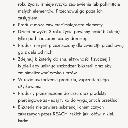
roku życia. Istnieje ryzyko zadławienia lub połknięcia
małych elementów. Przechowuj go poza ich
zasięgiem.
Produkt może zawierać małe/ostre elementy.
Dzieci powyżej 3 roku życia powinny nosić biżuterię
tylko pod nadzorem osoby dorosłej.
Produkt nie jest przeznaczony dla zwierząt- przechowuj
go z dala od nich.
Zdejmuj biżuterię do snu, aktywności fizycznej i
kąpieli aby uniknąć uszkodzeń biżuterii oraz aby
zminimalizować ryzyko urazów.
W razie uszkodzenia produktu, zaprzestań jego
użytkowania.
Produkty przeznaczone do uszu oraz produkty
piercingowe zakładaj tylko do wygojonych przekłuć.
Biżuteria nie zawiera substancji chemicznych
zakazanych przez REACH, takich jak: ołów, nikiel,
kadm.