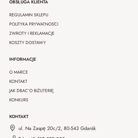
OBSŁUGA KLIENTA
REGULAMIN SKLEPU
POLITYKA PRYWATNOŚCI
ZWROTY I REKLAMACJE
KOSZTY DOSTAWY
INFORMACJE
O MARCE
KONTAKT
JAK DBAĆ O BIŻUTERIĘ
KONKURS
KONTAKT
ul. Na Zaspę 20c/2, 80-543 Gdańsk