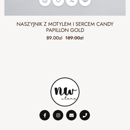
NASZYJNIK Z MOTYLEM I SERCEM CANDY
PAPILLON GOLD
89.00
zł
189.00
zł