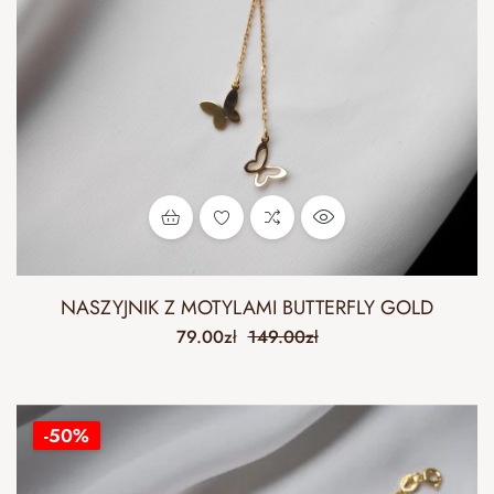
NASZYJNIK Z MOTYLAMI BUTTERFLY GOLD
79.00
zł
149.00
zł
-50%