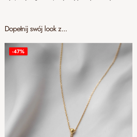
Dopełnij swój look z...
-47%