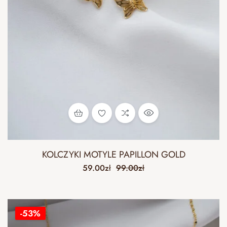
KOLCZYKI MOTYLE PAPILLON GOLD
59.00
zł
99.00
zł
-53%