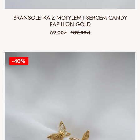
BRANSOLETKA Z MOTYLEM I SERCEM CANDY
PAPILLON GOLD
69.00
zł
139.00
zł
-40%