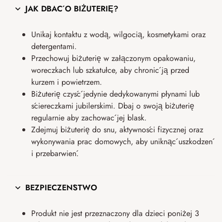
JAK DBAĆ O BIŻUTERIĘ?
Unikaj kontaktu z wodą, wilgocią, kosmetykami oraz
detergentami.
Przechowuj biżuterię w załączonym opakowaniu,
woreczkach lub szkatułce, aby chronić ją przed
kurzem i powietrzem.
Biżuterię czyść jedynie dedykowanymi płynami lub
ściereczkami jubilerskimi. Dbaj o swoją biżuterię
regularnie aby zachować jej blask.
Zdejmuj biżuterię do snu, aktywności fizycznej oraz
wykonywania prac domowych, aby uniknąć uszkodzeń
i przebarwień.
BEZPIECZEŃSTWO
Produkt nie jest przeznaczony dla dzieci poniżej 3