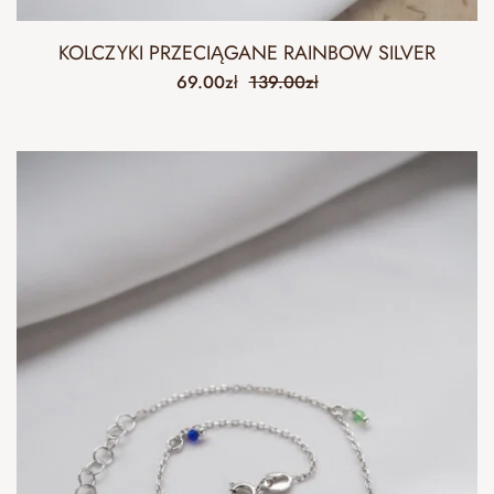
KOLCZYKI PRZECIĄGANE RAINBOW SILVER
69.00
zł
139.00
zł