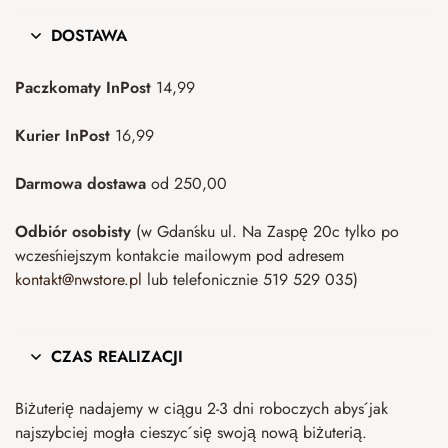
DOSTAWA
Paczkomaty InPost
14,99
Kurier InPost
16,99
Darmowa dostawa
od 250,00
Odbiór osobisty
(w Gdańsku ul. Na Zaspę 20c tylko po
wcześniejszym kontakcie mailowym pod adresem
kontakt@nwstore.pl
lub telefonicznie 519 529 035)
CZAS REALIZACJI
Biżuterię nadajemy w ciągu 2-3 dni roboczych abyś jak
najszybciej mogła cieszyć się swoją nową biżuterią.