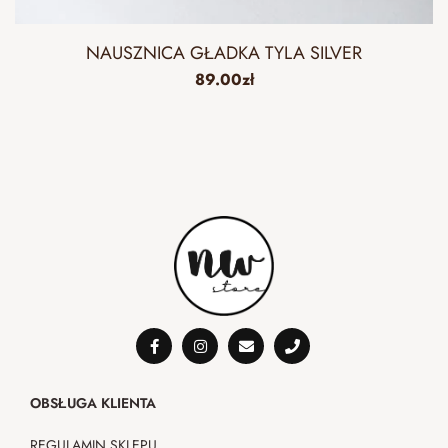
NAUSZNICA GŁADKA TYLA SILVER
89.00
zł
OBSŁUGA KLIENTA
REGULAMIN SKLEPU