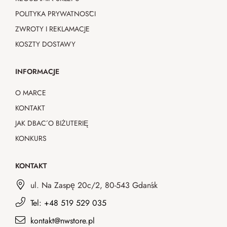
POLITYKA PRYWATNOŚCI
ZWROTY I REKLAMACJE
KOSZTY DOSTAWY
INFORMACJE
O MARCE
KONTAKT
JAK DBAĆ O BIŻUTERIĘ
KONKURS
KONTAKT
ul. Na Zaspę 20c/2, 80-543 Gdańsk
Tel: +48 519 529 035
kontakt@nwstore.pl