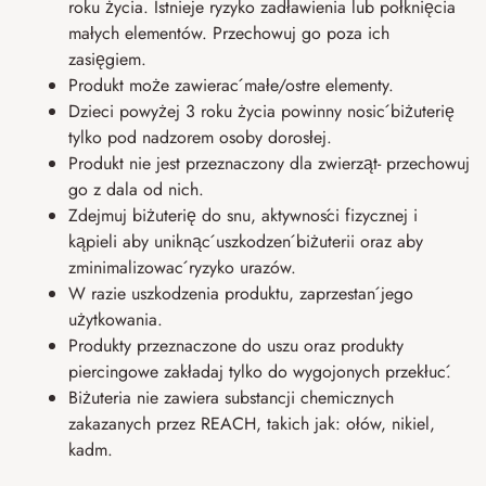
roku życia. Istnieje ryzyko zadławienia lub połknięcia
małych elementów. Przechowuj go poza ich
zasięgiem.
Produkt może zawierać małe/ostre elementy.
Dzieci powyżej 3 roku życia powinny nosić biżuterię
tylko pod nadzorem osoby dorosłej.
Produkt nie jest przeznaczony dla zwierząt- przechowuj
go z dala od nich.
Zdejmuj biżuterię do snu, aktywności fizycznej i
kąpieli aby uniknąć uszkodzeń biżuterii oraz aby
zminimalizować ryzyko urazów.
W razie uszkodzenia produktu, zaprzestań jego
użytkowania.
Produkty przeznaczone do uszu oraz produkty
piercingowe zakładaj tylko do wygojonych przekłuć.
Biżuteria nie zawiera substancji chemicznych
zakazanych przez REACH, takich jak: ołów, nikiel,
kadm.