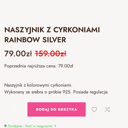
NASZYJNIK Z CYRKONIAMI
RAINBOW SILVER
79.00
zł
159.00
zł
Poprzednia najniższa cena:
79.00
zł
Naszyjnik z kolorowymi cyrkoniami.
Wykonany ze srebra o próbie 925. Posiada regulacje.
DODAJ DO KOSZYKA
Dostępne - Ilość w magazynie: 9