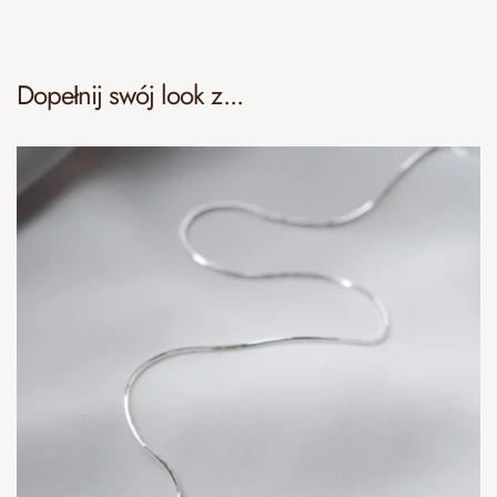
Dopełnij swój look z...