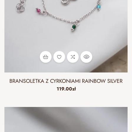
BRANSOLETKA Z CYRKONIAMI RAINBOW SILVER
119.00
zł