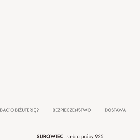
DBAĆ O BIŻUTERIĘ?
BEZPIECZEŃSTWO
DOSTAWA
SUROWIEC
: srebro próby 925