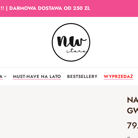
!!! | DARMOWA DOSTAWA OD 250 ZŁ
IA
MUST-HAVE NA LATO
BESTSELLERY
WYPRZEDAŻ
NA
GW
79