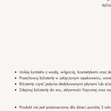
styli
Unikaj kontaktu z wodą, wilgocią, kosmetykami oraz d
Przechowuj biżuterię w załączonym opakowaniu, worecz
Biżuterię czyść jedynie dedykowanymi płynami lub ście
Zdejmuj biżuterię do snu, aktywności fizycznej oraz
Produkt nie jest przeznaczony dla dzieci poniżej 3 ro