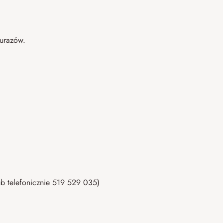
 urazów.
b telefonicznie 519 529 035)