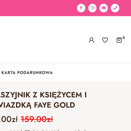
0
KARTA PODARUNKOWA
SZYJNIK Z KSIĘŻYCEM I
IAZDKĄ FAYE GOLD
.00
zł
159.00
zł