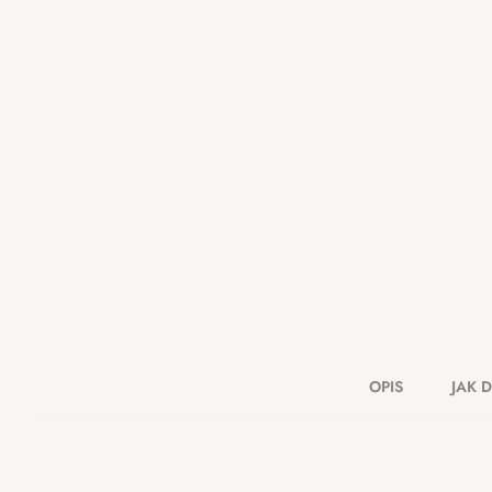
OPIS
JAK 