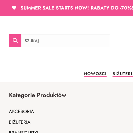
SUMMER SALE STARTS NOW! RABATY DO -70%
NOWOŚCI
BIŻUTER
Kategorie Produktów
AKCESORIA
BIŻUTERIA
BRANSOLETKI