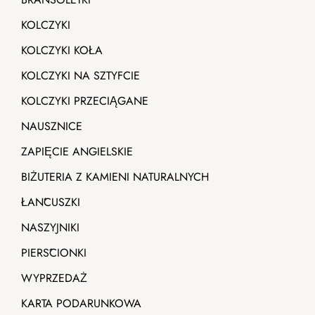
KOLCZYKI
KOLCZYKI KOŁA
KOLCZYKI NA SZTYFCIE
KOLCZYKI PRZECIĄGANE
NAUSZNICE
ZAPIĘCIE ANGIELSKIE
BIŻUTERIA Z KAMIENI NATURALNYCH
ŁAŃCUSZKI
NASZYJNIKI
PIERŚCIONKI
WYPRZEDAŻ
KARTA PODARUNKOWA