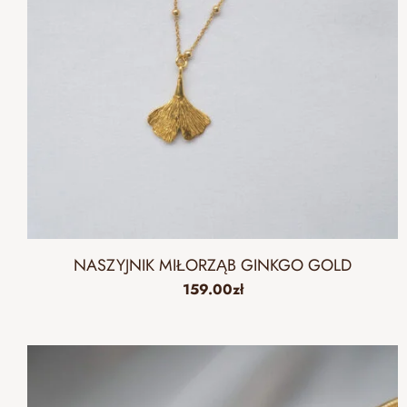
NASZYJNIK MIŁORZĄB GINKGO GOLD
159.00
zł