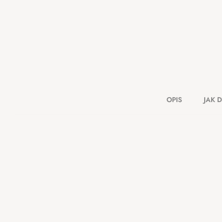
OPIS
JAK 