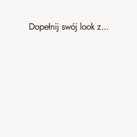
Dopełnij swój look z...