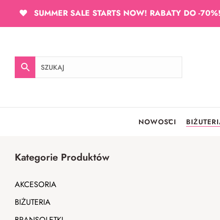
SUMMER SALE STARTS NOW! RABATY DO -70%
NOWOŚCI
BIŻUTER
Kategorie Produktów
AKCESORIA
BIŻUTERIA
BRANSOLETKI