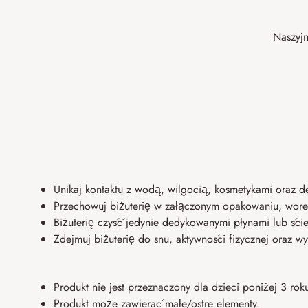
Naszyj
Unikaj kontaktu z wodą, wilgocią, kosmetykami oraz d
Przechowuj biżuterię w załączonym opakowaniu, worecz
Biżuterię czyść jedynie dedykowanymi płynami lub ście
Zdejmuj biżuterię do snu, aktywności fizycznej oraz
Produkt nie jest przeznaczony dla dzieci poniżej 3 ro
Produkt może zawierać małe/ostre elementy.