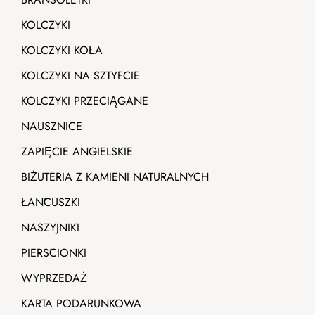
KOLCZYKI
KOLCZYKI KOŁA
KOLCZYKI NA SZTYFCIE
KOLCZYKI PRZECIĄGANE
NAUSZNICE
ZAPIĘCIE ANGIELSKIE
BIŻUTERIA Z KAMIENI NATURALNYCH
ŁAŃCUSZKI
NASZYJNIKI
PIERŚCIONKI
WYPRZEDAŻ
KARTA PODARUNKOWA