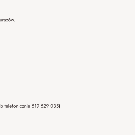
 urazów.
b telefonicznie 519 529 035)