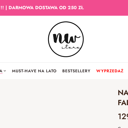
!!! | DARMOWA DOSTAWA OD 250 ZŁ
IA
MUST-HAVE NA LATO
BESTSELLERY
WYPRZEDAŻ
NA
FA
12