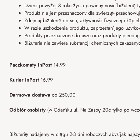
Dzieci powyżej 3 roku życia powinny nosić biżuterię 
Produkt nie jest przeznaczony dla zwierząt- przechowuj
Zdejmuj biżuterię do snu, aktywności fizycznej i kąpie
W razie uszkodzenia produktu, zaprzestań jego użytko
Produkty przeznaczone do uszu oraz produkty piercing
Biżuteria nie zawiera substancji chemicznych zakazany
Paczkomaty InPost
14,99
Kurier InPost
16,99
Darmowa dostawa
od 250,00
Odbiór osobisty
(w Gdańsku ul. Na Zaspę 20c tylko po wcz
Biżuterię nadajemy w ciągu 2-3 dni roboczych abyś jak najszy