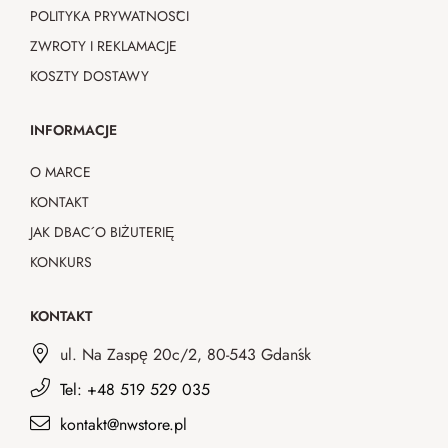
POLITYKA PRYWATNOŚCI
ZWROTY I REKLAMACJE
KOSZTY DOSTAWY
INFORMACJE
O MARCE
KONTAKT
JAK DBAĆ O BIŻUTERIĘ
KONKURS
KONTAKT
ul. Na Zaspę 20c/2, 80-543 Gdańsk
Tel: +48 519 529 035
kontakt@nwstore.pl