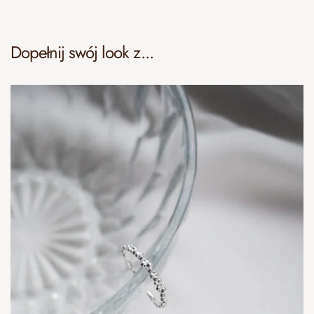
Dopełnij swój look z...