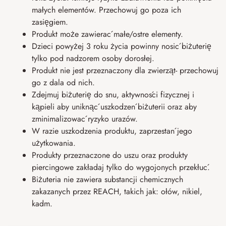
małych elementów. Przechowuj go poza ich
zasięgiem.
Produkt może zawierać małe/ostre elementy.
Dzieci powyżej 3 roku życia powinny nosić biżuterię
tylko pod nadzorem osoby dorosłej.
Produkt nie jest przeznaczony dla zwierząt- przechowuj
go z dala od nich.
Zdejmuj biżuterię do snu, aktywności fizycznej i
kąpieli aby uniknąć uszkodzeń biżuterii oraz aby
zminimalizować ryzyko urazów.
W razie uszkodzenia produktu, zaprzestań jego
użytkowania.
Produkty przeznaczone do uszu oraz produkty
piercingowe zakładaj tylko do wygojonych przekłuć.
Biżuteria nie zawiera substancji chemicznych
zakazanych przez REACH, takich jak: ołów, nikiel,
kadm.