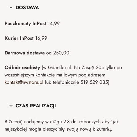
DOSTAWA
Paczkomaty InPost
14,99
Kurier InPost
16,99
Darmowa dostawa
od 250,00
Odbiór osobisty
(w Gdańsku ul. Na Zaspę 20c tylko po
wcześniejszym kontakcie mailowym pod adresem
kontakt@nwstore.pl
lub telefonicznie 519 529 035)
CZAS REALIZACJI
Biżuterię nadajemy w ciągu 2-3 dni roboczych abyś jak
najszybciej mogła cieszyć się swoją nową biżuterią.