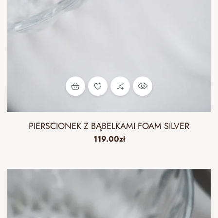
PIERŚCIONEK Z BĄBELKAMI FOAM SILVER
119.00
zł