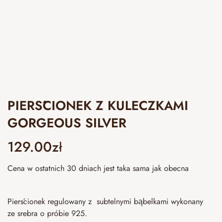
PIERŚCIONEK Z KULECZKAMI
GORGEOUS SILVER
129.00
zł
Cena w ostatnich 30 dniach jest taka sama jak obecna
Pierścionek regulowany z subtelnymi bąbelkami wykonany
ze srebra o próbie 925.