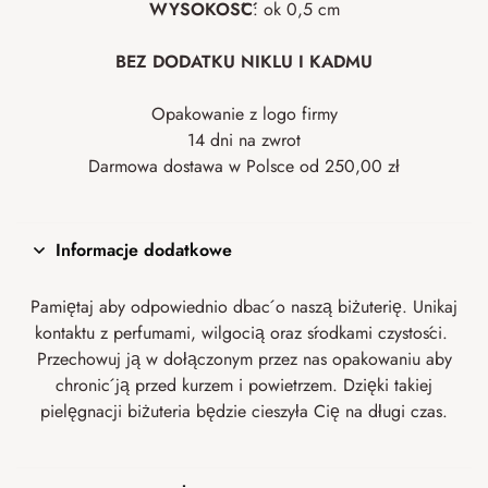
WYSOKOŚĆ
: ok 0,5 cm
BEZ DODATKU NIKLU I KADMU
Opakowanie z logo firmy
14 dni na zwrot
Darmowa dostawa w Polsce od 250,00 zł
Informacje dodatkowe
Pamiętaj aby odpowiednio dbać o naszą biżuterię. Unikaj
kontaktu z perfumami, wilgocią oraz środkami czystości.
Przechowuj ją w dołączonym przez nas opakowaniu aby
chronić ją przed kurzem i powietrzem. Dzięki takiej
pielęgnacji biżuteria będzie cieszyła Cię na długi czas.