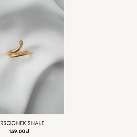
ERŚCIONEK SNAKE
159.00
zł