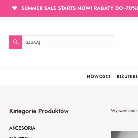
SUMMER SALE STARTS NOW! RABATY DO -70%
NOWOŚCI
BIŻUTER
Kategorie Produktów
Wyświetlanie
AKCESORIA