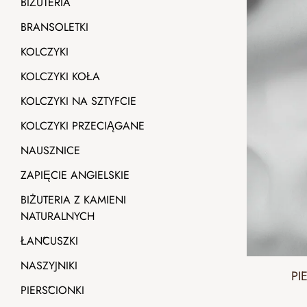
BIŻUTERIA
BRANSOLETKI
KOLCZYKI
KOLCZYKI KOŁA
KOLCZYKI NA SZTYFCIE
KOLCZYKI PRZECIĄGANE
NAUSZNICE
ZAPIĘCIE ANGIELSKIE
BIŻUTERIA Z KAMIENI
NATURALNYCH
ŁAŃCUSZKI
NASZYJNIKI
PI
PIERŚCIONKI