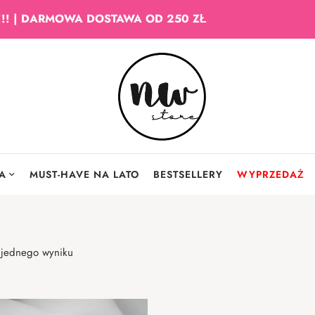
!!! | DARMOWA DOSTAWA OD 250 ZŁ
IA
MUST-HAVE NA LATO
BESTSELLERY
WYPRZEDAŻ
 jednego wyniku