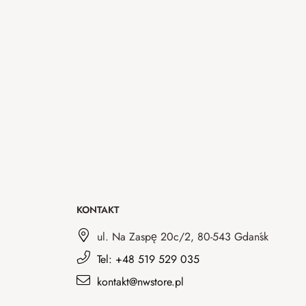
KONTAKT
ul. Na Zaspę 20c/2, 80-543 Gdańsk
Tel: +48 519 529 035
kontakt@nwstore.pl