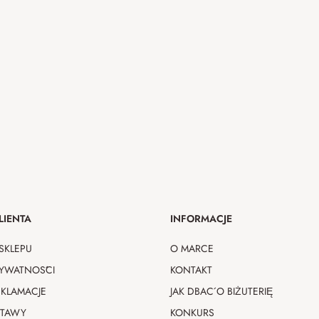
LIENTA
INFORMACJE
SKLEPU
O MARCE
RYWATNOŚCI
KONTAKT
EKLAMACJE
JAK DBAĆ O BIŻUTERIĘ
STAWY
KONKURS