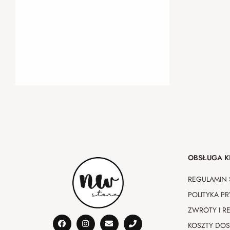
OBSŁUGA K
REGULAMIN 
POLITYKA P
ZWROTY I R
KOSZTY DO