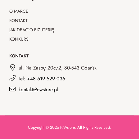
O MARCE
KONTAKT
JAK DBAĆ O BIŻUTERIĘ
KONKURS
KONTAKT
ul. Na Zaspę 20c/2, 80-543 Gdańsk
Tel: +48 519 529 035
kontakt@nwstore.pl
Copyright © 2026 NWstore. All Rights Reserved.