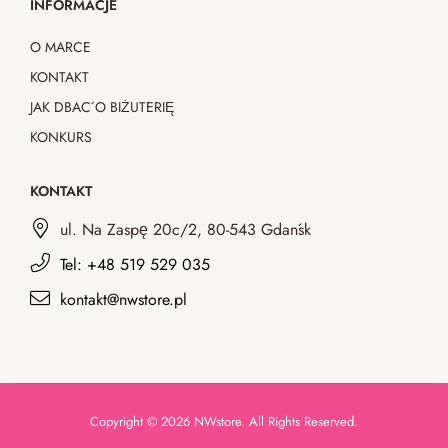
INFORMACJE
O MARCE
KONTAKT
JAK DBAĆ O BIŻUTERIĘ
KONKURS
KONTAKT
ul. Na Zaspę 20c/2, 80-543 Gdańsk
Tel: +48 519 529 035
kontakt@nwstore.pl
Copyright © 2026 NWstore. All Rights Reserved.