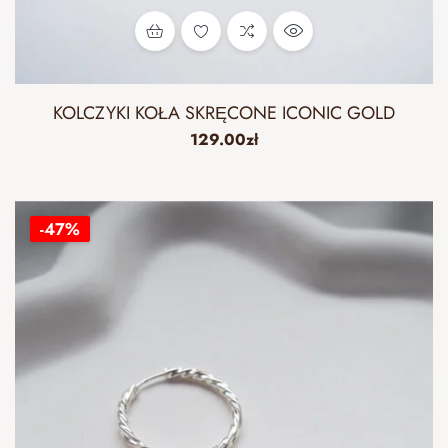
KOLCZYKI KOŁA SKRĘCONE ICONIC GOLD
129.00
zł
-47%