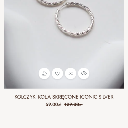
KOLCZYKI KOŁA SKRĘCONE ICONIC SILVER
69.00
zł
129.00
zł