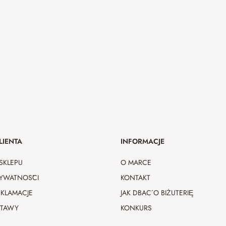
LIENTA
INFORMACJE
SKLEPU
O MARCE
RYWATNOŚCI
KONTAKT
EKLAMACJE
JAK DBAĆ O BIŻUTERIĘ
STAWY
KONKURS