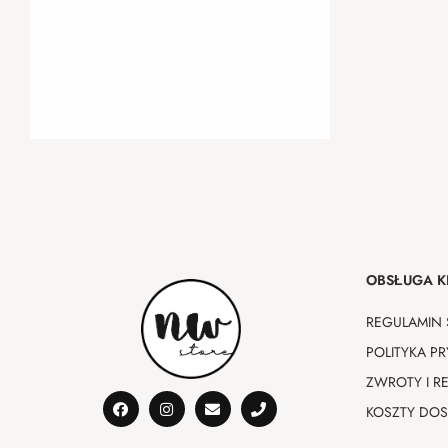
OBSŁUGA K
REGULAMIN 
POLITYKA P
ZWROTY I R
KOSZTY DO