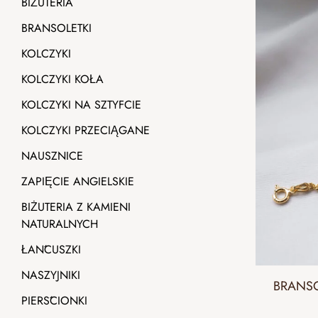
BIŻUTERIA
BRANSOLETKI
KOLCZYKI
KOLCZYKI KOŁA
KOLCZYKI NA SZTYFCIE
KOLCZYKI PRZECIĄGANE
NAUSZNICE
ZAPIĘCIE ANGIELSKIE
BIŻUTERIA Z KAMIENI
NATURALNYCH
ŁAŃCUSZKI
NASZYJNIKI
BRANSO
PIERŚCIONKI