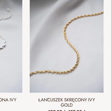
ONA IVY
ŁAŃCUSZEK SKRĘCONY IVY
GOLD