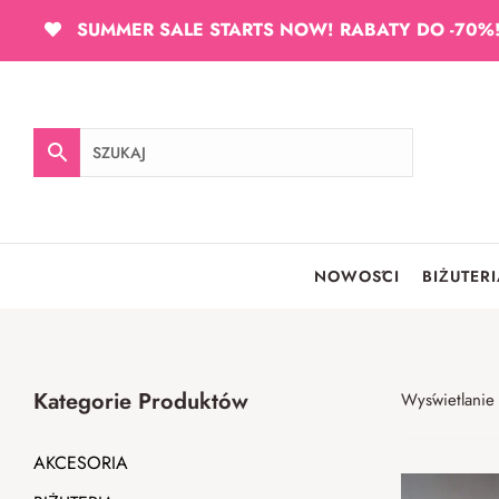
SUMMER SALE STARTS NOW! RABATY DO -70%
NOWOŚCI
BIŻUTER
Kategorie Produktów
Wyświetlanie
AKCESORIA