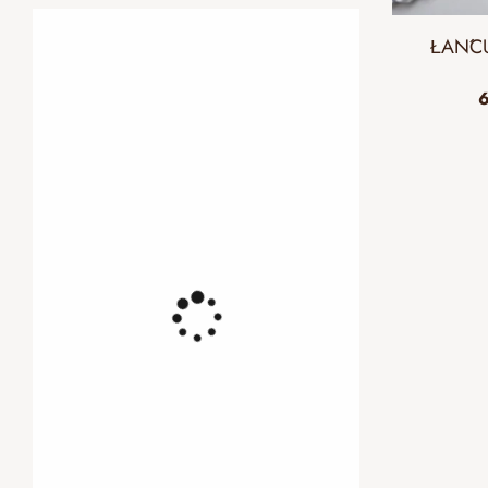
ŁAŃCU