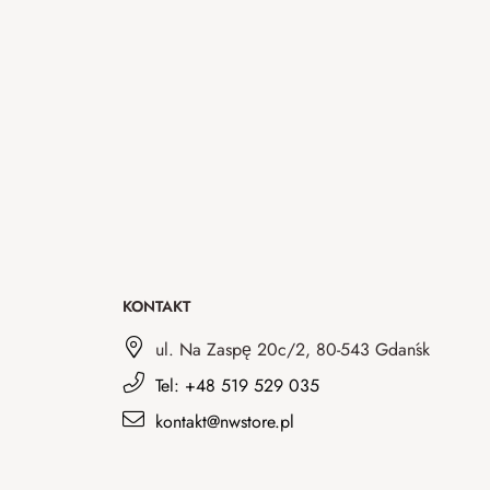
KONTAKT
ul. Na Zaspę 20c/2, 80-543 Gdańsk
Tel: +48 519 529 035
kontakt@nwstore.pl