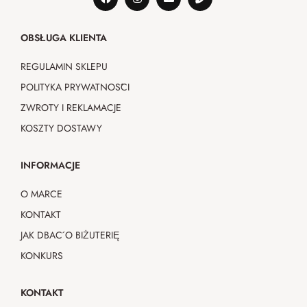
OBSŁUGA KLIENTA
REGULAMIN SKLEPU
POLITYKA PRYWATNOŚCI
ZWROTY I REKLAMACJE
KOSZTY DOSTAWY
INFORMACJE
O MARCE
KONTAKT
JAK DBAĆ O BIŻUTERIĘ
KONKURS
KONTAKT