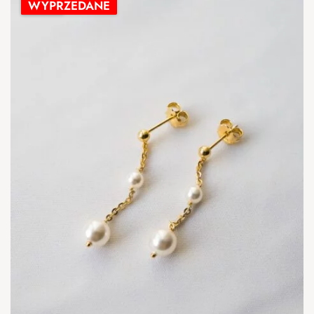
-44%
WYPRZEDANE