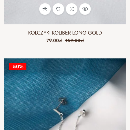
KOLCZYKI KOLIBER LONG GOLD
79.00
zł
159.00
zł
-50%