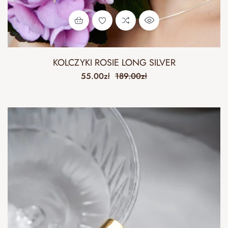
KOLCZYKI ROSIE LONG SILVER
55.00
zł
189.00
zł