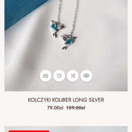
KOLCZYKI KOLIBER LONG SILVER
79.00
zł
159.00
zł