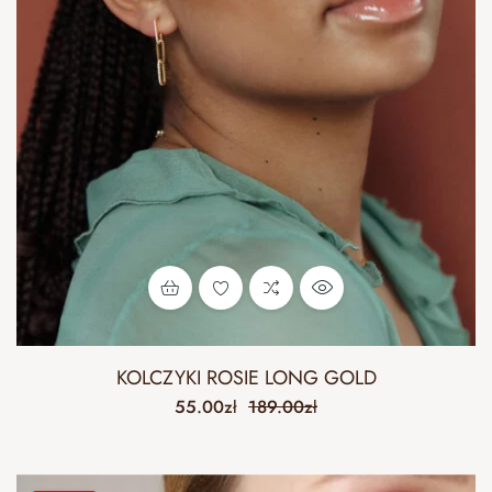
KOLCZYKI ROSIE LONG GOLD
55.00
zł
189.00
zł