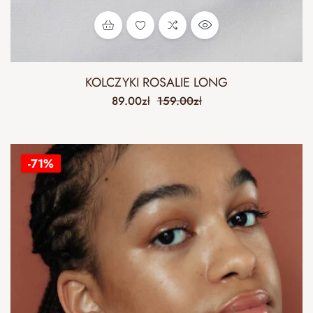
KOLCZYKI ROSALIE LONG
89.00
zł
159.00
zł
-71%