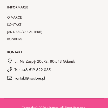
INFORMACJE
O MARCE
KONTAKT
JAK DBAĆ O BIŻUTERIĘ
KONKURS
KONTAKT
ul. Na Zaspę 20c/2, 80-543 Gdańsk
Tel: +48 519 529 035
kontakt@nwstore.pl
Copyright © 2026 NWstore. All Rights Reserved.