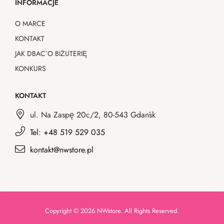
INFORMACJE
O MARCE
KONTAKT
JAK DBAĆ O BIŻUTERIĘ
KONKURS
KONTAKT
ul. Na Zaspę 20c/2, 80-543 Gdańsk
Tel: +48 519 529 035
kontakt@nwstore.pl
Copyright © 2026 NWstore. All Rights Reserved.