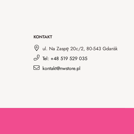
KONTAKT
ul. Na Zaspę 20c/2, 80-543 Gdańsk
Tel: +48 519 529 035
kontakt@nwstore.pl