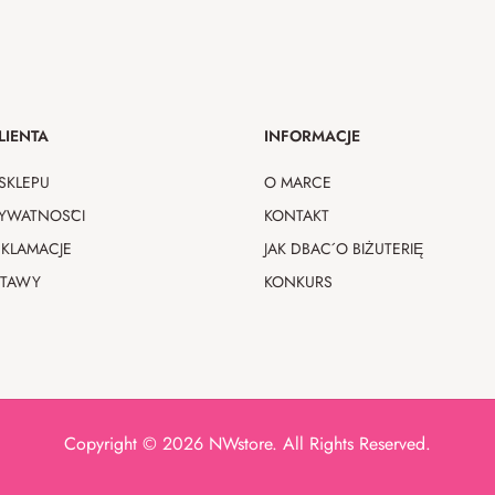
LIENTA
INFORMACJE
SKLEPU
O MARCE
RYWATNOŚCI
KONTAKT
EKLAMACJE
JAK DBAĆ O BIŻUTERIĘ
STAWY
KONKURS
Copyright © 2026 NWstore. All Rights Reserved.