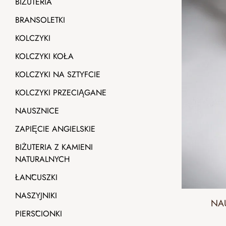
BIŻUTERIA
BRANSOLETKI
KOLCZYKI
KOLCZYKI KOŁA
KOLCZYKI NA SZTYFCIE
KOLCZYKI PRZECIĄGANE
NAUSZNICE
ZAPIĘCIE ANGIELSKIE
BIŻUTERIA Z KAMIENI
NATURALNYCH
ŁAŃCUSZKI
NASZYJNIKI
NA
PIERŚCIONKI