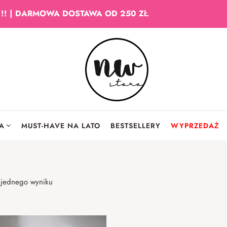
!!! | DARMOWA DOSTAWA OD 250 ZŁ
IA
MUST-HAVE NA LATO
BESTSELLERY
WYPRZEDAŻ
 jednego wyniku