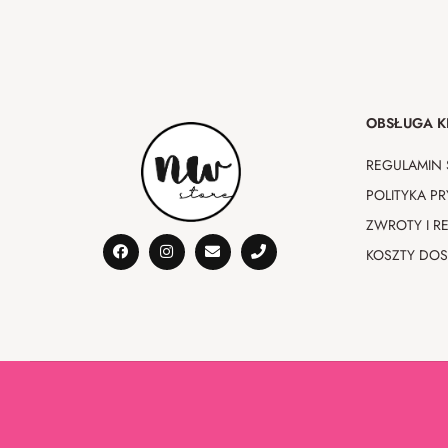
OBSŁUGA K
REGULAMIN 
POLITYKA P
ZWROTY I R
KOSZTY DO