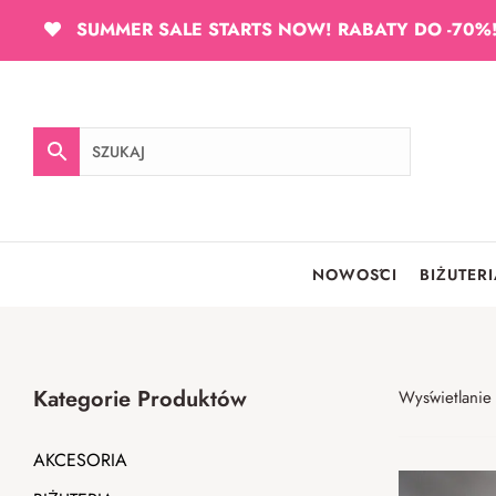
SUMMER SALE STARTS NOW! RABATY DO -70%
NOWOŚCI
BIŻUTER
Kategorie Produktów
Wyświetlanie
AKCESORIA