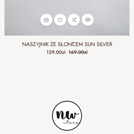
NASZYJNIK ZE SŁOŃCEM SUN SILVER
129.00
zł
169.00
zł