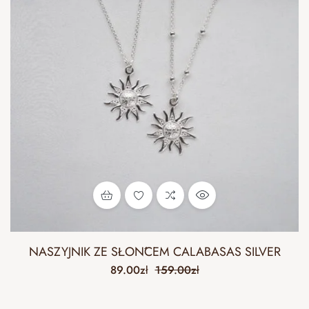
NASZYJNIK ZE SŁOŃCEM CALABASAS SILVER
89.00
zł
159.00
zł