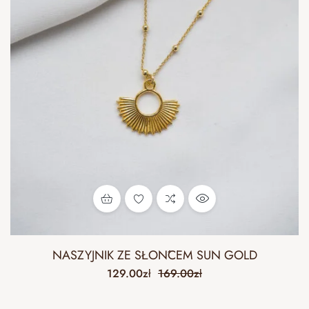
NASZYJNIK ZE SŁOŃCEM SUN GOLD
129.00
zł
169.00
zł