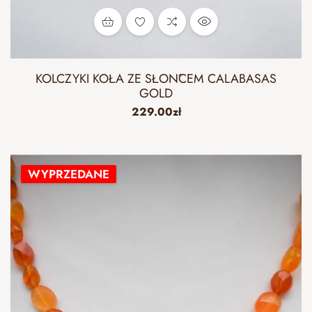
KOLCZYKI KOŁA ZE SŁOŃCEM CALABASAS
GOLD
229.00
zł
WYPRZEDANE