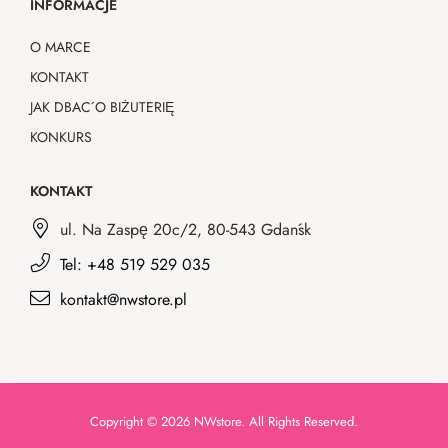
INFORMACJE
O MARCE
KONTAKT
JAK DBAĆ O BIŻUTERIĘ
KONKURS
KONTAKT
ul. Na Zaspę 20c/2, 80-543 Gdańsk
Tel: +48 519 529 035
kontakt@nwstore.pl
Copyright © 2026 NWstore. All Rights Reserved.