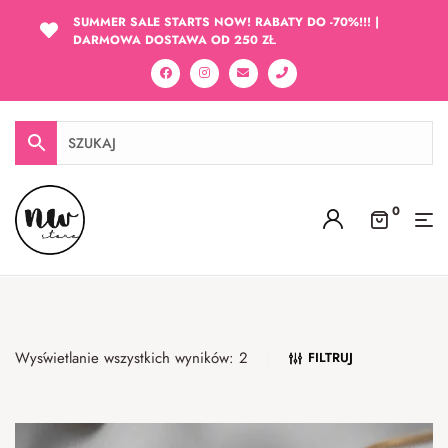
SUMMER SALE STARTS NOW! RABATY DO -70%!!! |
DARMOWA DOSTAWA OD 250 ZŁ
0
Wyświetlanie wszystkich wyników: 2
FILTRUJ