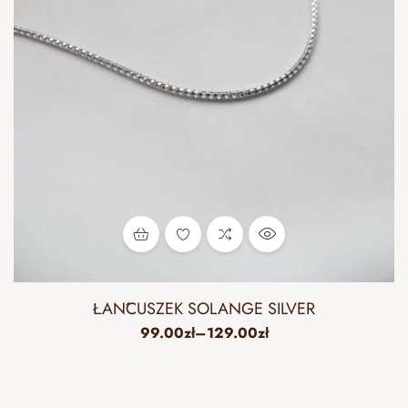
ŁAŃCUSZEK SOLANGE SILVER
99.00
zł
–
129.00
zł