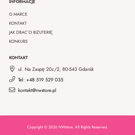
INFORMACJE
O MARCE
KONTAKT
JAK DBAĆ O BIŻUTERIĘ
KONKURS
KONTAKT
ul. Na Zaspę 20c/2, 80-543 Gdańsk
Tel: +48 519 529 035
kontakt@nwstore.pl
Copyright © 2026 NWstore. All Rights Reserved.