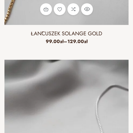
ŁAŃCUSZEK SOLANGE GOLD
99.00
zł
–
129.00
zł