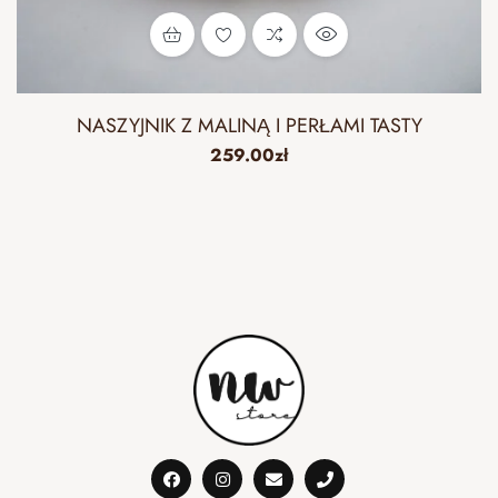
NASZYJNIK Z MALINĄ I PERŁAMI TASTY
259.00
zł