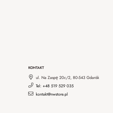
KONTAKT
ul. Na Zaspę 20c/2, 80-543 Gdańsk
Tel: +48 519 529 035
kontakt@nwstore.pl