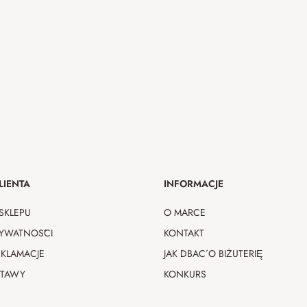
LIENTA
INFORMACJE
SKLEPU
O MARCE
RYWATNOŚCI
KONTAKT
EKLAMACJE
JAK DBAĆ O BIŻUTERIĘ
STAWY
KONKURS