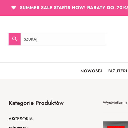
SUMMER SALE STARTS NOW! RABATY DO -70%
NOWOŚCI
BIŻUTER
Kategorie Produktów
Wyświetlanie
AKCESORIA