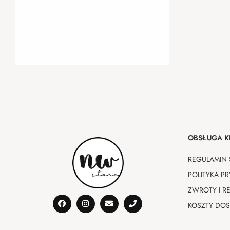
OBSŁUGA K
REGULAMIN 
POLITYKA P
ZWROTY I R
KOSZTY DO