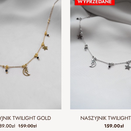
WYPRZEDANE
JNIK TWILIGHT GOLD
NASZYJNIK TWILIGHT
89.00
zł
159.00
zł
159.00
zł