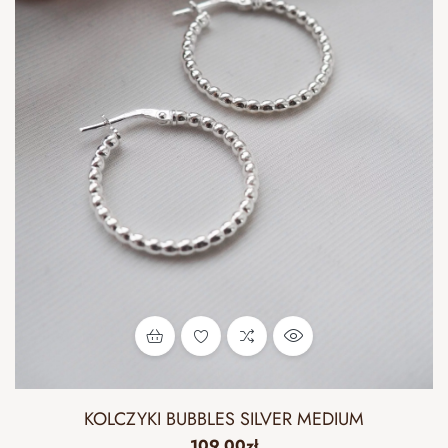
KOLCZYKI BUBBLES SILVER MEDIUM
109.00
zł