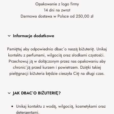
Opakowanie z logo firmy
14 dni na zwrot
Darmowa dostawa w Polsce od 250,00 zł
Informacje dodatkowe
Pamiętaj aby odpowiednio dbać o naszą biżuterię. Unikaj
kontaktu z perfumami, wilgocią oraz środkami czystości.
Przechowuj ją w dołączonym przez nas opakowaniu aby
chronić ją przed kurzem i powietrzem. Dzięki takiej
pielęgnacji biżuteria będzie cieszyła Cię na długi czas.
JAK DBAĆ O BIŻUTERIĘ?
Unikaj kontaktu z wodą, wilgocią, kosmetykami oraz
detergentami.