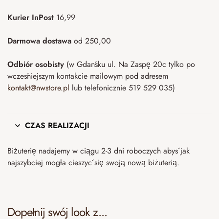
Kurier InPost
16,99
Darmowa dostawa
od 250,00
Odbiór osobisty
(w Gdańsku ul. Na Zaspę 20c tylko po
wcześniejszym kontakcie mailowym pod adresem
kontakt@nwstore.pl
lub telefonicznie 519 529 035)
CZAS REALIZACJI
Biżuterię nadajemy w ciągu 2-3 dni roboczych abyś jak
najszybciej mogła cieszyć się swoją nową biżuterią.
Dopełnij swój look z...