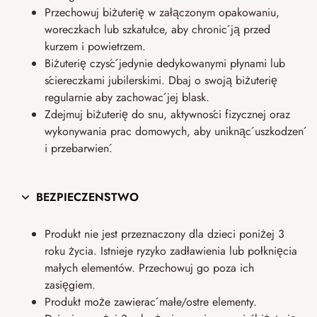
Przechowuj biżuterię w załączonym opakowaniu,
woreczkach lub szkatułce, aby chronić ją przed
kurzem i powietrzem.
Biżuterię czyść jedynie dedykowanymi płynami lub
ściereczkami jubilerskimi. Dbaj o swoją biżuterię
regularnie aby zachować jej blask.
Zdejmuj biżuterię do snu, aktywności fizycznej oraz
wykonywania prac domowych, aby uniknąć uszkodzeń
i przebarwień.
BEZPIECZEŃSTWO
Produkt nie jest przeznaczony dla dzieci poniżej 3
roku życia. Istnieje ryzyko zadławienia lub połknięcia
małych elementów. Przechowuj go poza ich
zasięgiem.
Produkt może zawierać małe/ostre elementy.