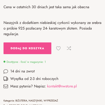
Cena w ostatnich 30 dniach jest taka sama jak obecna
Naszyjnik z dodatkiem niebieskiej cyrkonii wykonany ze srebra
o próbie 925 pozłacany 24- karatowym złotem. Posiada
regulacje.
DODAJ DO KOSZYKA
Dostępne - Ilość w magazynie: 1
14 dni na zwrot
Wysyłka od 2-3 dni roboczych
Masz pytania? Napisz:
kontakt@nwstore.pl
Kategorie:
BIŻUTERIA
,
NASZYJNIKI
,
WYPRZEDAŻ