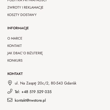
POLITYKA PRYWATNOŚCI
ZWROTY I REKLAMACJE
KOSZTY DOSTAWY
INFORMACJE
O MARCE
KONTAKT
JAK DBAĆ O BIŻUTERIĘ
KONKURS
KONTAKT
ul. Na Zaspę 20c/2, 80-543 Gdańsk
Tel: +48 519 529 035
kontakt@nwstore.pl