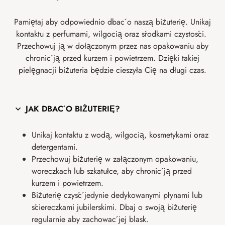
Pamiętaj aby odpowiednio dbać o naszą biżuterię. Unikaj
kontaktu z perfumami, wilgocią oraz środkami czystości.
Przechowuj ją w dołączonym przez nas opakowaniu aby
chronić ją przed kurzem i powietrzem. Dzięki takiej
pielęgnacji biżuteria będzie cieszyła Cię na długi czas.
JAK DBAĆ O BIŻUTERIĘ?
Unikaj kontaktu z wodą, wilgocią, kosmetykami oraz
detergentami.
Przechowuj biżuterię w załączonym opakowaniu,
woreczkach lub szkatułce, aby chronić ją przed
kurzem i powietrzem.
Biżuterię czyść jedynie dedykowanymi płynami lub
ściereczkami jubilerskimi. Dbaj o swoją biżuterię
regularnie aby zachować jej blask.