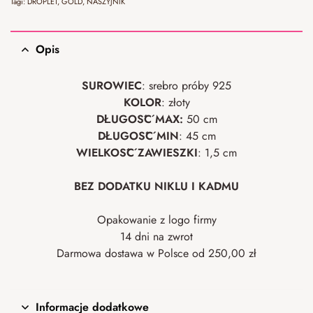
Tagi:
DROPLET
,
GOLD
,
NASZYJNIK
Opis
SUROWIEC
: srebro próby 925
KOLOR
: złoty
DŁUGOŚĆ MAX:
50 cm
DŁUGOŚĆ MIN
: 45 cm
WIELKOŚĆ ZAWIESZKI
: 1,5 cm
BEZ DODATKU NIKLU I KADMU
Opakowanie z logo firmy
14 dni na zwrot
Darmowa dostawa w Polsce od 250,00 zł
Informacje dodatkowe