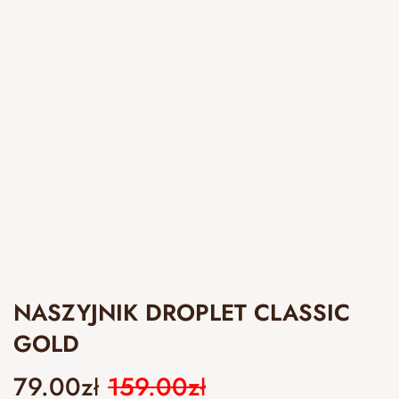
NASZYJNIK DROPLET CLASSIC
GOLD
79.00
zł
159.00
zł