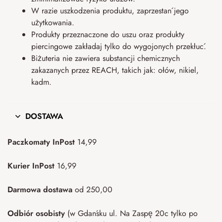
W razie uszkodzenia produktu, zaprzestań jego
użytkowania.
Produkty przeznaczone do uszu oraz produkty
piercingowe zakładaj tylko do wygojonych przekłuć.
Biżuteria nie zawiera substancji chemicznych
zakazanych przez REACH, takich jak: ołów, nikiel,
kadm.
DOSTAWA
Paczkomaty InPost
14,99
Kurier InPost
16,99
Darmowa dostawa
od 250,00
Odbiór osobisty
(w Gdańsku ul. Na Zaspę 20c tylko po