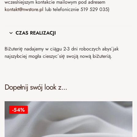
wcześniejszym kontakcie mailowym pod adresem
kontakt@nwstore.pl
lub telefonicznie 519 529 035)
CZAS REALIZACJI
Biżuterię nadajemy w ciągu 2-3 dni roboczych abyś jak
najszybciej mogła cieszyć się swoją nową biżuterią.
Dopełnij swój look z...
-54%