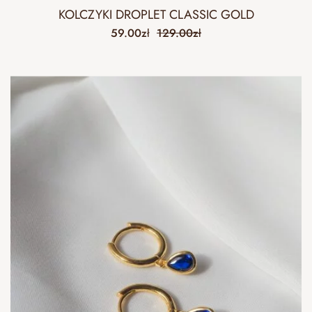
KOLCZYKI DROPLET CLASSIC GOLD
59.00
zł
129.00
zł