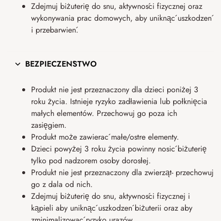
Zdejmuj biżuterię do snu, aktywności fizycznej oraz
wykonywania prac domowych, aby uniknąć uszkodzeń
i przebarwień.
BEZPIECZEŃSTWO
Produkt nie jest przeznaczony dla dzieci poniżej 3
roku życia. Istnieje ryzyko zadławienia lub połknięcia
małych elementów. Przechowuj go poza ich
zasięgiem.
Produkt może zawierać małe/ostre elementy.
Dzieci powyżej 3 roku życia powinny nosić biżuterię
tylko pod nadzorem osoby dorosłej.
Produkt nie jest przeznaczony dla zwierząt- przechowuj
go z dala od nich.
Zdejmuj biżuterię do snu, aktywności fizycznej i
kąpieli aby uniknąć uszkodzeń biżuterii oraz aby
zminimalizować ryzyko urazów.