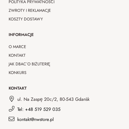
POLITYKA PRYWATNOŚCI
ZWROTY I REKLAMACJE
KOSZTY DOSTAWY
INFORMACJE
O MARCE
KONTAKT
JAK DBAĆ O BIŻUTERIĘ
KONKURS
KONTAKT
ul. Na Zaspę 20c/2, 80-543 Gdańsk
Tel: +48 519 529 035
kontakt@nwstore.pl