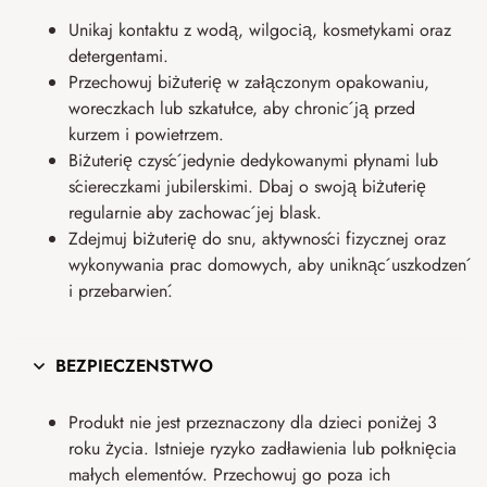
Unikaj kontaktu z wodą, wilgocią, kosmetykami oraz
detergentami.
Przechowuj biżuterię w załączonym opakowaniu,
woreczkach lub szkatułce, aby chronić ją przed
kurzem i powietrzem.
Biżuterię czyść jedynie dedykowanymi płynami lub
ściereczkami jubilerskimi. Dbaj o swoją biżuterię
regularnie aby zachować jej blask.
Zdejmuj biżuterię do snu, aktywności fizycznej oraz
wykonywania prac domowych, aby uniknąć uszkodzeń
i przebarwień.
BEZPIECZEŃSTWO
Produkt nie jest przeznaczony dla dzieci poniżej 3
roku życia. Istnieje ryzyko zadławienia lub połknięcia
małych elementów. Przechowuj go poza ich