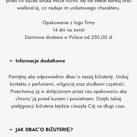
przez co każda sztuka może różnić się od siebie barwą oraz
wielkością, co nadaje im unikatowego charakteru.
Opakowanie z logo firmy
14 dni na zwrot
Darmowa dostawa w Polsce od 250,00 zł
Informacje dodatkowe
Pamiętaj aby odpowiednio dbać o naszą biżuterię. Unikaj
kontaktu z perfumami, wilgocią oraz środkami czystości.
Przechowuj ją w dołączonym przez nas opakowaniu aby
chronić ją przed kurzem i powietrzem. Dzięki takiej
pielęgnacji biżuteria będzie cieszyła Cię na długi czas.
JAK DBAĆ O BIŻUTERIĘ?