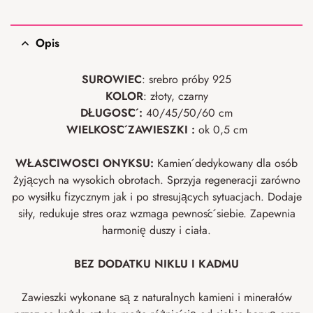
Opis
SUROWIEC
: srebro próby 925
KOLOR
: złoty, czarny
DŁUGOŚĆ :
40/45/50/60 cm
WIELKOŚĆ ZAWIESZKI :
ok 0,5 cm
WŁAŚCIWOŚCI ONYKSU:
Kamień dedykowany dla osób
żyjących na wysokich obrotach. Sprzyja regeneracji zarówno
po wysiłku fizycznym jak i po stresujących sytuacjach. Dodaje
siły, redukuje stres oraz wzmaga pewność siebie. Zapewnia
harmonię duszy i ciała.
BEZ DODATKU NIKLU I KADMU
Zawieszki wykonane są z naturalnych kamieni i minerałów