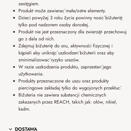
zasięgiem.
Produkt może zawierać małe/ostre elementy.
Dzieci powyżej 3 roku życia powinny nosić biżuterię
tylko pod nadzorem osoby dorosłej.
Produkt nie jest przeznaczony dla zwierząt- przechowuj
go z dala od nich.
Zdejmuj biżuterię do snu, aktywności fizycznej i
kąpieli aby uniknąć uszkodzeń biżuterii oraz aby
zminimalizować ryzyko urazów.
W razie uszkodzenia produktu, zaprzestań jego
użytkowania.
Produkty przeznaczone do uszu oraz produkty
piercingowe zakładaj tylko do wygojonych przekłuć.
Biżuteria nie zawiera substancji chemicznych
zakazanych przez REACH, takich jak: ołów, nikiel,
kadm.
DOSTAWA