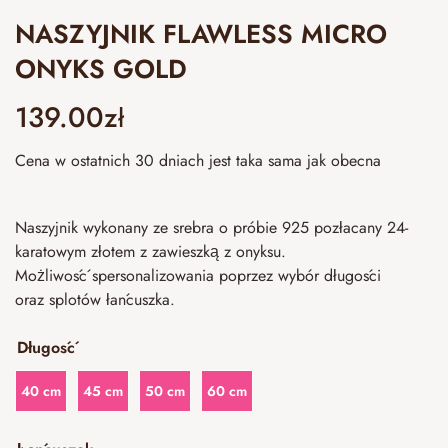
NASZYJNIK FLAWLESS MICRO
ONYKS GOLD
139.00
zł
Cena w ostatnich 30 dniach jest taka sama jak obecna
Naszyjnik wykonany ze srebra o próbie 925 pozłacany 24-
karatowym złotem z zawieszką z onyksu.
Możliwość spersonalizowania poprzez wybór długości
oraz splotów łańcuszka.
Długość
40 cm
45 cm
50 cm
60 cm