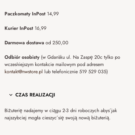
Paczkomaty InPost
14,99
Kurier InPost
16,99
Darmowa dostawa
od 250,00
Odbiór osobisty
(w Gdańsku ul. Na Zaspę 20c tylko po
wcześniejszym kontakcie mailowym pod adresem
kontakt@nwstore.pl
lub telefonicznie 519 529 035)
CZAS REALIZACJI
Biżuterię nadajemy w ciągu 2-3 dni roboczych abyś jak
najszybciej mogła cieszyć się swoją nową biżuterią.