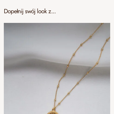
Dopełnij swój look z...