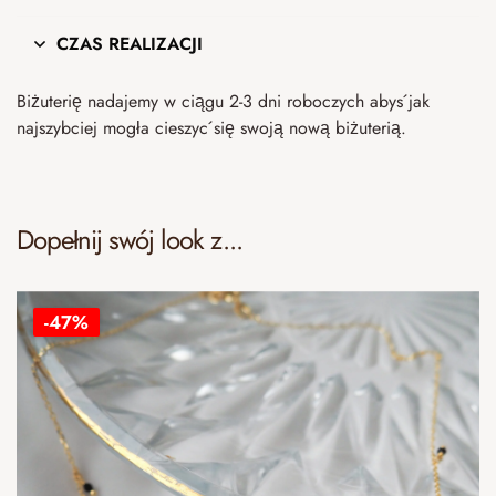
CZAS REALIZACJI
Biżuterię nadajemy w ciągu 2-3 dni roboczych abyś jak
najszybciej mogła cieszyć się swoją nową biżuterią.
Dopełnij swój look z...
-47%