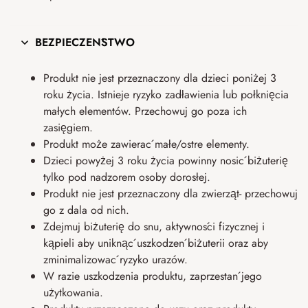
BEZPIECZEŃSTWO
Produkt nie jest przeznaczony dla dzieci poniżej 3
roku życia. Istnieje ryzyko zadławienia lub połknięcia
małych elementów. Przechowuj go poza ich
zasięgiem.
Produkt może zawierać małe/ostre elementy.
Dzieci powyżej 3 roku życia powinny nosić biżuterię
tylko pod nadzorem osoby dorosłej.
Produkt nie jest przeznaczony dla zwierząt- przechowuj
go z dala od nich.
Zdejmuj biżuterię do snu, aktywności fizycznej i
kąpieli aby uniknąć uszkodzeń biżuterii oraz aby
zminimalizować ryzyko urazów.
W razie uszkodzenia produktu, zaprzestań jego
użytkowania.