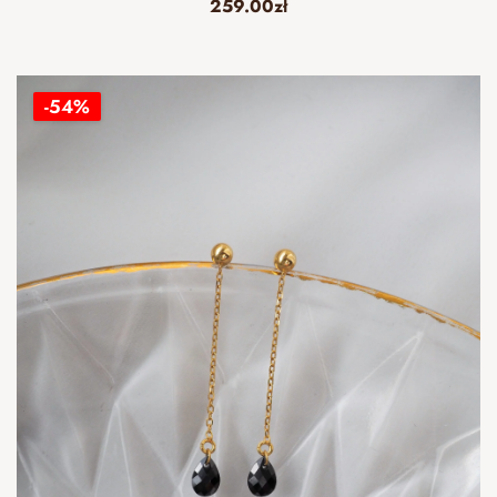
259.00
zł
-54%