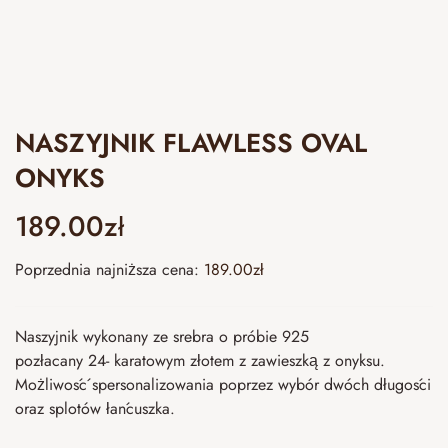
NASZYJNIK FLAWLESS OVAL
ONYKS
189.00
zł
Poprzednia najniższa cena:
189.00
zł
Naszyjnik wykonany ze srebra o próbie 925
pozłacany 24- karatowym złotem z zawieszką z onyksu.
Możliwość spersonalizowania poprzez wybór dwóch długości
oraz splotów łańcuszka.