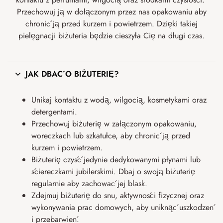
Przechowuj ją w dołączonym przez nas opakowaniu aby
chronić ją przed kurzem i powietrzem. Dzięki takiej
pielęgnacji biżuteria będzie cieszyła Cię na długi czas.
JAK DBAĆ O BIŻUTERIĘ?
Unikaj kontaktu z wodą, wilgocią, kosmetykami oraz
detergentami.
Przechowuj biżuterię w załączonym opakowaniu,
woreczkach lub szkatułce, aby chronić ją przed
kurzem i powietrzem.
Biżuterię czyść jedynie dedykowanymi płynami lub
ściereczkami jubilerskimi. Dbaj o swoją biżuterię
regularnie aby zachować jej blask.
Zdejmuj biżuterię do snu, aktywności fizycznej oraz
wykonywania prac domowych, aby uniknąć uszkodzeń
i przebarwień.