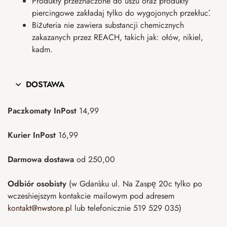
Produkty przeznaczone do uszu oraz produkty
piercingowe zakładaj tylko do wygojonych przekłuć.
Biżuteria nie zawiera substancji chemicznych
zakazanych przez REACH, takich jak: ołów, nikiel,
kadm.
DOSTAWA
Paczkomaty InPost
14,99
Kurier InPost
16,99
Darmowa dostawa
od 250,00
Odbiór osobisty
(w Gdańsku ul. Na Zaspę 20c tylko po
wcześniejszym kontakcie mailowym pod adresem
kontakt@nwstore.pl
lub telefonicznie 519 529 035)