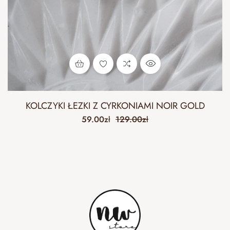
KOLCZYKI ŁEZKI Z CYRKONIAMI NOIR GOLD
59.00
zł
129.00
zł