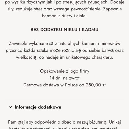
po wysiłku fizycznym jak i po stresujących sytuacjach. Dodaje
siły, redukuje stres oraz wzmaga pewność siebie. Zapewnia
harmonię duszy i ciała.
BEZ DODATKU NIKLU I KADMU
Zawieszki wykonane są z naturalnych kamieni i minerałów
przez co każda sztuka może różnić się od siebie barwą oraz
wielkością, co nadaje im unikatowego charakteru.
Opakowanie z logo firmy
14 dni na zwrot
Darmowa dostawa w Polsce od 250,00 zł
Informacje dodatkowe
Pamiętaj aby odpowiednio dbać o naszą biżuterię. Unikaj
kontaktu z perfumami, wilgocią oraz środkami czystości.