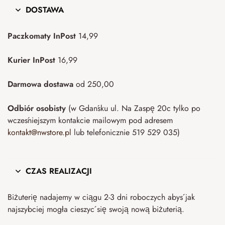
DOSTAWA
Paczkomaty InPost
14,99
Kurier InPost
16,99
Darmowa dostawa
od 250,00
Odbiór osobisty
(w Gdańsku ul. Na Zaspę 20c tylko po
wcześniejszym kontakcie mailowym pod adresem
kontakt@nwstore.pl
lub telefonicznie 519 529 035)
CZAS REALIZACJI
Biżuterię nadajemy w ciągu 2-3 dni roboczych abyś jak
najszybciej mogła cieszyć się swoją nową biżuterią.