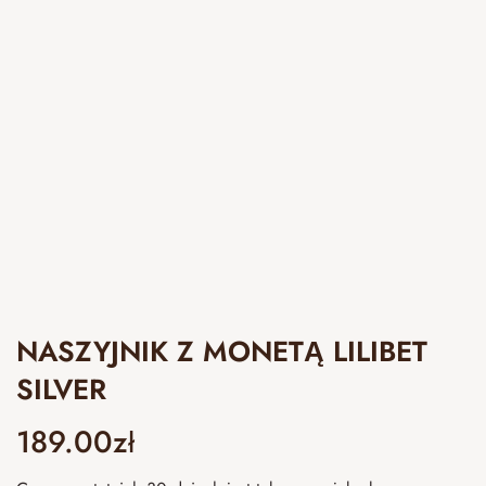
NASZYJNIK Z MONETĄ LILIBET
SILVER
189.00
zł