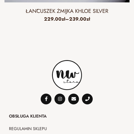
ŁAŃCUSZEK ŻMIJKA KHLOE SILVER
229.00
zł
–
239.00
zł
OBSŁUGA KLIENTA
REGULAMIN SKLEPU