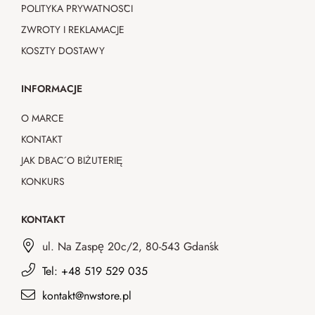
POLITYKA PRYWATNOŚCI
ZWROTY I REKLAMACJE
KOSZTY DOSTAWY
INFORMACJE
O MARCE
KONTAKT
JAK DBAĆ O BIŻUTERIĘ
KONKURS
KONTAKT
ul. Na Zaspę 20c/2, 80-543 Gdańsk
Tel: +48 519 529 035
kontakt@nwstore.pl