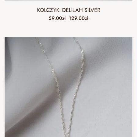
KOLCZYKI DELILAH SILVER
59.00
zł
129.00
zł