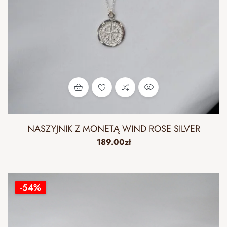
NASZYJNIK Z MONETĄ WIND ROSE SILVER
189.00
zł
-54%