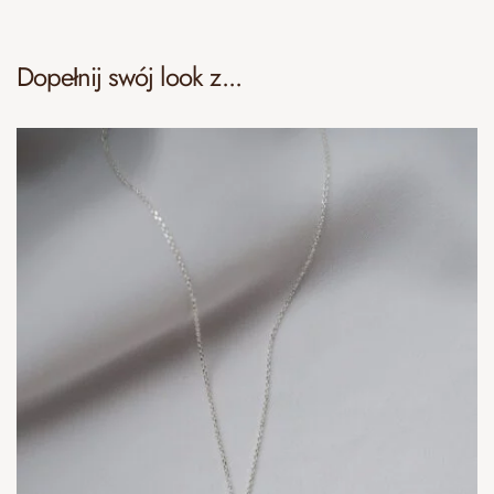
Dopełnij swój look z...