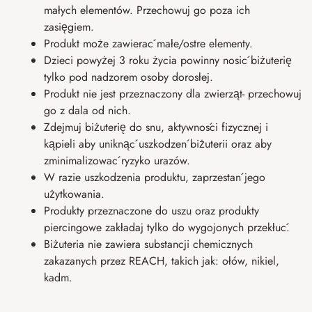
małych elementów. Przechowuj go poza ich
zasięgiem.
Produkt może zawierać małe/ostre elementy.
Dzieci powyżej 3 roku życia powinny nosić biżuterię
tylko pod nadzorem osoby dorosłej.
Produkt nie jest przeznaczony dla zwierząt- przechowuj
go z dala od nich.
Zdejmuj biżuterię do snu, aktywności fizycznej i
kąpieli aby uniknąć uszkodzeń biżuterii oraz aby
zminimalizować ryzyko urazów.
W razie uszkodzenia produktu, zaprzestań jego
użytkowania.
Produkty przeznaczone do uszu oraz produkty
piercingowe zakładaj tylko do wygojonych przekłuć.
Biżuteria nie zawiera substancji chemicznych
zakazanych przez REACH, takich jak: ołów, nikiel,
kadm.