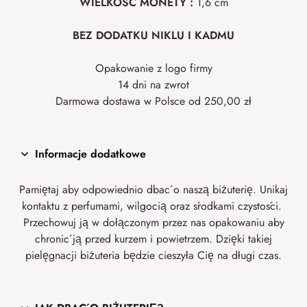
WIELKOŚĆ MONETY :
1,6 cm
BEZ DODATKU NIKLU I KADMU
Opakowanie z logo firmy
14 dni na zwrot
Darmowa dostawa w Polsce od 250,00 zł
Informacje dodatkowe
Pamiętaj aby odpowiednio dbać o naszą biżuterię. Unikaj
kontaktu z perfumami, wilgocią oraz środkami czystości.
Przechowuj ją w dołączonym przez nas opakowaniu aby
chronić ją przed kurzem i powietrzem. Dzięki takiej
pielęgnacji biżuteria będzie cieszyła Cię na długi czas.