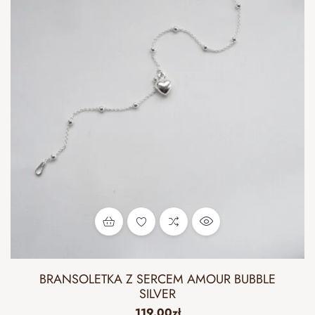
BRANSOLETKA Z SERCEM AMOUR BUBBLE
SILVER
119.00
zł