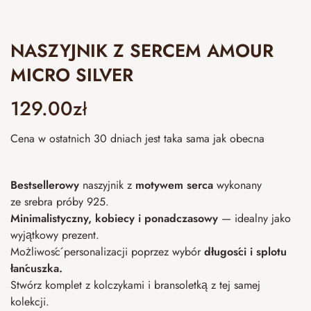
NASZYJNIK Z SERCEM AMOUR
MICRO SILVER
129.00
zł
Cena w ostatnich 30 dniach jest taka sama jak obecna
Bestsellerowy
naszyjnik z
motywem serca
wykonany
ze srebra próby 925.
Minimalistyczny, kobiecy i ponadczasowy
— idealny jako
wyjątkowy prezent.
Możliwość personalizacji poprzez wybór
długości i splotu
łańcuszka.
Stwórz komplet z kolczykami i bransoletką z tej samej
kolekcji.