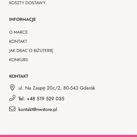
KOSZTY DOSTAWY
INFORMACJE
O MARCE
KONTAKT
JAK DBAĆ O BIŻUTERIĘ
KONKURS
KONTAKT
ul. Na Zaspę 20c/2, 80-543 Gdańsk
Tel: +48 519 529 035
kontakt@nwstore.pl