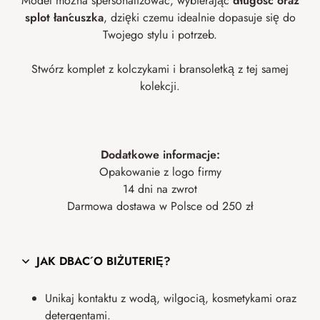
Model można spersonalizować, wybierając
długość oraz
splot łańcuszka
, dzięki czemu idealnie dopasuje się do
Twojego stylu i potrzeb.
Stwórz komplet z kolczykami i bransoletką z tej samej
kolekcji.
Dodatkowe informacje:
Opakowanie z logo firmy
14 dni na zwrot
Darmowa dostawa w Polsce od 250 zł
JAK DBAĆ O BIŻUTERIĘ?
Unikaj kontaktu z wodą, wilgocią, kosmetykami oraz
detergentami.