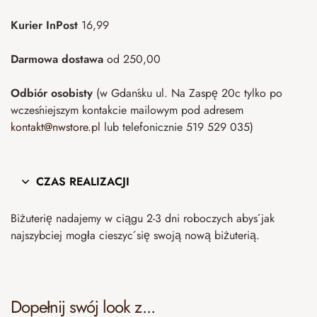
Kurier InPost
16,99
Darmowa dostawa
od 250,00
Odbiór osobisty
(w Gdańsku ul. Na Zaspę 20c tylko po
wcześniejszym kontakcie mailowym pod adresem
kontakt@nwstore.pl
lub telefonicznie 519 529 035)
CZAS REALIZACJI
Biżuterię nadajemy w ciągu 2-3 dni roboczych abyś jak
najszybciej mogła cieszyć się swoją nową biżuterią.
Dopełnij swój look z...