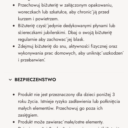
Przechowuj biżuterię w załączonym opakowaniu,
woreczkach lub szkatułce, aby chronić ją przed
kurzem i powietrzem.
Biżuterię czyść jedynie dedykowanymi płynami lub
ściereczkami jubilerskimi. Dbaj o swoją biżuterię
regularnie aby zachować jej blask.
Zdejmuj biżuterię do snu, aktywności fizycznej oraz
wykonywania prac domowych, aby uniknąć uszkodzeń
i przebarwień.
BEZPIECZEŃSTWO
Produkt nie jest przeznaczony dla dzieci poniżej 3
roku życia. Istnieje ryzyko zadławienia lub połknięcia
małych elementów. Przechowuj go poza ich
zasięgiem.
Produkt może zawierać małe/ostre elementy.