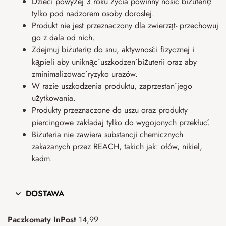
Dzieci powyżej 3 roku życia powinny nosić biżuterię
tylko pod nadzorem osoby dorosłej.
Produkt nie jest przeznaczony dla zwierząt- przechowuj
go z dala od nich.
Zdejmuj biżuterię do snu, aktywności fizycznej i
kąpieli aby uniknąć uszkodzeń biżuterii oraz aby
zminimalizować ryzyko urazów.
W razie uszkodzenia produktu, zaprzestań jego
użytkowania.
Produkty przeznaczone do uszu oraz produkty
piercingowe zakładaj tylko do wygojonych przekłuć.
Biżuteria nie zawiera substancji chemicznych
zakazanych przez REACH, takich jak: ołów, nikiel,
kadm.
DOSTAWA
Paczkomaty InPost
14,99