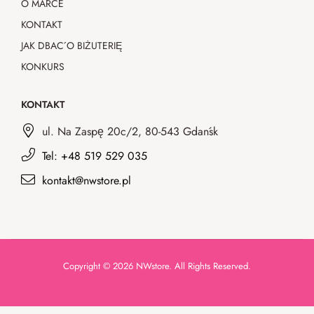
O MARCE
KONTAKT
JAK DBAĆ O BIŻUTERIĘ
KONKURS
KONTAKT
ul. Na Zaspę 20c/2, 80-543 Gdańsk
Tel: +48 519 529 035
kontakt@nwstore.pl
Copyright © 2026 NWstore. All Rights Reserved.