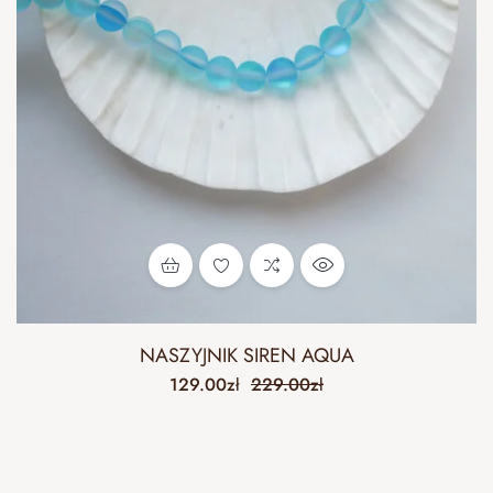
NASZYJNIK SIREN AQUA
129.00
zł
229.00
zł