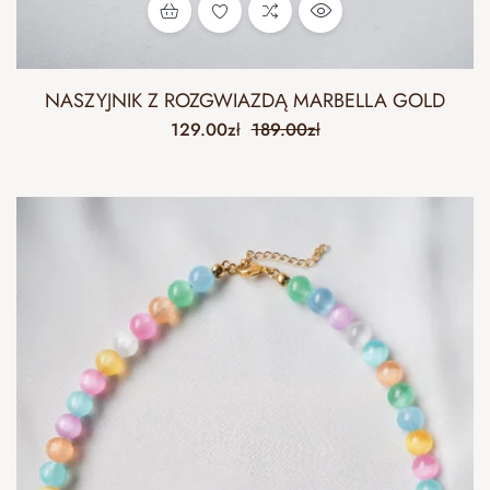
NASZYJNIK Z ROZGWIAZDĄ MARBELLA GOLD
129.00
zł
189.00
zł