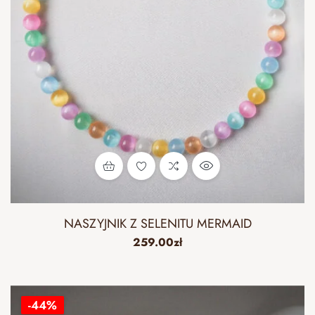
NASZYJNIK Z SELENITU MERMAID
259.00
zł
-44%