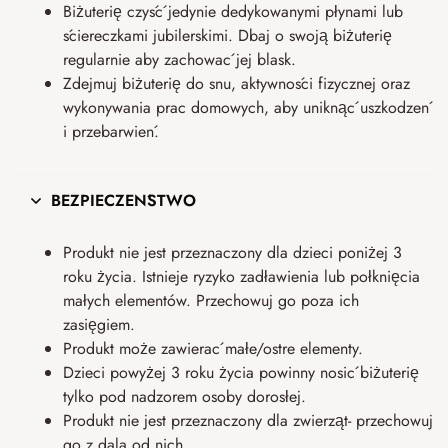
Biżuterię czyść jedynie dedykowanymi płynami lub
ściereczkami jubilerskimi. Dbaj o swoją biżuterię
regularnie aby zachować jej blask.
Zdejmuj biżuterię do snu, aktywności fizycznej oraz
wykonywania prac domowych, aby uniknąć uszkodzeń
i przebarwień.
BEZPIECZEŃSTWO
Produkt nie jest przeznaczony dla dzieci poniżej 3
roku życia. Istnieje ryzyko zadławienia lub połknięcia
małych elementów. Przechowuj go poza ich
zasięgiem.
Produkt może zawierać małe/ostre elementy.
Dzieci powyżej 3 roku życia powinny nosić biżuterię
tylko pod nadzorem osoby dorosłej.
Produkt nie jest przeznaczony dla zwierząt- przechowuj
go z dala od nich.