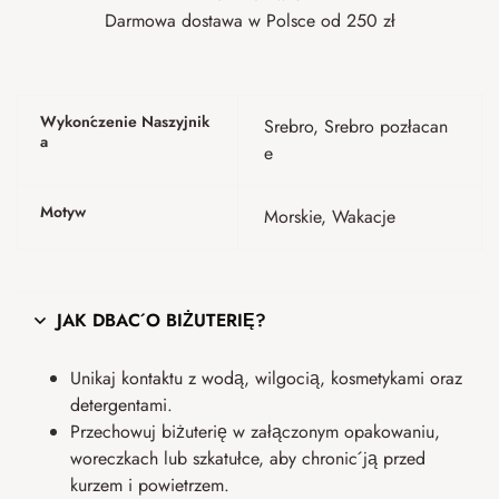
Darmowa dostawa w Polsce od 250 zł
Wykończenie Naszyjnik
Srebro, Srebro pozłacan
A
e
Motyw
Morskie, Wakacje
JAK DBAĆ O BIŻUTERIĘ?
Unikaj kontaktu z wodą, wilgocią, kosmetykami oraz
detergentami.
Przechowuj biżuterię w załączonym opakowaniu,
woreczkach lub szkatułce, aby chronić ją przed
kurzem i powietrzem.