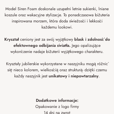
Model Siren Foam doskonale uzupełni letnie sukienki, lniane
koszule oraz wakacyjne stylizacje. To ponadczasowa biżuteria
inspirowana morzem, która doda świeżości i lekkości
każdemu lookowi.
Kryształ
ceniony jest za swój wyjątkowy
blask i zdolność do
efektownego odbijania światła.
Jego opalizujące
wykończenie nadaje biżuterii wyjątkowego charakteru.
Kryształy jubilerskie wykorzystane w naszyjniku mogą różnić
się nieco kolorem, wielkością oraz strukturą- dzięki czemu
każdy naszyjnik jest
unikatowy i niepowtarzalny
.
Dodatkowe informacje:
Opakowanie z logo firmy
14 dni na zwrot