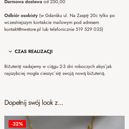
Darmowa dostawa
od 250,00
Odbiór osobisty
(w Gdańsku ul. Na Zaspę 20c tylko po
wcześniejszym kontakcie mailowym pod adresem
kontakt@nwstore.pl
lub telefonicznie 519 529 035)
CZAS REALIZACJI
Biżuterię nadajemy w ciągu 2-3 dni roboczych abyś jak
najszybciej mogła cieszyć się swoją nową biżuterią.
Dopełnij swój look z...
-32%