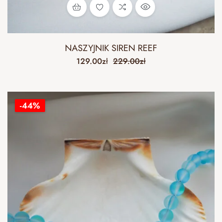
NASZYJNIK SIREN REEF
129.00
zł
229.00
zł
-44%