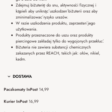
Zdejmuj biżuterię do snu, aktywności fizycznej i
kąpieli aby uniknąć uszkodzeń biżuterii oraz aby
zminimalizować ryzyko urazów.
W razie uszkodzenia produktu, zaprzestań jego
użytkowania.
Produkty przeznaczone do uszu oraz produkty
piercingowe zakładaj tylko do wygojonych przekłuć.
Biżuteria nie zawiera substancji chemicznych
zakazanych przez REACH, takich jak: ołów, nikiel,
kadm.
DOSTAWA
Paczkomaty InPost
14,99
Kurier InPost
16,99