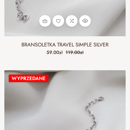
BRANSOLETKA TRAVEL SIMPLE SILVER
59.00
zł
119.00
zł
WYPRZEDANE