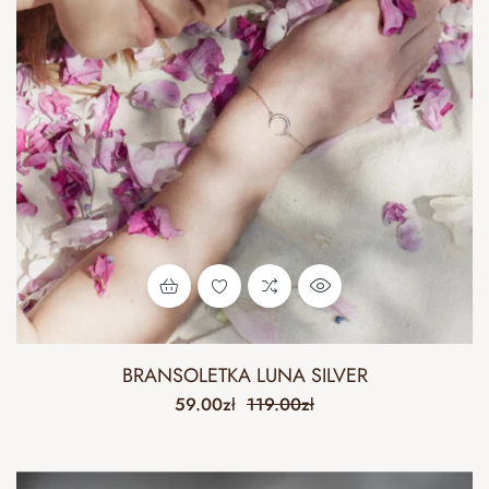
BRANSOLETKA LUNA SILVER
59.00
zł
119.00
zł