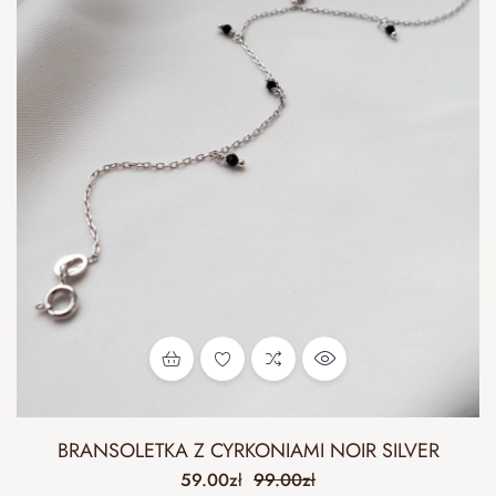
BRANSOLETKA Z CYRKONIAMI NOIR SILVER
59.00
zł
99.00
zł