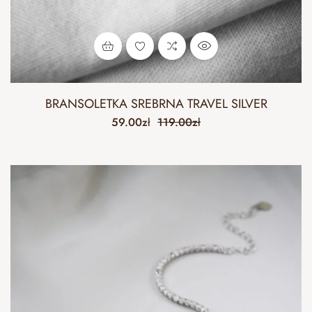
BRANSOLETKA SREBRNA TRAVEL SILVER
59.00
zł
119.00
zł