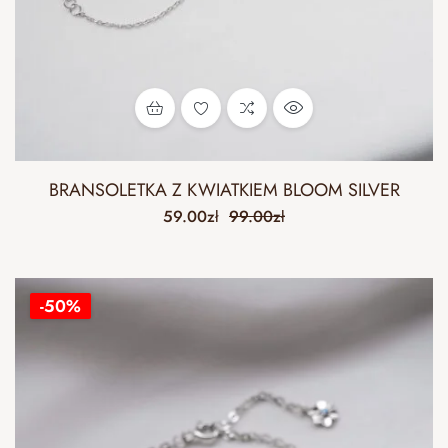
BRANSOLETKA Z KWIATKIEM BLOOM SILVER
59.00
zł
99.00
zł
-50%