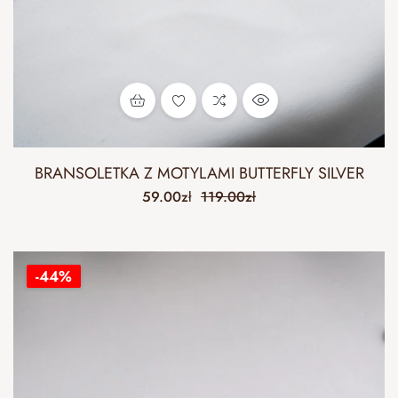
BRANSOLETKA Z MOTYLAMI BUTTERFLY SILVER
59.00
zł
119.00
zł
-44%