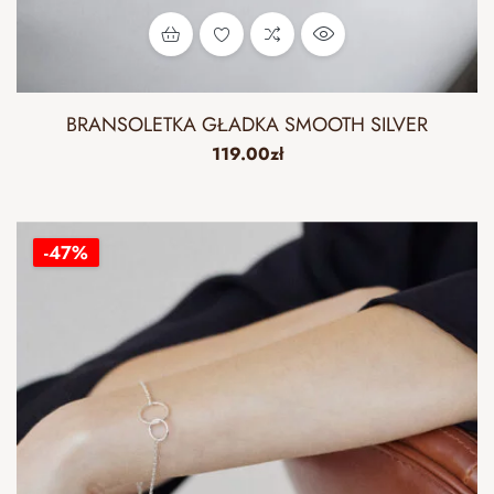
BRANSOLETKA GŁADKA SMOOTH SILVER
119.00
zł
-47%