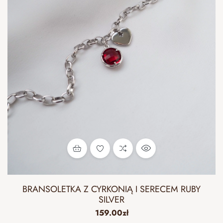
BRANSOLETKA Z CYRKONIĄ I SERECEM RUBY
SILVER
159.00
zł