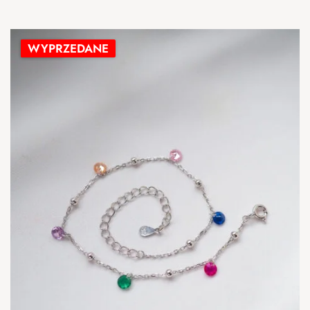
-42%
WYPRZEDANE