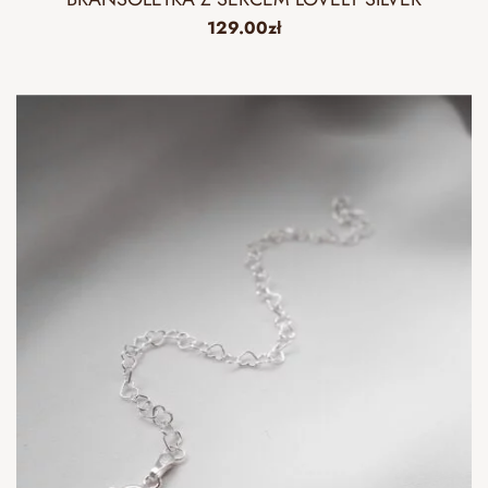
129.00
zł