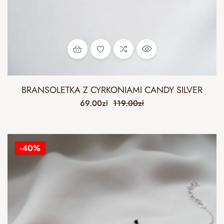
BRANSOLETKA Z CYRKONIAMI CANDY SILVER
69.00
zł
119.00
zł
-40%