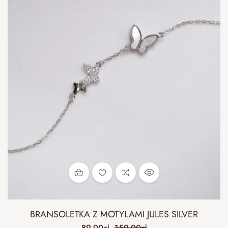
BRANSOLETKA Z MOTYLAMI JULES SILVER
89.00
zł
159.00
zł