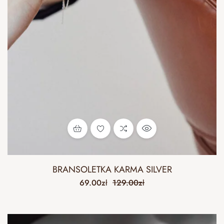
BRANSOLETKA KARMA SILVER
69.00
zł
129.00
zł