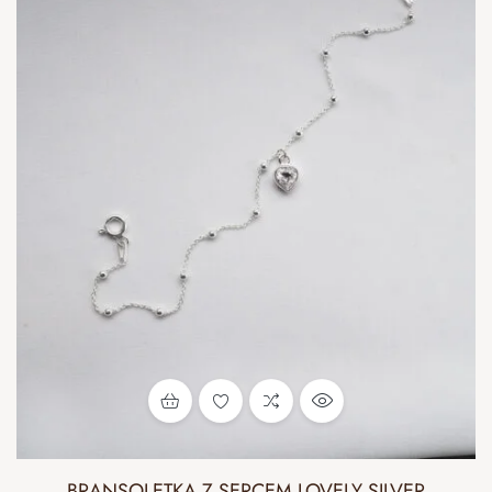
BRANSOLETKA Z SERCEM LOVELY SILVER