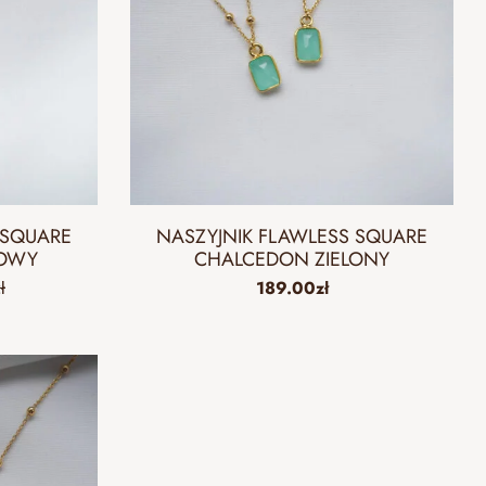
 SQUARE
NASZYJNIK FLAWLESS SQUARE
OWY
CHALCEDON ZIELONY
ł
189.00
zł