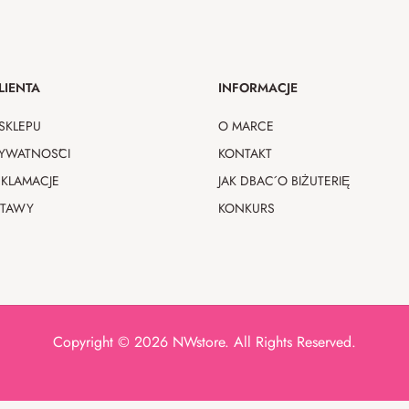
LIENTA
INFORMACJE
SKLEPU
O MARCE
RYWATNOŚCI
KONTAKT
EKLAMACJE
JAK DBAĆ O BIŻUTERIĘ
STAWY
KONKURS
Copyright © 2026 NWstore. All Rights Reserved.