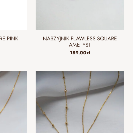
RE PINK
NASZYJNIK FLAWLESS SQUARE
AMETYST
189.00
zł