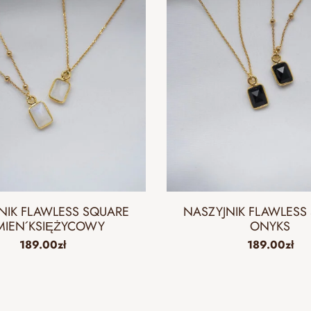
NIK FLAWLESS SQUARE
NASZYJNIK FLAWLESS
MIEŃ KSIĘŻYCOWY
ONYKS
189.00
zł
189.00
zł