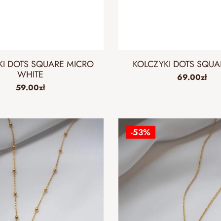
KI DOTS SQUARE MICRO
KOLCZYKI DOTS SQUA
WHITE
69.00
zł
59.00
zł
-53%