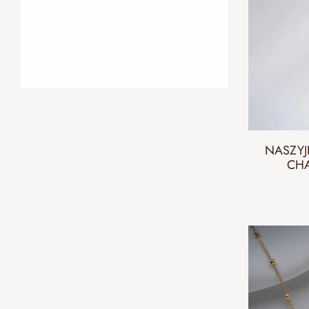
NASZYJ
CHA