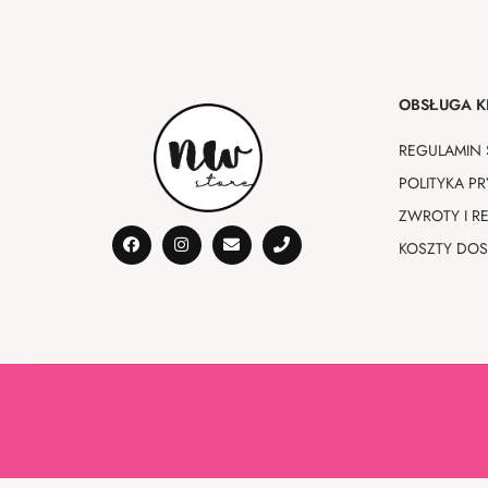
OBSŁUGA K
REGULAMIN 
POLITYKA P
ZWROTY I R
KOSZTY DO