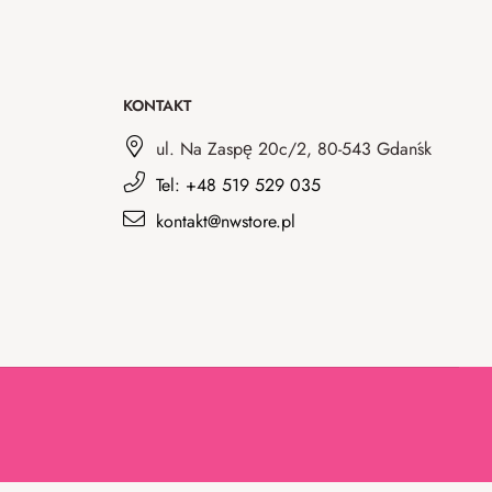
KONTAKT
ul. Na Zaspę 20c/2, 80-543 Gdańsk
Tel: +48 519 529 035
kontakt@nwstore.pl