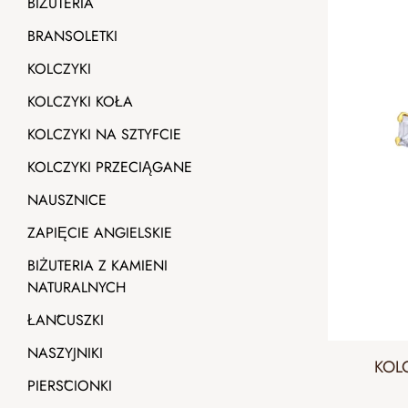
BIŻUTERIA
BRANSOLETKI
KOLCZYKI
KOLCZYKI KOŁA
KOLCZYKI NA SZTYFCIE
KOLCZYKI PRZECIĄGANE
NAUSZNICE
ZAPIĘCIE ANGIELSKIE
BIŻUTERIA Z KAMIENI
NATURALNYCH
ŁAŃCUSZKI
NASZYJNIKI
KOL
PIERŚCIONKI