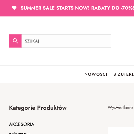
SUMMER SALE STARTS NOW! RABATY DO -70%
NOWOŚCI
BIŻUTER
Kategorie Produktów
Wyświetlanie
AKCESORIA