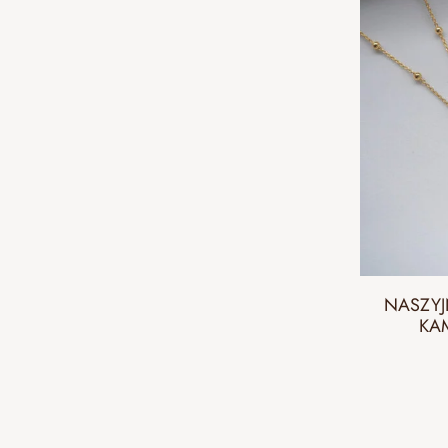
NASZYJ
KA