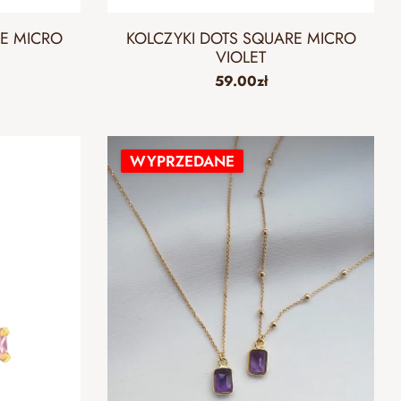
RE MICRO
KOLCZYKI DOTS SQUARE MICRO
VIOLET
59.00
zł
WYPRZEDANE