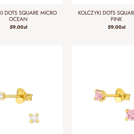
KI DOTS SQUARE MICRO
KOLCZYKI DOTS SQUA
OCEAN
PINK
59.00
zł
59.00
zł