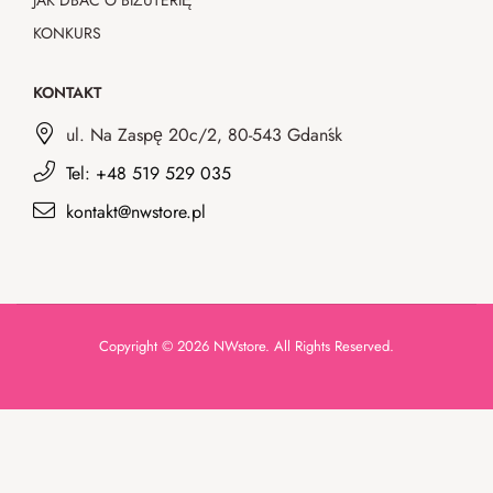
JAK DBAĆ O BIŻUTERIĘ
KONKURS
KONTAKT
ul. Na Zaspę 20c/2, 80-543 Gdańsk
Tel: +48 519 529 035
kontakt@nwstore.pl
Copyright © 2026 NWstore. All Rights Reserved.