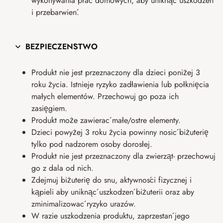
wykonywania prac domowych, aby uniknąć uszkodzeń
i przebarwień.
BEZPIECZEŃSTWO
Produkt nie jest przeznaczony dla dzieci poniżej 3
roku życia. Istnieje ryzyko zadławienia lub połknięcia
małych elementów. Przechowuj go poza ich
zasięgiem.
Produkt może zawierać małe/ostre elementy.
Dzieci powyżej 3 roku życia powinny nosić biżuterię
tylko pod nadzorem osoby dorosłej.
Produkt nie jest przeznaczony dla zwierząt- przechowuj
go z dala od nich.
Zdejmuj biżuterię do snu, aktywności fizycznej i
kąpieli aby uniknąć uszkodzeń biżuterii oraz aby
zminimalizować ryzyko urazów.
W razie uszkodzenia produktu, zaprzestań jego