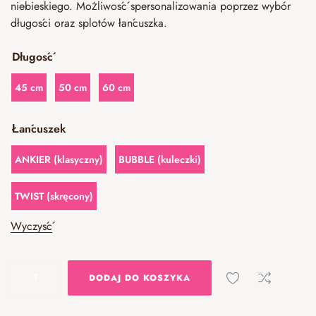
niebieskiego. Możliwość spersonalizowania poprzez wybór
długości oraz splotów łańcuszka.
Długość
45 cm
50 cm
60 cm
Łańcuszek
ANKIER (klasyczny)
BUBBLE (kuleczki)
TWIST (skręcony)
Wyczyść
DODAJ DO KOSZYKA