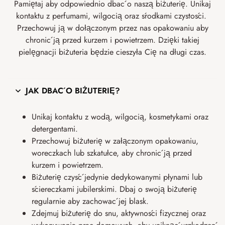
Pamiętaj aby odpowiednio dbać o naszą biżuterię. Unikaj
kontaktu z perfumami, wilgocią oraz środkami czystości.
Przechowuj ją w dołączonym przez nas opakowaniu aby
chronić ją przed kurzem i powietrzem. Dzięki takiej
pielęgnacji biżuteria będzie cieszyła Cię na długi czas.
JAK DBAĆ O BIŻUTERIĘ?
Unikaj kontaktu z wodą, wilgocią, kosmetykami oraz
detergentami.
Przechowuj biżuterię w załączonym opakowaniu,
woreczkach lub szkatułce, aby chronić ją przed
kurzem i powietrzem.
Biżuterię czyść jedynie dedykowanymi płynami lub
ściereczkami jubilerskimi. Dbaj o swoją biżuterię
regularnie aby zachować jej blask.
Zdejmuj biżuterię do snu, aktywności fizycznej oraz