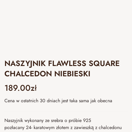
NASZYJNIK FLAWLESS SQUARE
CHALCEDON NIEBIESKI
189.00
zł
Cena w ostatnich 30 dniach jest taka sama jak obecna
Naszyjnik wykonany ze srebra o próbie 925
pozłacany 24- karatowym złotem z zawieszką z chalcedonu