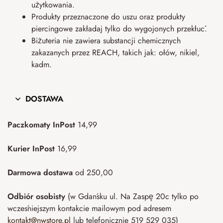
użytkowania.
Produkty przeznaczone do uszu oraz produkty
piercingowe zakładaj tylko do wygojonych przekłuć.
Biżuteria nie zawiera substancji chemicznych
zakazanych przez REACH, takich jak: ołów, nikiel,
kadm.
DOSTAWA
Paczkomaty InPost
14,99
Kurier InPost
16,99
Darmowa dostawa
od 250,00
Odbiór osobisty
(w Gdańsku ul. Na Zaspę 20c tylko po
wcześniejszym kontakcie mailowym pod adresem
kontakt@nwstore.pl
lub telefonicznie 519 529 035)