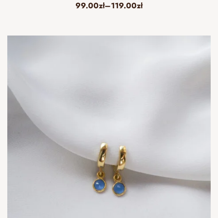
99.00
zł
–
119.00
zł