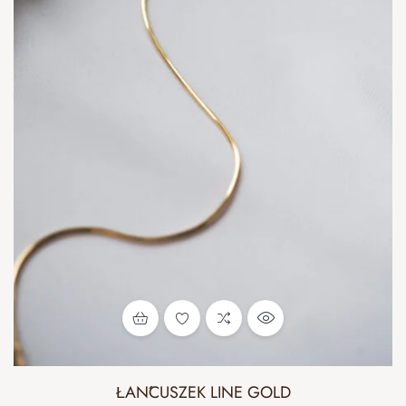
ŁAŃCUSZEK LINE GOLD