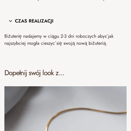
CZAS REALIZACJI
Biżuterię nadajemy w ciągu 2-3 dni roboczych abyś jak
najszybciej mogła cieszyć się swoją nową biżuterią.
Dopełnij swój look z...