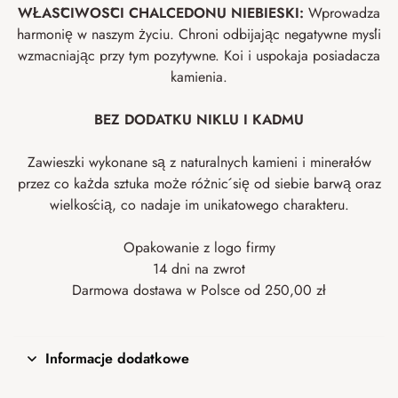
WŁAŚCIWOŚCI CHALCEDONU NIEBIESKI:
Wprowadza
harmonię w naszym życiu. Chroni odbijając negatywne myśli
wzmacniając przy tym pozytywne. Koi i uspokaja posiadacza
kamienia.
BEZ DODATKU NIKLU I KADMU
Zawieszki wykonane są z naturalnych kamieni i minerałów
przez co każda sztuka może różnić się od siebie barwą oraz
wielkością, co nadaje im unikatowego charakteru.
Opakowanie z logo firmy
14 dni na zwrot
Darmowa dostawa w Polsce od 250,00 zł
Informacje dodatkowe