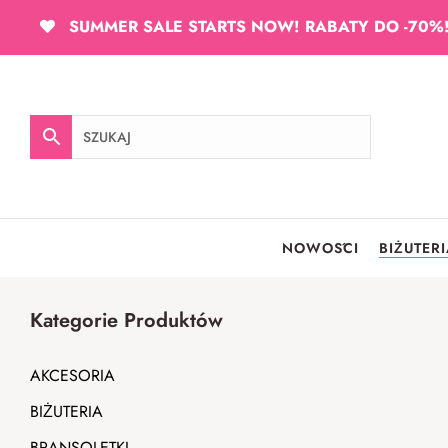
SUMMER SALE STARTS NOW! RABATY DO -70%
NOWOŚCI
BIŻUTER
Kategorie Produktów
AKCESORIA
BIŻUTERIA
BRANSOLETKI