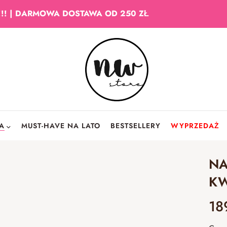
!!! | DARMOWA DOSTAWA OD 250 ZŁ
IA
MUST-HAVE NA LATO
BESTSELLERY
WYPRZEDAŻ
NA
KW
18