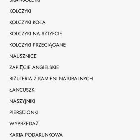
KOLCZYKI
KOLCZYKI KOŁA
KOLCZYKI NA SZTYFCIE
KOLCZYKI PRZECIĄGANE
NAUSZNICE
ZAPIĘCIE ANGIELSKIE
BIŻUTERIA Z KAMIENI NATURALNYCH
ŁAŃCUSZKI
NASZYJNIKI
PIERŚCIONKI
WYPRZEDAŻ
KARTA PODARUNKOWA