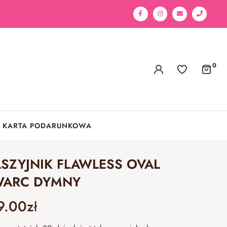
0
KARTA PODARUNKOWA
SZYJNIK FLAWLESS OVAL
ARC DYMNY
9.00
zł